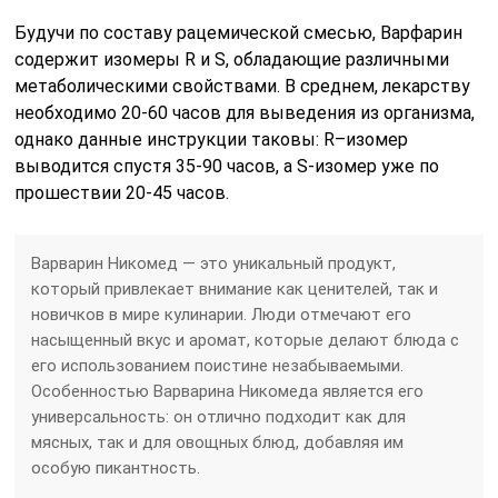
Будучи по составу рацемической смесью, Варфарин
содержит изомеры R и S, обладающие различными
метаболическими свойствами. В среднем, лекарству
необходимо 20-60 часов для выведения из организма,
однако данные инструкции таковы: R–изомер
выводится спустя 35-90 часов, а S-изомер уже по
прошествии 20-45 часов.
Варварин Никомед — это уникальный продукт,
который привлекает внимание как ценителей, так и
новичков в мире кулинарии. Люди отмечают его
насыщенный вкус и аромат, которые делают блюда с
его использованием поистине незабываемыми.
Особенностью Варварина Никомеда является его
универсальность: он отлично подходит как для
мясных, так и для овощных блюд, добавляя им
особую пикантность.