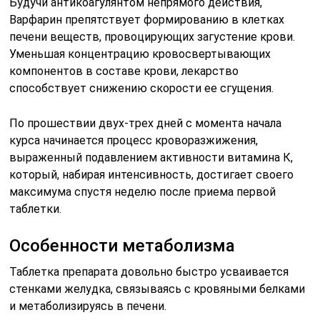
Будучи антикоагулянтом непрямого действия,
Варфарин препятствует формированию в клетках
печени веществ, провоцирующих загустение крови.
Уменьшая концентрацию кровосвертывающих
компонентов в составе крови, лекарство
способствует снижению скорости ее сгущения.
По прошествии двух-трех дней с момента начала
курса начинается процесс кроворазжижения,
выраженный подавлением активности витамина К,
который, набирая интенсивность, достигает своего
максимума спустя неделю после приема первой
таблетки.
Особенности метаболизма
Таблетка препарата довольно быстро усваивается
стенками желудка, связываясь с кровяными белками
и метаболизируясь в печени.