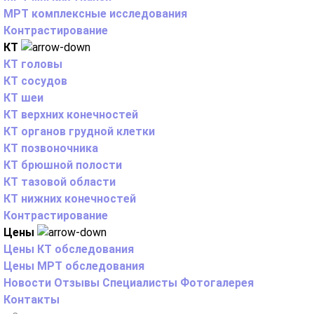
МРТ комплексные исследования
Контрастирование
КТ
КТ головы
КТ сосудов
КТ шеи
КТ верхних конечностей
КТ органов грудной клетки
КТ позвоночника
КТ брюшной полости
КТ тазовой области
КТ нижних конечностей
Контрастирование
Цены
Цены КТ обследования
Цены МРТ обследования
Новости
Отзывы
Специалисты
Фотогалерея
Контакты