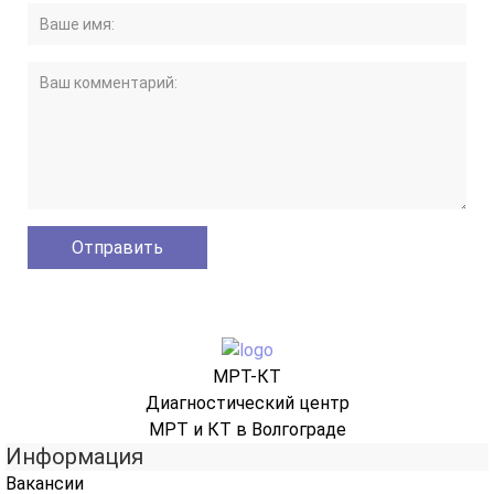
МРТ-КТ
Диагностический центр
МРТ и КТ в Волгограде
Информация
Вакансии