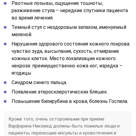
Рвотные позывы, ощущение тошноты,
разжижение стула – нередкие спутники пациента
во время лечения.
Темный стул с нездоровым запахом, именуемый
меленой.
Нарушения здорового состояния кожного покрова:
чувство зуда, высыпания, сухость, отмирание
кожных клеток. Место локализации кожного
некроза: преимущественно кожа ног, изредка –
ягодицы.
Синдром синего пальца.
Появление атеросклеротических бляшек.
Повышение билирубина в крови, болезнь Госпела.
Кроме того, очень осторожными при приеме
Варфарина Никомед должны быть пожилые люди и
пациенты, перенесшие инсульты и кровотечения в