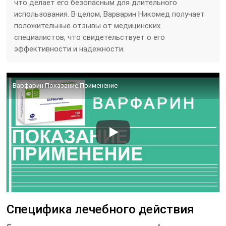
что делает его безопасным для длительного
использования. В целом, Варварин Никомед получает
положительные отзывы от медицинских
специалистов, что свидетельствует о его
эффективности и надежности.
Варфарин Показание Применение
Специфика лечебного действия