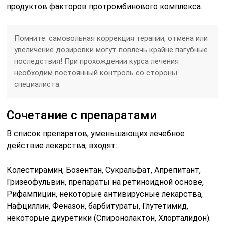
продуктов факторов протромбинового комплекса.
Помните: самовольная коррекция терапии, отмена или
увеличение дозировки могут повлечь крайне пагубные
последствия! При прохождении курса лечения
необходим постоянный контроль со стороны
специалиста.
Сочетание с препаратами
В список препаратов, уменьшающих лечебное
действие лекарства, входят:
Колестирамин, Бозентан, Сукральфат, Апрепитант,
Гризеофульвин, препараты на ретиноидной основе,
Рифампицин, некоторые антивирусные лекарства,
Нафциллин, Феназон, барбитураты, Глутетимид,
некоторые диуретики (Спиронолактон, Хлорталидон).