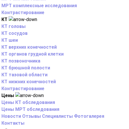
МРТ комплексные исследования
Контрастирование
КТ
КТ головы
КТ сосудов
КТ шеи
КТ верхних конечностей
КТ органов грудной клетки
КТ позвоночника
КТ брюшной полости
КТ тазовой области
КТ нижних конечностей
Контрастирование
Цены
Цены КТ обследования
Цены МРТ обследования
Новости
Отзывы
Специалисты
Фотогалерея
Контакты