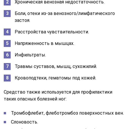
Хроническая венозная недостаточность.
Боли, отеки из-за венозного/лимфатического
застоя.
Расстройства чувствительности.
Напряженность в мышцах.
Инфильтраты.
Травмы суставов, мышц, сухожилий.
Кровоподтеки, гематомы под кожей.
Средство также используется для профилактики
таких опасных болезней ног:
Тромбофлебит, флеботромбоз поверхностных вен.
Слоновость.