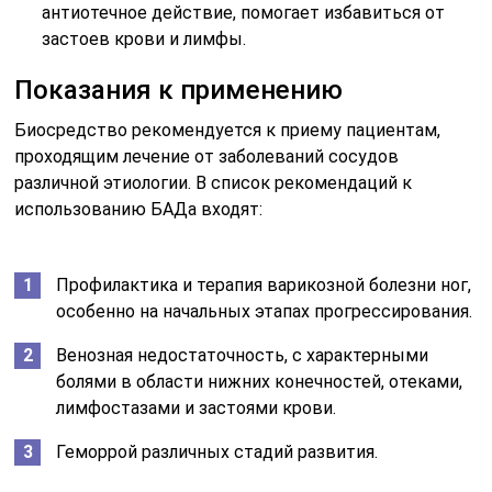
антиотечное действие, помогает избавиться от
застоев крови и лимфы.
Показания к применению
Биосредство рекомендуется к приему пациентам,
проходящим лечение от заболеваний сосудов
различной этиологии. В список рекомендаций к
использованию БАДа входят:
Профилактика и терапия варикозной болезни ног,
особенно на начальных этапах прогрессирования.
Венозная недостаточность, с характерными
болями в области нижних конечностей, отеками,
лимфостазами и застоями крови.
Геморрой различных стадий развития.