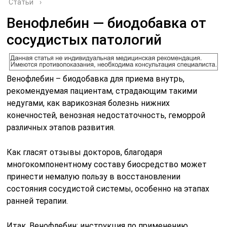
Статьи
›
Венофлебин — биодобавка от
сосудистых патологий
Венофлебин – биодобавка для приема внутрь,
рекомендуемая пациентам, страдающим такими
недугами, как варикозная болезнь нижних
конечностей, венозная недостаточность, геморрой
различных этапов развития.
Как гласят отзывы докторов, благодаря
многокомпонентному составу биосредство может
принести немалую пользу в восстановлении
состояния сосудистой системы, особенно на этапах
ранней терапии.
Итак, Венофлебин: инструкция по применению,