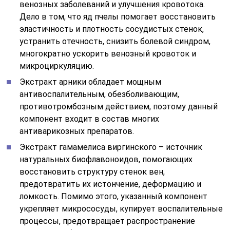
венозных заболеваний и улучшения кровотока.
Дело в том, что яд пчелы помогает восстановить
эластичность и плотность сосудистых стенок,
устранить отечность, снизить болевой синдром,
многократно ускорить венозный кровоток и
микроциркуляцию.
Экстракт арники обладает мощным
антивоспалительным, обезболивающим,
противотромбозным действием, поэтому данный
компонент входит в состав многих
антиварикозных препаратов.
Экстракт гамамелиса виргинского – источник
натуральных биофлавоноидов, помогающих
восстановить структуру стенок вен,
предотвратить их истончение, деформацию и
ломкость. Помимо этого, указанный компонент
укрепляет микрососуды, купирует воспалительные
процессы, предотвращает распространение