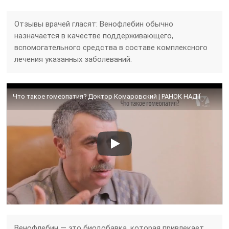
Отзывы врачей гласят: Венофлебин обычно
назначается в качестве поддерживающего,
вспомогательного средства в составе комплексного
лечения указанных заболеваний.
Что такое гомеопатия? Доктор Комаровский | РАНОК НАДІЇ
Венофлебин — это биодобавка, которая привлекает