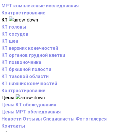
МРТ комплексные исследования
Контрастирование
КТ
КТ головы
КТ сосудов
КТ шеи
КТ верхних конечностей
КТ органов грудной клетки
КТ позвоночника
КТ брюшной полости
КТ тазовой области
КТ нижних конечностей
Контрастирование
Цены
Цены КТ обследования
Цены МРТ обследования
Новости
Отзывы
Специалисты
Фотогалерея
Контакты