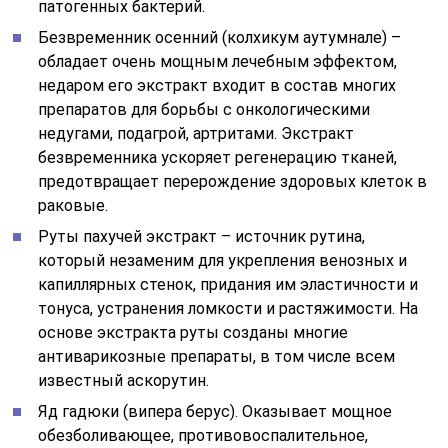
патогенных бактерий.
Безвременник осенний (колхикум аутумнале) –
обладает очень мощным лечебным эффектом,
недаром его экстракт входит в состав многих
препаратов для борьбы с онкологическими
недугами, подагрой, артритами. Экстракт
безвременника ускоряет регенерацию тканей,
предотвращает перерождение здоровых клеток в
раковые.
Руты пахучей экстракт – источник рутина,
который незаменим для укрепления венозных и
капиллярных стенок, придания им эластичности и
тонуса, устранения ломкости и растяжимости. На
основе экстракта руты созданы многие
антиварикозные препараты, в том числе всем
известный аскорутин.
Яд гадюки (випера берус). Оказывает мощное
обезболивающее, противовоспалительное,