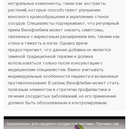
натуральные компоненты, такие как экстракты
растений, которые способствуют улучшению
венозного кровообращения и укреплению стенок
сосудов. Специалисты подчеркивают, что регулярный
прием Венофлебина может снизить симптомы,
связанные с варикозным расширением вен, такими как
отеки и тяжесть в ногах. Однако врачи
предостерегают, что данная добавка не является
заменой традиционной терапии и должна
использоваться только после консультации с
медицинским специалистом. Важно учитывать
индивидуальные особенности пациента и возможные
противопоказания. В целом, Венофлебин может стать
полезным элементом в стратегии профилактики и
лечения сосудистых заболеваний, но его применение
должно быть обоснованным и контролируемым.
Биорезонанс для сердечно-сосудистой системы. Причины сердечно-сосудистых патологий. Гнетнева Е.А.