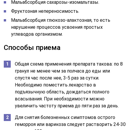
Мальабсорбция сахарозы-изомальтазы.
Фруктозная непереносимость.
Мальабсорбция глюкозо-алактозная, то есть
нарушение процессов усвоения простых
углеводов организмом.
Способы приема
Общая схема применения препарата такова: по 8
гранул не менее чем за полчаса до еды или
спустя час после нее, 3-5 раз за сутки.
Необходимо поместить лекарство в
подъязычную область, дождаться полного
всасывания. При необходимости можно
увеличить частоту приема до пяти раз за день.
Для снятия болезненных симптомов острого
геморроя или варикоза следует растворить 24-30