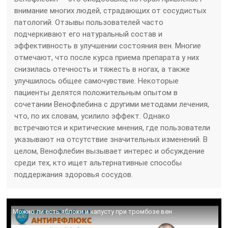
внимание многих людей, страдающих от сосудистых
патологий. Отзывы пользователей часто
подчеркивают его натуральный состав и
эффективность в улучшении состояния вен. Многие
отмечают, что после курса приема препарата у них
снизилась отечность и тяжесть в ногах, а также
улучшилось общее самочувствие. Некоторые
пациенты делятся положительным опытом в
сочетании Венофлебина с другими методами лечения,
что, по их словам, усилило эффект. Однако
встречаются и критические мнения, где пользователи
указывают на отсутствие значительных изменений. В
целом, Венофлебин вызывает интерес и обсуждение
среди тех, кто ищет альтернативные способы
поддержания здоровья сосудов.
Можно ли есть яблоки и капусту при тромбозе вен