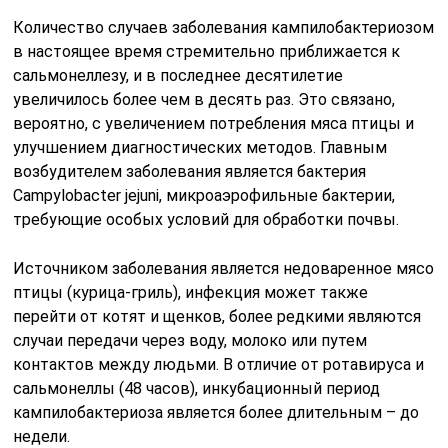
Количество случаев заболевания кампилобактериозом
в настоящее время стремительно приближается к
сальмонеллезу, и в последнее десятилетие
увеличилось более чем в десять раз. Это связано,
вероятно, с увеличением потребления мяса птицы и
улучшением диагностических методов. Главным
возбудителем заболевания является бактерия
Campylobacter jejuni, микроаэрофильные бактерии,
требующие особых условий для обработки почвы.
Источником заболевания является недоваренное мясо
птицы (курица-гриль), инфекция может также
перейти от котят и щенков, более редкими являются
случаи передачи через воду, молоко или путем
контактов между людьми. В отличие от ротавируса и
сальмонеллы (48 часов), инкубационный период
кампилобактериоза является более длительным – до
недели.