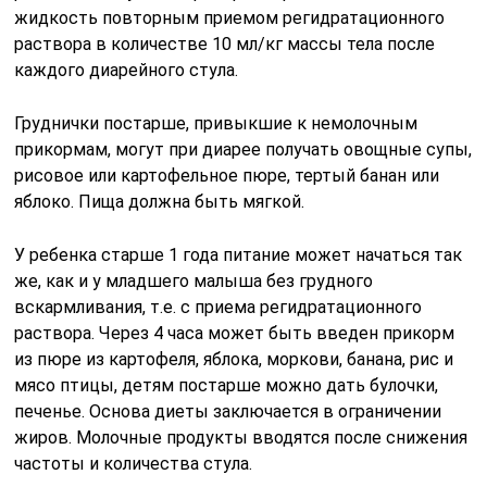
жидкость повторным приемом регидратационного
раствора в количестве 10 мл/кг массы тела после
каждого диарейного стула.
Груднички постарше, привыкшие к немолочным
прикормам, могут при диарее получать овощные супы,
рисовое или картофельное пюре, тертый банан или
яблоко. Пища должна быть мягкой.
У ребенка старше 1 года питание может начаться так
же, как и у младшего малыша без грудного
вскармливания, т.е. с приема регидратационного
раствора. Через 4 часа может быть введен прикорм
из пюре из картофеля, яблока, моркови, банана, рис и
мясо птицы, детям постарше можно дать булочки,
печенье. Основа диеты заключается в ограничении
жиров. Молочные продукты вводятся после снижения
частоты и количества стула.