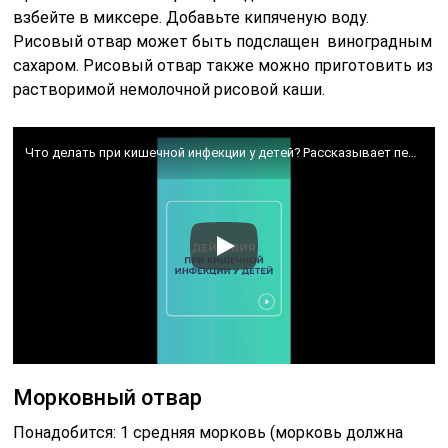
взбейте в миксере. Добавьте кипяченую воду.
Рисовый отвар может быть подслащен виноградным
сахаром. Рисовый отвар также можно приготовить из
растворимой немолочной рисовой каши.
Что делать при кишечной инфекции у детей? Рассказывает педиатр Docma.ru Антропова Н.Н.
Морковный отвар
Понадобится: 1 средняя морковь (морковь должна