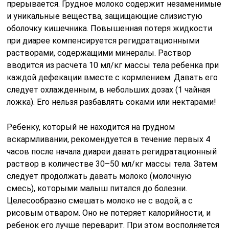
прерывается. Грудное молоко содержит незаменимые
и уникальные вещества, защищающие слизистую
оболочку кишечника. Повышенная потеря жидкости
при диарее компенсируется регидратационными
растворами, содержащими минералы. Раствор
вводится из расчета 10 мл/кг массы тела ребенка при
каждой дефекации вместе с кормлением. Давать его
следует охлажденным, в небольших дозах (1 чайная
ложка). Его нельзя разбавлять соками или нектарами!
Ребенку, который не находится на грудном
вскармливании, рекомендуется в течение первых 4
часов после начала диареи давать регидратационный
раствор в количестве 30–50 мл/кг массы тела. Затем
следует продолжать давать молоко (молочную
смесь), которыми малыш питался до болезни.
Целесообразно смешать молоко не с водой, а с
рисовым отваром. Оно не потеряет калорийности, и
ребенок его лучше переварит. При этом восполняется