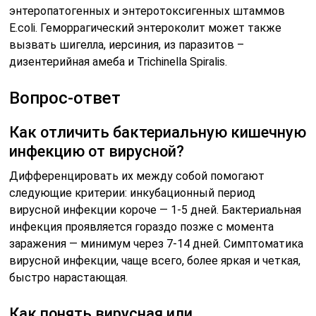
энтеропатогенных и энтеротоксигенных штаммов
E.coli. Геморрагический энтероколит может также
вызвать шигелла, иерсиния, из паразитов –
дизентерийная амеба и Trichinella Spiralis.
Вопрос-ответ
Как отличить бактериальную кишечную
инфекцию от вирусной?
Дифференцировать их между собой помогают
следующие критерии: инкубационный период
вирусной инфекции короче — 1-5 дней. Бактериальная
инфекция проявляется гораздо позже с момента
заражения — минимум через 7-14 дней. Симптоматика
вирусной инфекции, чаще всего, более яркая и четкая,
быстро нарастающая.
Как понять вирусная или