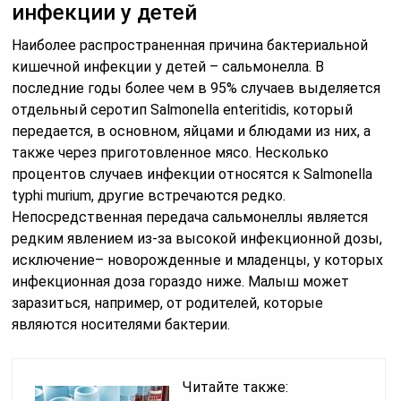
инфекции у детей
Наиболее распространенная причина бактериальной
кишечной инфекции у детей – сальмонелла. В
последние годы более чем в 95% случаев выделяется
отдельный серотип Salmonella enteritidis, который
передается, в основном, яйцами и блюдами из них, а
также через приготовленное мясо. Несколько
процентов случаев инфекции относятся к Salmonella
typhi murium, другие встречаются редко.
Непосредственная передача сальмонеллы является
редким явлением из-за высокой инфекционной дозы,
исключение– новорожденные и младенцы, у которых
инфекционная доза гораздо ниже. Малыш может
заразиться, например, от родителей, которые
являются носителями бактерии.
Читайте также: