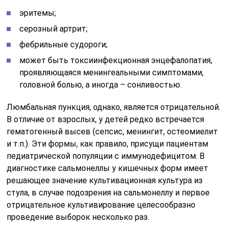
эритемы;
серозный артрит;
фебрильные судороги;
может быть токсиинфекционная энцефалопатия,
проявляющаяся менингеальными симптомами,
головной болью, а иногда – сонливостью.
Люмбальная пункция, однако, является отрицательной.
В отличие от взрослых, у детей редко встречается
гематогенный высев (сепсис, менингит, остеомиелит
и т.п.). Эти формы, как правило, присущи пациентам
педиатрической популяции с иммунодефицитом. В
диагностике сальмонеллы у кишечных форм имеет
решающее значение культивационная культура из
стула, в случае подозрения на сальмонеллу и первое
отрицательное культивирование целесообразно
проведение выборок несколько раз.