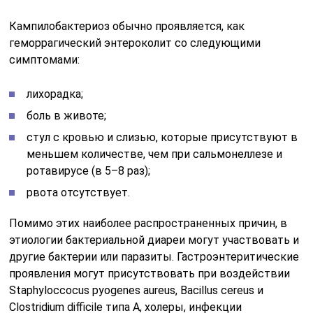
Кампилобактериоз обычно проявляется, как
геморрагический энтероколит со следующими
симптомами:
лихорадка;
боль в животе;
стул с кровью и слизью, которые присутствуют в
меньшем количестве, чем при сальмонеллезе и
ротавирусе (в 5–8 раз);
рвота отсутствует.
Помимо этих наиболее распространенных причин, в
этиологии бактериальной диареи могут участвовать и
другие бактерии или паразиты. Гастроэнтеритические
проявления могут присутствовать при воздействии
Staphyloccocus pyogenes aureus, Bacillus cereus и
Clostridium difficile типа А, холеры, инфекции