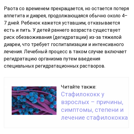
Рвота со временем прекращается, но остается потеря
аппетита и диарея, продолжающаяся обычно около 4–
7 дней. Ребенок кажется уставшим, отказывается
есть и пить. У детей раннего возраста существует
риск обезвоживания (дегидратации) из-за тяжелой
диареи, что требует госпитализации и интенсивного
лечения. Лечебный процесс в таком случае включает
регидратацию организма путем введения
специальных регидратационных растворов.
Читайте также:
Стафилококк у
взрослых – причины,
симптомы, степени и
лечение стафилококка