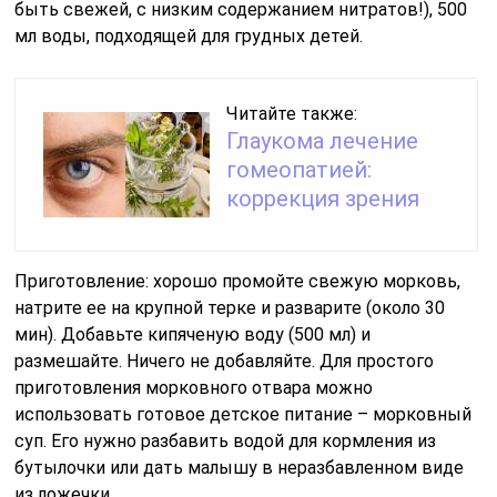
быть свежей, с низким содержанием нитратов!), 500
мл воды, подходящей для грудных детей.
Читайте также:
Глаукома лечение
гомеопатией:
коррекция зрения
Приготовление: хорошо промойте свежую морковь,
натрите ее на крупной терке и разварите (около 30
мин). Добавьте кипяченую воду (500 мл) и
размешайте. Ничего не добавляйте. Для простого
приготовления морковного отвара можно
использовать готовое детское питание – морковный
суп. Его нужно разбавить водой для кормления из
бутылочки или дать малышу в неразбавленном виде
из ложечки.