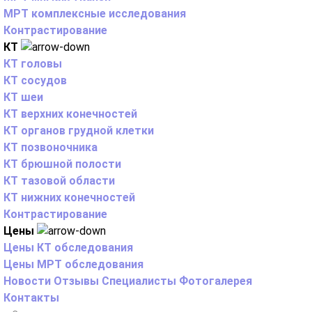
МРТ комплексные исследования
Контрастирование
КТ
КТ головы
КТ сосудов
КТ шеи
КТ верхних конечностей
КТ органов грудной клетки
КТ позвоночника
КТ брюшной полости
КТ тазовой области
КТ нижних конечностей
Контрастирование
Цены
Цены КТ обследования
Цены МРТ обследования
Новости
Отзывы
Специалисты
Фотогалерея
Контакты