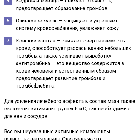
Кедровая живица — снимает отечность,
предотвращает образование тромбов.
Оливковое масло — защищает и укрепляет
систему кровоснабжения, увлажняет кожу.
Конский каштан — снижает свертываемость
крови, способствует рассасыванию небольших
тромбов, а также усиливает выработку
антитромбина — это вещество содержится в
крови человека и естественным образом
предотвращает развитие тромбоза и
тромбофлебита.
Для усиления лечебного эффекта в состав мази также
включены витамины группы В и С, так необходимые
для вен и сосудов.
Все вышеуказанные активные компоненты
полностью натуральны. Они очень часто