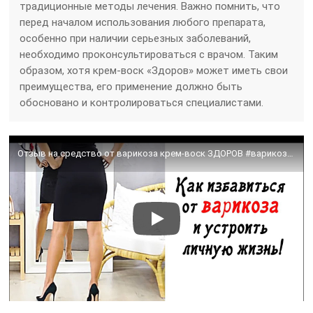
традиционные методы лечения. Важно помнить, что
перед началом использования любого препарата,
особенно при наличии серьезных заболеваний,
необходимо проконсультироваться с врачом. Таким
образом, хотя крем-воск «Здоров» может иметь свои
преимущества, его применение должно быть
обосновано и контролироваться специалистами.
Отзыв на средство от варикоза крем-воск ЗДОРОВ #варикоз #лечениеварикоза #здоров #кремвоскздоров #13