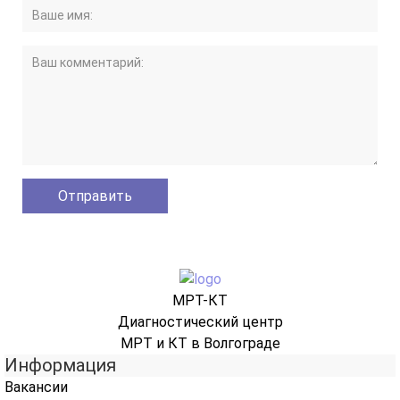
МРТ-КТ
Диагностический центр
МРТ и КТ в Волгограде
Информация
Вакансии