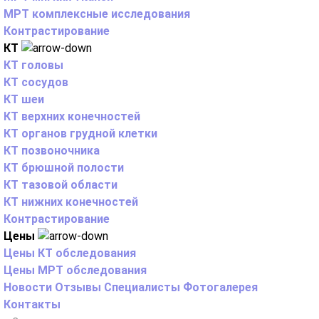
МРТ комплексные исследования
Контрастирование
КТ
КТ головы
КТ сосудов
КТ шеи
КТ верхних конечностей
КТ органов грудной клетки
КТ позвоночника
КТ брюшной полости
КТ тазовой области
КТ нижних конечностей
Контрастирование
Цены
Цены КТ обследования
Цены МРТ обследования
Новости
Отзывы
Специалисты
Фотогалерея
Контакты