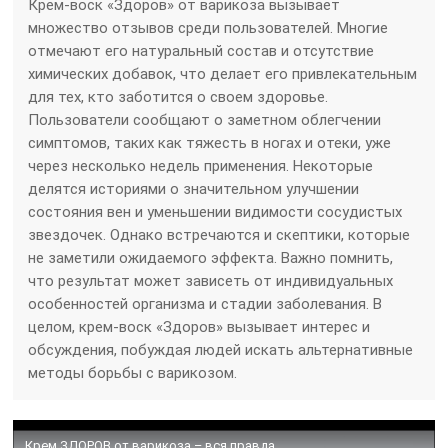
Крем-воск «Здоров» от варикоза вызывает
множество отзывов среди пользователей. Многие
отмечают его натуральный состав и отсутствие
химических добавок, что делает его привлекательным
для тех, кто заботится о своем здоровье.
Пользователи сообщают о заметном облегчении
симптомов, таких как тяжесть в ногах и отеки, уже
через несколько недель применения. Некоторые
делятся историями о значительном улучшении
состояния вен и уменьшении видимости сосудистых
звездочек. Однако встречаются и скептики, которые
не заметили ожидаемого эффекта. Важно помнить,
что результат может зависеть от индивидуальных
особенностей организма и стадии заболевания. В
целом, крем-воск «Здоров» вызывает интерес и
обсуждения, побуждая людей искать альтернативные
методы борьбы с варикозом.
Крем ЗДОРОВ от варикоза – вся правда