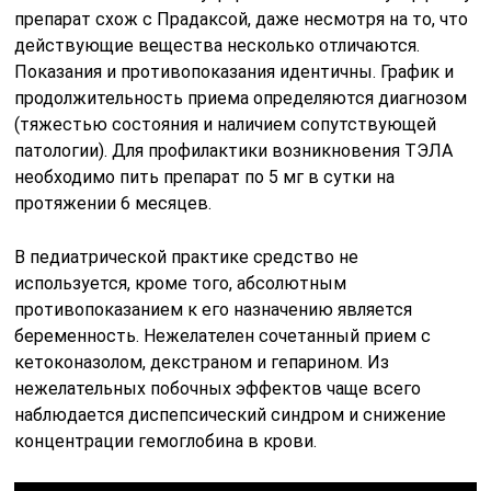
препарат схож с Прадаксой, даже несмотря на то, что
действующие вещества несколько отличаются.
Показания и противопоказания идентичны. График и
продолжительность приема определяются диагнозом
(тяжестью состояния и наличием сопутствующей
патологии). Для профилактики возникновения ТЭЛА
необходимо пить препарат по 5 мг в сутки на
протяжении 6 месяцев.
В педиатрической практике средство не
используется, кроме того, абсолютным
противопоказанием к его назначению является
беременность. Нежелателен сочетанный прием с
кетоконазолом, декстраном и гепарином. Из
нежелательных побочных эффектов чаще всего
наблюдается диспепсический синдром и снижение
концентрации гемоглобина в крови.