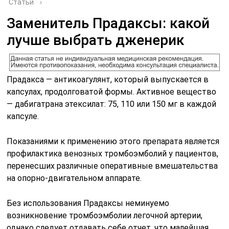
Статьи
›
Заменитель Прадаксы: какой
лучше выбрать дженерик
Прадакса — антикоагулянт, который выпускается в
капсулах, продолговатой формы. Активное вещество
— дабигатрана этексилат: 75, 110 или 150 мг в каждой
капсуле.
Показаниями к применению этого препарата является
профилактика венозных тромбоэмболий у пациентов,
перенесших различные оперативные вмешательства
на опорно-двигательном аппарате.
Без использования Прадаксы неминуемо
возникновение тромбоэмболии легочной артерии,
однако следует отдавать себе отчет, что малейшая