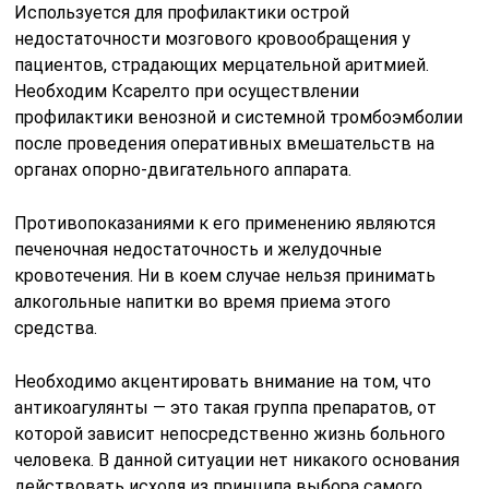
Используется для профилактики острой
недостаточности мозгового кровообращения у
пациентов, страдающих мерцательной аритмией.
Необходим Ксарелто при осуществлении
профилактики венозной и системной тромбоэмболии
после проведения оперативных вмешательств на
органах опорно-двигательного аппарата.
Противопоказаниями к его применению являются
печеночная недостаточность и желудочные
кровотечения. Ни в коем случае нельзя принимать
алкогольные напитки во время приема этого
средства.
Необходимо акцентировать внимание на том, что
антикоагулянты — это такая группа препаратов, от
которой зависит непосредственно жизнь больного
человека. В данной ситуации нет никакого основания
действовать исходя из принципа выбора самого