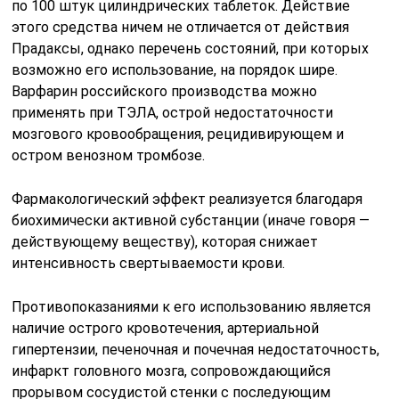
по 100 штук цилиндрических таблеток. Действие
этого средства ничем не отличается от действия
Прадаксы, однако перечень состояний, при которых
возможно его использование, на порядок шире.
Варфарин российского производства можно
применять при ТЭЛА, острой недостаточности
мозгового кровообращения, рецидивирующем и
остром венозном тромбозе.
Фармакологический эффект реализуется благодаря
биохимически активной субстанции (иначе говоря —
действующему веществу), которая снижает
интенсивность свертываемости крови.
Противопоказаниями к его использованию является
наличие острого кровотечения, артериальной
гипертензии, печеночная и почечная недостаточность,
инфаркт головного мозга, сопровождающийся
прорывом сосудистой стенки с последующим