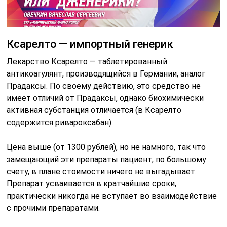
Ксарелто — импортный генерик
Лекарство Ксарелто — таблетированный
антикоагулянт, производящийся в Германии, аналог
Прадаксы. По своему действию, это средство не
имеет отличий от Прадаксы, однако биохимически
активная субстанция отличается (в Ксарелто
содержится ривароксабан).
Цена выше (от 1300 рублей), но не намного, так что
замещающий эти препараты пациент, по большому
счету, в плане стоимости ничего не выгадывает.
Препарат усваивается в кратчайшие сроки,
практически никогда не вступает во взаимодействие
с прочими препаратами.