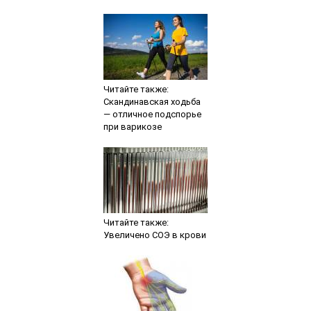
Читайте также:
Скандинавская ходьба
— отличное подспорье
при варикозе
Читайте также:
Увеличено СОЭ в крови