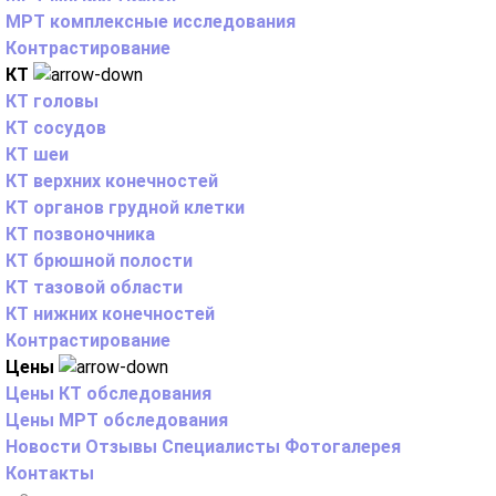
МРТ комплексные исследования
Контрастирование
КТ
КТ головы
КТ сосудов
КТ шеи
КТ верхних конечностей
КТ органов грудной клетки
КТ позвоночника
КТ брюшной полости
КТ тазовой области
КТ нижних конечностей
Контрастирование
Цены
Цены КТ обследования
Цены МРТ обследования
Новости
Отзывы
Специалисты
Фотогалерея
Контакты