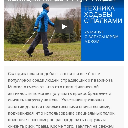
Техника скандинавской ходьбы. Полный урок по скандинавской ходьбе для новичков.
Скандинавская ходьба становится все более
популярной среди людей, страдающих от варикоза.
Многие отмечают, что этот вид физической
активности помогает улучшить кровообращение и
снизить нагрузку на вены. Участники групповых
занятий делятся положительными впечатлениями,
подчеркивая, что использование специальных палок
позволяет равномерно распределить нагрузку и
снизить риск травм. Кроме того, занятия на свежем