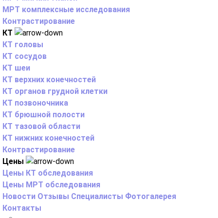
МРТ комплексные исследования
Контрастирование
КТ
КТ головы
КТ сосудов
КТ шеи
КТ верхних конечностей
КТ органов грудной клетки
КТ позвоночника
КТ брюшной полости
КТ тазовой области
КТ нижних конечностей
Контрастирование
Цены
Цены КТ обследования
Цены МРТ обследования
Новости
Отзывы
Специалисты
Фотогалерея
Контакты