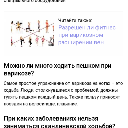
специального оборудования.
Читайте также:
Разрешен ли фитнес
при варикозном
расширении вен
Можно ли много ходить пешком при
варикозе?
Самое простое упражнение от варикоза на ногах – это
ходьба. Люди, столкнувшиеся с проблемой, должны
гулять пешком каждый день. Также пользу приносят
поездки на велосипеде, плавание.
При каких заболеваниях нельзя
заниматься скандинавской ходьбой?