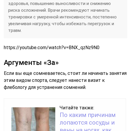
здоровья, повышению выносливости и снижению
риска осложнений. Врачи рекомендуют начинать
тренировки с умеренной интенсивности, постепенно
увеличивая нагрузку, чтобы избежать перегрузок и
травм.
https://youtube.com/watch?v=BNX_qzNz9N0
Аргументы «За»
Если вы еще сомневаетесь, стоит ли начинать занятия
этим видом спорта, следует нанести визит к
флебологу для устранения сомнений.
Читайте также:
По каким причинам
лопаются сосуды и
вены на ногах, как