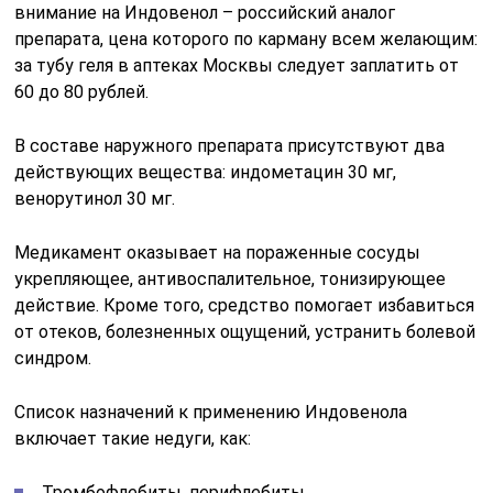
внимание на Индовенол – российский аналог
препарата, цена которого по карману всем желающим:
за тубу геля в аптеках Москвы следует заплатить от
60 до 80 рублей.
В составе наружного препарата присутствуют два
действующих вещества: индометацин 30 мг,
венорутинол 30 мг.
Медикамент оказывает на пораженные сосуды
укрепляющее, антивоспалительное, тонизирующее
действие. Кроме того, средство помогает избавиться
от отеков, болезненных ощущений, устранить болевой
синдром.
Список назначений к применению Индовенола
включает такие недуги, как:
Тромбофлебиты, перифлебиты.