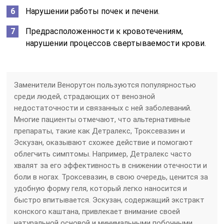
Нарушении работы почек и печени.
Предрасположенности к кровотечениям,
нарушении процессов свертываемости крови.
Заменители Венорутон пользуются популярностью
среди людей, страдающих от венозной
недостаточности и связанных с ней заболеваний.
Многие пациенты отмечают, что альтернативные
препараты, такие как Детралекс, Троксевазин и
Эскузан, оказывают схожее действие и помогают
облегчить симптомы. Например, Детралекс часто
хвалят за его эффективность в снижении отечности и
боли в ногах. Троксевазин, в свою очередь, ценится за
удобную форму геля, который легко наносится и
быстро впитывается. Эскузан, содержащий экстракт
конского каштана, привлекает внимание своей
натуральной основой и минимальными побочными