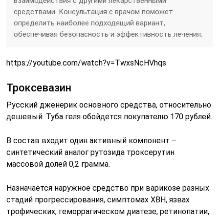
взаимодействия с другими лекарственными
средствами. Консультация с врачом поможет
определить наиболее подходящий вариант,
обеспечивая безопасность и эффективность лечения.
https://youtube.com/watch?v=TwxsNcHVhqs
Троксевазин
Русский дженерик основного средства, относительно
дешевый. Туба геля обойдется покупателю 170 рублей.
В состав входит один активный компонент –
синтетический аналог рутозида троксерутин
массовой долей 0,2 грамма.
Назначается наружное средство при варикозе разных
стадий прогрессирования, симптомах ХВН, язвах
трофических, геморрагическом диатезе, ретинопатии,