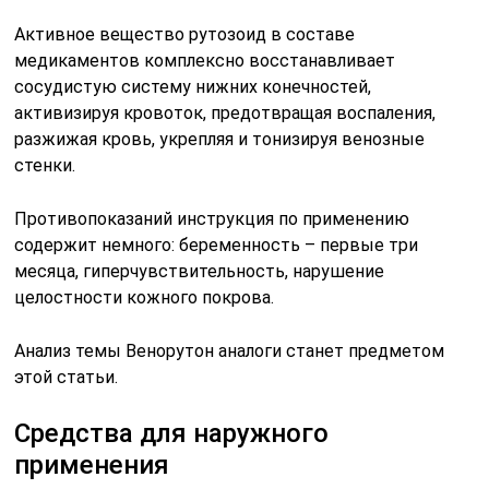
Активное вещество рутозоид в составе
медикаментов комплексно восстанавливает
сосудистую систему нижних конечностей,
активизируя кровоток, предотвращая воспаления,
разжижая кровь, укрепляя и тонизируя венозные
стенки.
Противопоказаний инструкция по применению
содержит немного: беременность – первые три
месяца, гиперчувствительность, нарушение
целостности кожного покрова.
Анализ темы Венорутон аналоги станет предметом
этой статьи.
Средства для наружного
применения