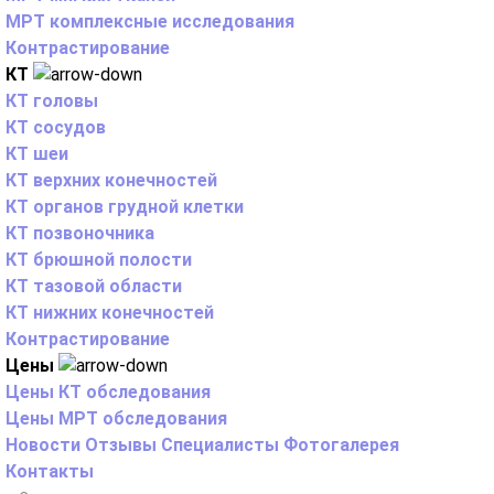
МРТ комплексные исследования
Контрастирование
КТ
КТ головы
КТ сосудов
КТ шеи
КТ верхних конечностей
КТ органов грудной клетки
КТ позвоночника
КТ брюшной полости
КТ тазовой области
КТ нижних конечностей
Контрастирование
Цены
Цены КТ обследования
Цены МРТ обследования
Новости
Отзывы
Специалисты
Фотогалерея
Контакты