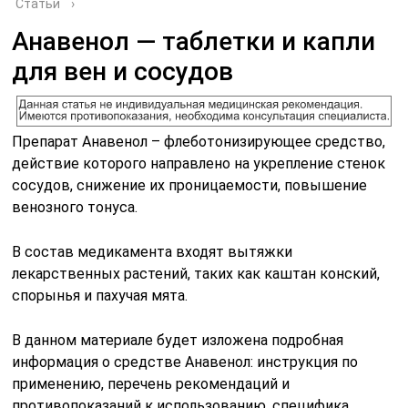
Статьи
›
Анавенол ― таблетки и капли
для вен и сосудов
Препарат Анавенол – флеботонизирующее средство,
действие которого направлено на укрепление стенок
сосудов, снижение их проницаемости, повышение
венозного тонуса.
В состав медикамента входят вытяжки
лекарственных растений, таких как каштан конский,
спорынья и пахучая мята.
В данном материале будет изложена подробная
информация о средстве Анавенол: инструкция по
применению, перечень рекомендаций и
противопоказаний к использованию, специфика