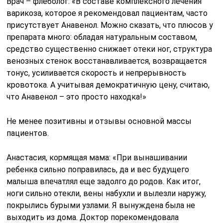
Врач – флеболог: «В составе комплексного лечения
варикоза, которое я рекомендовал пациентам, часто
присутствует Анавенол. Можно сказать, что плюсов у
препарата много: обладая натуральным составом,
средство существенно снижает отеки ног, структура
венозных стенок восстанавливается, возвращается
тонус, усиливается скорость и непрерывность
кровотока. А учитывая демократичную цену, считаю,
что Анавенол – это просто находка!»
Не менее позитивны и отзывы основной массы
пациентов.
Анастасия, кормящая мама: «При вынашивании
ребенка сильно поправилась, да и вес будущего
малыша впечатлял еще задолго до родов. Как итог,
ноги сильно отекли, вены набухли и вылезли наружу,
покрылись бурыми узлами. Я вынуждена была не
выходить из дома. Доктор порекомендовала