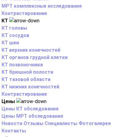
МРТ комплексные исследования
Контрастирование
КТ
КТ головы
КТ сосудов
КТ шеи
КТ верхних конечностей
КТ органов грудной клетки
КТ позвоночника
КТ брюшной полости
КТ тазовой области
КТ нижних конечностей
Контрастирование
Цены
Цены КТ обследования
Цены МРТ обследования
Новости
Отзывы
Специалисты
Фотогалерея
Контакты