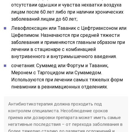
отсутствии одышки и чувства нехватки воздуха
лицам после 60 лет либо при наличии хронических
заболеваний лицам до 60 лет;
Левофлоксацин или Таваник с Цефтриаксоном или
Цефепимом. Назначаются при средней тяжести
заболевания и применяются главным образом при
лечении в стационаре с комбинацией
внутривенного и внутримышечного введения.
сочетания: Сумамед или Фортум и Таваник,
Меронем с Таргоцидом или Сумамедом.
Используются при лечении самых тяжелых форм
пневмонии в реанимационных отделениях.
Антибиотикотерапия должна проходить под
контролем специалиста. Несоблюдение сроков
приема или дозировки препарата может иметь самые
негативные последствия – от перехода заболевания в
более тяжелую стадию до развития осложнений и