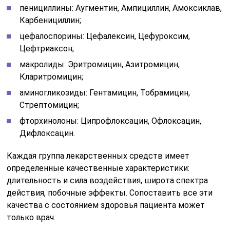
пенициллины: Аугментин, Ампициллин, Амоксиклав,
Карбенициллин;
цефалоспорины: Цефалексин, Цефуроксим,
Цефтриаксон;
макролиды: Эритромицин, Азитромицин,
Кларитромицин;
аминогликозиды: Гентамицин, Тобрамицин,
Стрептомицин;
фторхинолоны: Ципрофлоксацин, Офлоксацин,
Дифлоксацин.
Каждая группа лекарственных средств имеет
определенные качественные характеристики:
длительность и сила воздействия, широта спектра
действия, побочные эффекты. Сопоставить все эти
качества с состоянием здоровья пациента может
только врач.