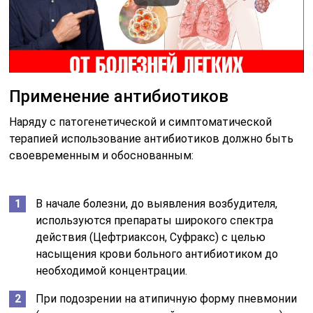
Применение антибиотиков
Наряду с патогенетической и симптоматической
терапией использование антибиотиков должно быть
своевременным и обоснованным:
В начале болезни, до выявления возбудителя,
используются препараты широкого спектра
действия (Цефтриаксон, Суфракс) с целью
насыщения крови больного антибиотиком до
необходимой концентрации.
При подозрении на атипичную форму пневмонии