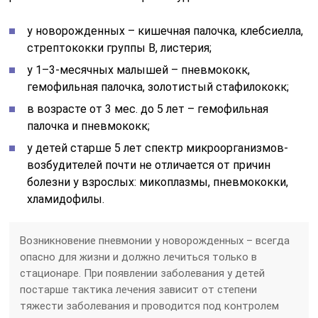
у новорожденных – кишечная палочка, клебсиелла,
стрептококки группы В, листерия;
у 1–3-месячных малышей – пневмококк,
гемофильная палочка, золотистый стафилококк;
в возрасте от 3 мес. до 5 лет – гемофильная
палочка и пневмококк;
у детей старше 5 лет спектр микроорганизмов-
возбудителей почти не отличается от причин
болезни у взрослых: микоплазмы, пневмококки,
хламидофилы.
Возникновение пневмонии у новорожденных – всегда
опасно для жизни и должно лечиться только в
стационаре. При появлении заболевания у детей
постарше тактика лечения зависит от степени
тяжести заболевания и проводится под контролем