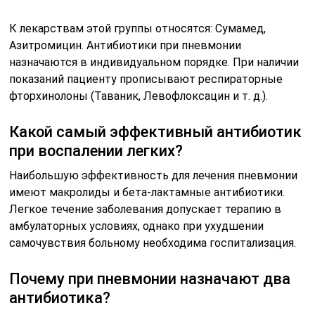
К лекарствам этой группы относятся: Сумамед,
Азитромицин. Антибиотики при пневмонии
назначаются в индивидуальном порядке. При наличии
показаний пациенту прописывают респираторные
фторхинолоны (Таваник, Левофлоксацин и т. д.).
Какой самый эффективный антибиотик
при воспалении легких?
Наибольшую эффективность для лечения пневмонии
имеют макролиды и бета-лактамные антибиотики.
Легкое течение заболевания допускает терапию в
амбулаторных условиях, однако при ухудшении
самочувствия больному необходима госпитализация.
Почему при пневмонии назначают два
антибиотика?