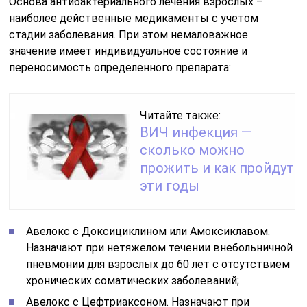
Основа антибактериального лечения взрослых –
наиболее действенные медикаменты с учетом
стадии заболевания. При этом немаловажное
значение имеет индивидуальное состояние и
переносимость определенного препарата:
Читайте также:
ВИЧ инфекция —
сколько можно
прожить и как пройдут
эти годы
Авелокс с Доксициклином или Амоксиклавом.
Назначают при нетяжелом течении внебольничной
пневмонии для взрослых до 60 лет с отсутствием
хронических соматических заболеваний;
Авелокс с Цефтриаксоном. Назначают при