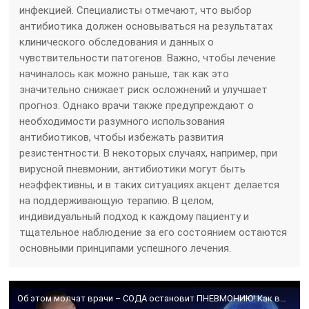
инфекцией. Специалисты отмечают, что выбор
антибиотика должен основываться на результатах
клинического обследования и данных о
чувствительности патогенов. Важно, чтобы лечение
начиналось как можно раньше, так как это
значительно снижает риск осложнений и улучшает
прогноз. Однако врачи также предупреждают о
необходимости разумного использования
антибиотиков, чтобы избежать развития
резистентности. В некоторых случаях, например, при
вирусной пневмонии, антибиотики могут быть
неэффективны, и в таких ситуациях акцент делается
на поддерживающую терапию. В целом,
индивидуальный подход к каждому пациенту и
тщательное наблюдение за его состоянием остаются
основными принципами успешного лечения.
Об этом молчат врачи – СОДА остановит ПНЕВМОНИЮ! Как вылечиться без лекарств? Пневмония