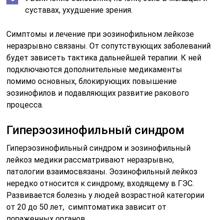
суставах, ухудшение зрения.
Симптомы и лечение при эозинофильном лейкозе
неразрывно связаны. От сопутствующих заболеваний
будет зависеть тактика дальнейшей терапии. К ней
подключаются дополнительные медикаменты
помимо основных, блокирующих повышение
эозинофилов и подавляющих развитие ракового
процесса.
Гиперэозинофильный синдром
Гиперэозинофильный синдром и эозинофильный
лейкоз медики рассматривают неразрывно,
патологии взаимосвязаны. Эозинофильный лейкоз
нередко относится к синдрому, входящему в ГЭС.
Развивается болезнь у людей возрастной категории
от 20 до 50 лет, симптоматика зависит от
пораженных органов.