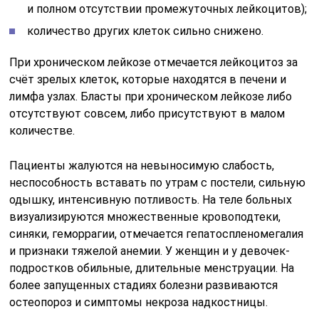
и полном отсутствии промежуточных лейкоцитов);
количество других клеток сильно снижено.
При хроническом лейкозе отмечается лейкоцитоз за
счёт зрелых клеток, которые находятся в печени и
лимфа узлах. Бласты при хроническом лейкозе либо
отсутствуют совсем, либо присутствуют в малом
количестве.
Пациенты жалуются на невыносимую слабость,
неспособность вставать по утрам с постели, сильную
одышку, интенсивную потливость. На теле больных
визуализируются множественные кровоподтеки,
синяки, геморрагии, отмечается гепатоспленомегалия
и признаки тяжелой анемии. У женщин и у девочек-
подростков обильные, длительные менструации. На
более запущенных стадиях болезни развиваются
остеопороз и симптомы некроза надкостницы.