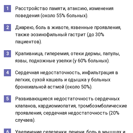
Расстройство памяти, атаксию, изменения
поведения (около 55% больных).
Диарею, боль в животе, язвенные проявления,
также эозинофильный гастрит (до 30%
пациентов).
Крапивница, гиперемия, отеки дермы, папулы,
язвы, подкожные узелки (у 60% больных).
Сердечная недостаточность, инфильтрация в
легких, сухой кашель и одышка у больных
бронхиальной астмой (около 50%).
Развивающиеся недостаточность сердечных
клапанов, кардиомиопатия, тромбоэмболические
проявления, сердечная недостаточность (20%
случаев).
Увеличение селезенки, печени, боль в мышцах и