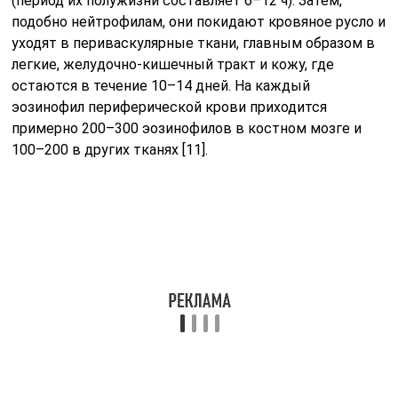
(период их полужизни составляет 6–12 ч). Затем,
подобно нейтрофилам, они покидают кровяное русло и
уходят в периваскулярные ткани, главным образом в
легкие, желудочно-кишечный тракт и кожу, где
остаются в течение 10–14 дней. На каждый
эозинофил периферической крови приходится
примерно 200–300 эозинофилов в костном мозге и
100–200 в других тканях [11].