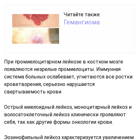
Читайте также:
Гемангиома
При промиелоцитарном лейкозе в костном мозге
появляются незрелые промиелоциты. Иммунная
система больных ослабевает, угнетаются все ростки
кроветворения, серьезно нарушается
свертываемость крови.
Острый миелоидный лейкоз, моноцитарный лейкоз и
волосатоклеточный лейкоз клинически проявляют
себя, так как другие формы онкологии крови.
Эозинофильный лейкоз характеризуется увеличением