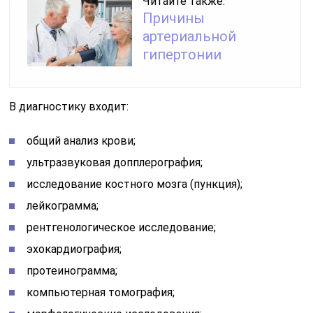
Читайте также:
Причины
артериальной
гипертонии
В диагностику входит:
общий анализ крови;
ультразвуковая допплерография;
исследование костного мозга (пункция);
лейкограмма;
рентгенологическое исследование;
эхокардиография;
протеинограмма;
компьютерная томография;