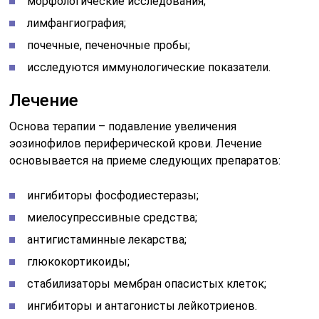
морфологические исследования;
лимфангиография;
почечные, печеночные пробы;
исследуются иммунологические показатели.
Лечение
Основа терапии – подавление увеличения
эозинофилов периферической крови. Лечение
основывается на приеме следующих препаратов:
ингибиторы фосфодиестеразы;
миелосупрессивные средства;
антигистаминные лекарства;
глюкокортикоиды;
стабилизаторы мембран опасистых клеток;
ингибиторы и антагонисты лейкотриенов.