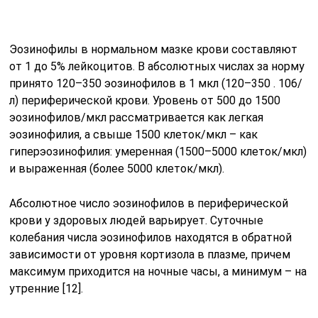
Эозинофилы в нормальном мазке крови составляют
от 1 до 5% лейкоцитов. В абсолютных числах за норму
принято 120–350 эозинофилов в 1 мкл (120–350 . 106/
л) периферической крови. Уровень от 500 до 1500
эозинофилов/мкл рассматривается как легкая
эозинофилия, а свыше 1500 клеток/мкл – как
гиперэозинофилия: умеренная (1500–5000 клеток/мкл)
и выраженная (более 5000 клеток/мкл).
Абсолютное число эозинофилов в периферической
крови у здоровых людей варьирует. Суточные
колебания числа эозинофилов находятся в обратной
зависимости от уровня кортизола в плазме, причем
максимум приходится на ночные часы, а минимум – на
утренние [12].