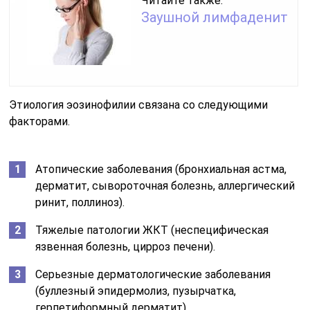
Читайте также:
Заушной лимфаденит
Этиология эозинофилии связана со следующими
факторами.
Атопические заболевания (бронхиальная астма,
дерматит, сывороточная болезнь, аллергический
ринит, поллиноз).
Тяжелые патологии ЖКТ (неспецифическая
язвенная болезнь, цирроз печени).
Серьезные дерматологические заболевания
(буллезный эпидермолиз, пузырчатка,
герпетиформный дерматит).