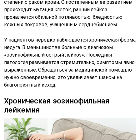
степени с раком крови. С постепенным ее развитием
происходит мутация клеток, ранний лейкоз
проявляется обильной потливостью, бледностью
кожных покровов, учащенным сердцебиением.
У пациентов нередко наблюдается хроническая форма
недуга. В меньшинстве больные с диагнозом
«эозинофильный острый лейкоз». Последняя
патология развивается стремительно, симптомы явно
выраженные. Обращаться за медицинской помощью
нужно своевременно, это увеличивает шансы на
благоприятный исход.
Хроническая эозинофильная
лейкемия