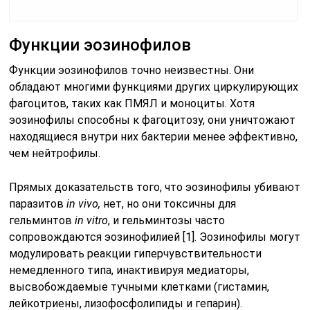
Функции эозинофилов
Функции эозинофилов точно неизвестны. Они
обладают многими функциями других циркулирующих
фагоцитов, таких как ПМЯЛ и моноциты. Хотя
эозинофилы способны к фагоцитозу, они уничтожают
находящиеся внутри них бактерии менее эффективно,
чем нейтрофилы.
Прямых доказательств того, что эозинофилы убивают
паразитов
in vivo,
нет, но они токсичны для
гельминтов
in vitro
, и гельминтозы часто
сопровождаются эозинофилией [1]. Эозинофилы могут
модулировать реакции гиперчувствительности
немедленного типа, инактивируя медиаторы,
высвобождаемые тучными клетками (гистамин,
лейкотриены, лизофосфолипиды и гепарин).