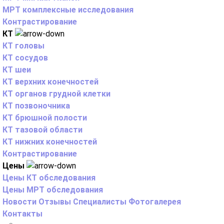
МРТ комплексные исследования
Контрастирование
КТ
КТ головы
КТ сосудов
КТ шеи
КТ верхних конечностей
КТ органов грудной клетки
КТ позвоночника
КТ брюшной полости
КТ тазовой области
КТ нижних конечностей
Контрастирование
Цены
Цены КТ обследования
Цены МРТ обследования
Новости
Отзывы
Специалисты
Фотогалерея
Контакты