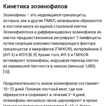
Кинетика эозинофилов
Эозинофилы – это неделящиеся гранулоциты,
которые, как и другие ПМЯЛ, непрерывно образуются
в костном мозге из единой стволовой клетки.
Эозинофилопоэз и дифференцировку эозинофилов из
клеток-предшественников регулируют Т-лимфоциты
путем секреции колониестимулирующего фактора
гранулоцитов и макрофагов (ГМ!КСФ), интерлейкина-3
(ИЛ-3) и ИЛ!5 [8, 9]. Кроме того, ИЛ-5 и ГМ!КСФ
активируют эозинофилы, индуцируя переход клеток
из нормальной плотности в низкую (меньше 1,085)
[10].
Продолжительность жизни эозинофилов составляет
10–12 дней. Покинув костный мозг, где они
образуются и созревают в течение 3–4 дней,
эозинофилы несколько часов циркулируют в крови