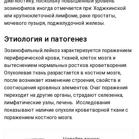
диагностику, поскольку повышенный уровень
эозинофилов иногда отмечается при: Ходжкинской
или крупноклеточной лимфоме, раке простаты,
мочевого пузыря, поджелудочной железы.
Этиология и патогенез
Эозинофильный лейкоз характеризуется поражением
периферической крови, тканей, клеток мозга и
вытеснением нормальных ростков кроветворения.
Опухолевая ткань разрастается в костном мозге,
после возникает изменение строения, свойств и
соотношения кровяных элементов. Очаг поражения
переходит на другие органы, страдают селезенка,
лимфатические узлы, печень. Исследования
показывают наличие опухоли кроветворной ткани с
поражением костного мозга.