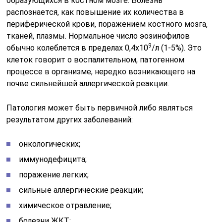
образующихся в костном мозге. Болезнь
распознается, как повышение их количества в
периферической крови, поражением костного мозга,
тканей, плазмы. Нормальное число эозинофилов
9
обычно колеблется в пределах 0,4х10
/л (1-5%). Это
клеток говорит о воспалительном, патогенном
процессе в организме, нередко возникающего на
почве сильнейшей аллергической реакции.
Патология может быть первичной либо являться
результатом других заболеваний:
онкологических;
иммунодефицита;
поражение легких;
сильные аллергические реакции;
химическое отравление;
болезни ЖКТ;