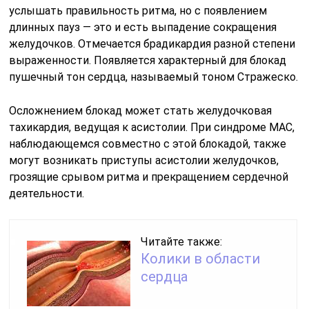
услышать правильность ритма, но с появлением
длинных пауз — это и есть выпадение сокращения
желудочков. Отмечается брадикардия разной степени
выраженности. Появляется характерный для блокад
пушечный тон сердца, называемый тоном Стражеско.
Осложнением блокад может стать желудочковая
тахикардия, ведущая к асистолии. При синдроме МАС,
наблюдающемся совместно с этой блокадой, также
могут возникать приступы асистолии желудочков,
грозящие срывом ритма и прекращением сердечной
деятельности.
Читайте также:
Колики в области
сердца