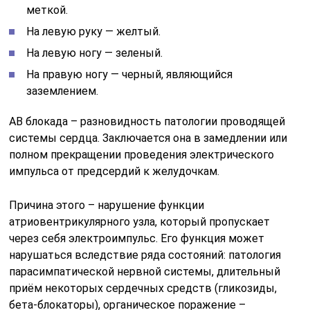
меткой.
На левую руку — желтый.
На левую ногу — зеленый.
На правую ногу — черный, являющийся
заземлением.
АВ блокада – разновидность патологии проводящей
системы сердца. Заключается она в замедлении или
полном прекращении проведения электрического
импульса от предсердий к желудочкам.
Причина этого – нарушение функции
атриовентрикулярного узла, который пропускает
через себя электроимпульс. Его функция может
нарушаться вследствие ряда состояний: патология
парасимпатической нервной системы, длительный
приём некоторых сердечных средств (гликозиды,
бета-блокаторы), органическое поражение –