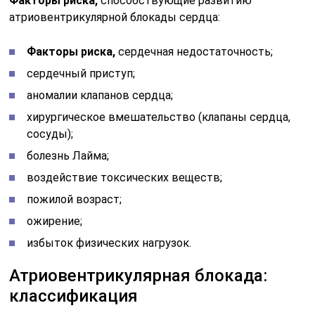
Факторы риска,
способствующие развитию
атриовентрикулярной блокады сердца:
Факторы риска,
сердечная недостаточность;
сердечный приступ;
аномалии клапанов сердца;
хирургическое вмешательство (клапаны сердца,
сосуды);
болезнь Лайма;
воздействие токсических веществ;
пожилой возраст;
ожирение;
избыток физических нагрузок.
Атриовентрикулярная блокада:
классификация