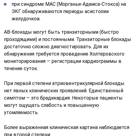
при синдроме МАС (Морганьи-Адамса-Стокса) на
ЭКГ обнаруживаются периоды асистолии
желудочков.
АВ-блокады могут быть транзиторными (быстро
проходящими) и постоянными. Транзиторные блокады
достаточно сложно диагностировать. Для их
обнаружения требуется проведение Холтеровского
мониторирования — регистрации кардиограммы в
течение суток.
При первой степени атриовентрикулярной блокады
нет явных клинических проявлений. Единственный
симптом — это брадикардия. Некоторые пациенты
могут ощущать слабость и повышенную
утомляемость.
Более выраженная клиническая картина наблюдается
при второй степени: