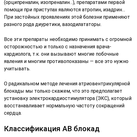
(орципреналин, изопреналин…), препаратами первой
помощи при приступах являются атропин, изадрин…
При застойных проявлениях этой болезни применяют
разного рода диуретики, вазодилататоры.
Все эти препараты необходимо принимать с огромной
осторожностью и только с назначения врача-
кардиолога, т.к. они вызывают многие побочные
явления и многим противопоказаны — все это нужно
учитывать.
О радикальном методе лечения атриовентрикулярной
блокады мы только скажем, что это предполагает
установку электрокардиостимулятора (ЭКС), который
восстанавливает нормальную частоту сокращений
сердца.
Классификация АВ блокад