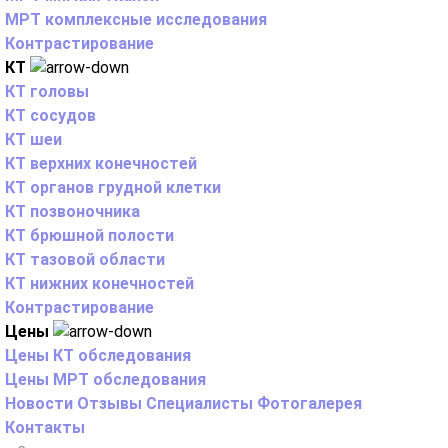
МРТ комплексные исследования
Контрастирование
КТ
КТ головы
КТ сосудов
КТ шеи
КТ верхних конечностей
КТ органов грудной клетки
КТ позвоночника
КТ брюшной полости
КТ тазовой области
КТ нижних конечностей
Контрастирование
Цены
Цены КТ обследования
Цены МРТ обследования
Новости
Отзывы
Специалисты
Фотогалерея
Контакты