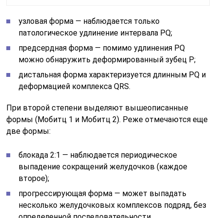
узловая форма — наблюдается только
патологическое удлинение интервала PQ;
предсердная форма — помимо удлинения PQ
можно обнаружить деформированный зубец P;
дистальная форма характеризуется длинным PQ и
деформацией комплекса QRS.
При второй степени выделяют вышеописанные
формы (Мобитц 1 и Мобитц 2). Реже отмечаются еще
две формы:
блокада 2:1 — наблюдается периодическое
выпадение сокращений желудочков (каждое
второе);
прогрессирующая форма — может выпадать
несколько желудочковых комплексов подряд, без
определенной последовательности.