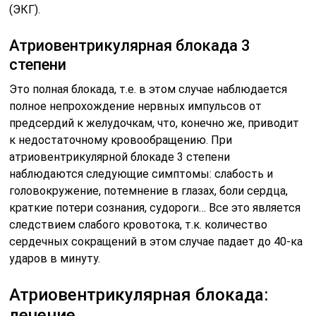
(ЭКГ).
Атриовентрикулярная блокада 3
степени
Это полная блокада, т.е. в этом случае наблюдается
полное непрохождение нервных импульсов от
предсердий к желудочкам, что, конечно же, приводит
к недостаточному кровообращению. При
атриовентрикулярной блокаде 3 степени
наблюдаются следующие симптомы: слабость и
головокружение, потемнение в глазах, боли сердца,
краткие потери сознания, судороги… Все это является
следствием слабого кровотока, т.к. количество
сердечных сокращений в этом случае падает до 40-ка
ударов в минуту.
Атриовентрикулярная блокада:
лечение