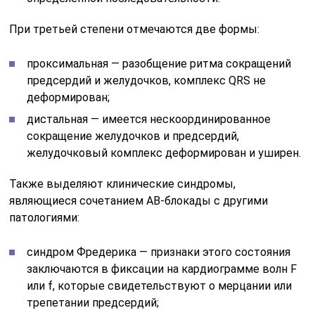
При третьей степени отмечаются две формы:
проксимальная — разобщение ритма сокращений
предсердий и желудочков, комплекс QRS не
деформирован;
дистальная — имеется нескоординированное
сокращение желудочков и предсердий,
желудочковый комплекс деформирован и уширен.
Также выделяют клинические синдромы,
являющиеся сочетанием АВ-блокады с другими
патологиями:
синдром Фредерика — признаки этого состояния
заключаются в фиксации на кардиограмме волн F
или f, которые свидетельствуют о мерцании или
трепетании предсердий;