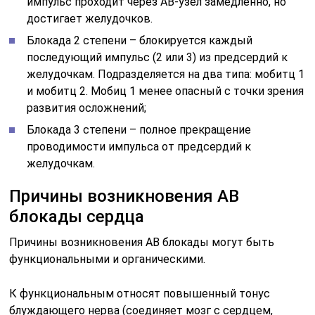
импульс проходит через АВ-узел замедленно, но
достигает желудочков.
Блокада 2 степени – блокируется каждый
последующий импульс (2 или 3) из предсердий к
желудочкам. Подразделяется на два типа: мобитц 1
и мобитц 2. Мобиц 1 менее опасный с точки зрения
развития осложнений;
Блокада 3 степени – полное прекращение
проводимости импульса от предсердий к
желудочкам.
Причины возникновения АВ
блокады сердца
Причины возникновения АВ блокады могут быть
функциональными и органическими.
К функциональным относят повышенный тонус
блуждающего нерва (соединяет мозг с сердцем,