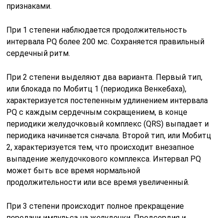
признаками.
При 1 степени наблюдается продолжительность
интервала PQ более 200 мс. Сохраняется правильный
сердечный ритм.
При 2 степени выделяют два варианта. Первый тип,
или блокада по Мобитц 1 (периодика Венкебаха),
характеризуется постепенным удлинением интервала
PQ с каждым сердечным сокращением, в конце
периодики желудочковый комплекс (QRS) выпадает и
периодика начинается сначала. Второй тип, или Мобитц
2, характеризуется тем, что происходит внезапное
выпадение желудочкового комплекса. Интервал PQ
может быть все время нормальной
продолжительности или все время увеличенный.
При 3 степени происходит полное прекращение
передачи импульса на желудочки. Предсердия и