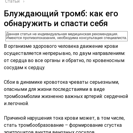
Статьи
›
Блуждающий тромб: как его
обнаружить и спасти себя
В организме здорового человека движение крови
осуществляется непрерывно, по двум направлениям:
от сердца во все органы и обратно, по кровеносным
сосудам к сердцу.
Сбои в динамике кровотока чреваты серьезными,
опасными для жизни последствиями в виде
тромбоэмболии жизненно важных артерий: сердечной
и легочной.
Причиной нарушения тока крови может, в том числе,
стать тромбообразование – формирование сгустка
эритроцитов внутри венозных сосудов.