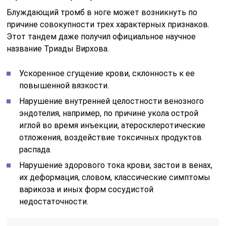
Блуждающий тромб в ноге может возникнуть по
причине совокупности трех характерных признаков.
Этот тандем даже получил официальное научное
название Триады Вирхова.
Ускоренное сгущение крови, склонность к ее
повышенной вязкости.
Нарушение внутренней целостности венозного
эндотелия, например, по причине укола острой
иглой во время инъекции, атеросклеротические
отложения, воздействие токсичных продуктов
распада.
Нарушение здорового тока крови, застои в венах,
их деформация, словом, классические симптомы
варикоза и иных форм сосудистой
недостаточности.