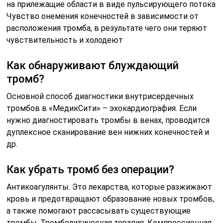
на прилежащие области в виде пульсирующего потока
Чувство онемения конечностей в зависимости от
расположения тромба, в результате чего они теряют
чувствительность и холодеют
Как обнаруживают блуждающий
тромб?
Основной способ диагностики внутрисердечных
тромбов в «МедикСити» – эхокардиография. Если
нужно диагностировать тромбы в венах, проводится
дуплексное сканирование вен нижних конечностей и
др.
Как убрать тромб без операции?
Антикоагулянты. Это лекарства, которые разжижают
кровь и предотвращают образование новых тромбов,
а также помогают рассасывать существующие
тромбы. Тромболитическая терапия. Компрессионная