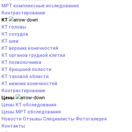
МРТ комплексные исследования
Контрастирование
КТ
КТ головы
КТ сосудов
КТ шеи
КТ верхних конечностей
КТ органов грудной клетки
КТ позвоночника
КТ брюшной полости
КТ тазовой области
КТ нижних конечностей
Контрастирование
Цены
Цены КТ обследования
Цены МРТ обследования
Новости
Отзывы
Специалисты
Фотогалерея
Контакты