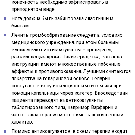
конечность необходимо зафиксировать в
приподнятом виде.
Нога должна быть забинтована эластичным
бинтом.
Лечить тромбообразование следует в условиях
медицинского учреждения, при этом больным
выписывают антикоагулянты – препараты,
разжижающие кровь. Такие средства, согласно
инструкции, имеют множественные побочные
эффекты и противопоказания. Лучшими считаются
лекарства на гепариновой основе. Гепарин
поступает в вену инъекционным путем или при
помощи капельницы через катетер. Впоследствии
пациента переводят на антикоагулянты
таблетированного типа, например Варфарин и
часто такая терапия может иметь пожизненный
характер.
Помимо антикоагулянтов, в схему терапии входит