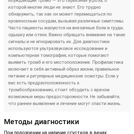
Блуждающий тромб — это серьезная угроза, о
которой многие люди не знают. Его трудно
обнаружить, так как он может перемещаться по
кровеносным сосудам, вызывая различные симптомы.
Часто пациенты жалуются на внезапные боли в груди,
одышку или отеки. Важно обращать внимание на такие
сигналы и не игнорировать их. Для диагностики
используются ультразвуковое исследование и
компьютерная томография, которые помогают
выявить тромб и его местоположение. Профилактика
включает в себя активный образ жизни, правильное
питание и регулярные медицинские осмотры. Если у
вас есть предрасположенность к
тромбообразованию, стоит обсудить с врачом
возможные меры предосторожности. Не забывайте,
что раннее выявление и лечение могут спасти жизнь.
Методы диагностики
При подозрении на наличие сгустков в венах