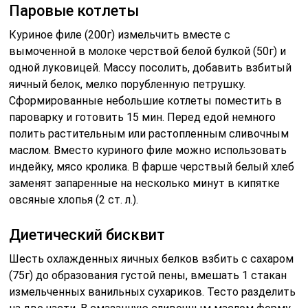
Паровые котлеты
Куриное филе (200г) измельчить вместе с
вымоченной в молоке черствой белой булкой (50г) и
одной луковицей. Массу посолить, добавить взбитый
яичный белок, мелко порубленную петрушку.
Сформированные небольшие котлеты поместить в
пароварку и готовить 15 мин. Перед едой немного
полить растительным или растопленным сливочным
маслом. Вместо куриного филе можно использовать
индейку, мясо кролика. В фарше черствый белый хлеб
заменят запаренные на несколько минут в кипятке
овсяные хлопья (2 ст. л.).
Диетический бисквит
Шесть охлажденных яичных белков взбить с сахаром
(75г) до образования густой пены, вмешать 1 стакан
измельченных ванильных сухариков. Тесто разделить