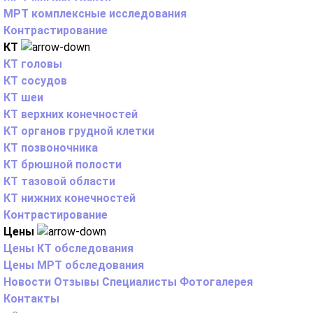
МРТ комплексные исследования
Контрастирование
КТ
КТ головы
КТ сосудов
КТ шеи
КТ верхних конечностей
КТ органов грудной клетки
КТ позвоночника
КТ брюшной полости
КТ тазовой области
КТ нижних конечностей
Контрастирование
Цены
Цены КТ обследования
Цены МРТ обследования
Новости
Отзывы
Специалисты
Фотогалерея
Контакты