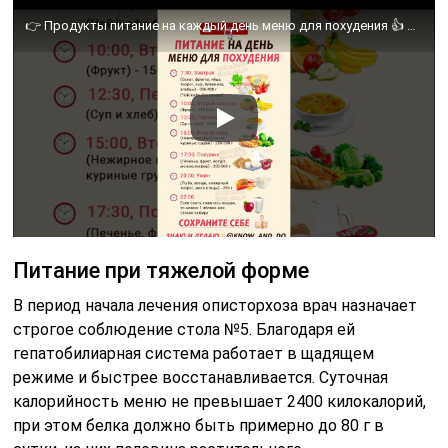
👉 Продукты питание на каждый день меню для похудения 👍 Рацион для снижения веса на неделю
Питание при тяжелой форме
В период начала лечения описторхоза врач назначает
строгое соблюдение стола №5. Благодаря ей
гепатобилиарная система работает в щадящем
режиме и быстрее восстанавливается. Суточная
калорийность меню не превышает 2400 килокалорий,
при этом белка должно быть примерно до 80 г в