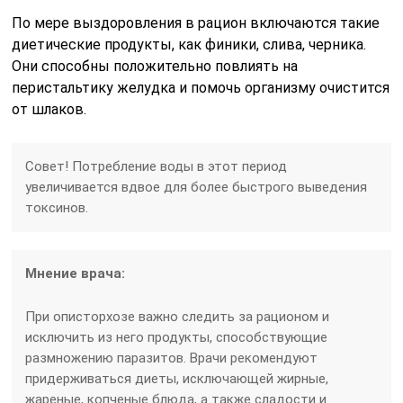
По мере выздоровления в рацион включаются такие
диетические продукты, как финики, слива, черника.
Они способны положительно повлиять на
перистальтику желудка и помочь организму очистится
от шлаков.
Совет! Потребление воды в этот период
увеличивается вдвое для более быстрого выведения
токсинов.
Мнение врача:
При описторхозе важно следить за рационом и
исключить из него продукты, способствующие
размножению паразитов. Врачи рекомендуют
придерживаться диеты, исключающей жирные,
жареные, копченые блюда, а также сладости и