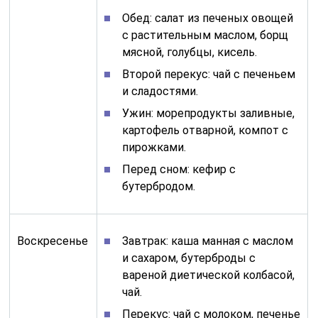
Обед: салат из печеных овощей
с растительным маслом, борщ
мясной, голубцы, кисель.
Второй перекус: чай с печеньем
и сладостями.
Ужин: морепродукты заливные,
картофель отварной, компот с
пирожками.
Перед сном: кефир с
бутербродом.
Воскресенье
Завтрак: каша манная с маслом
и сахаром, бутерброды с
вареной диетической колбасой,
чай.
Перекус: чай с молоком, печенье