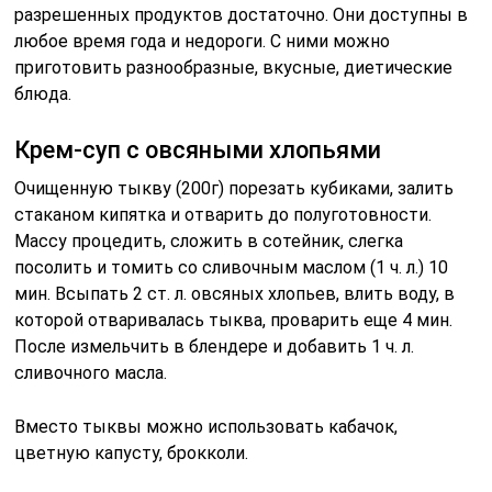
разрешенных продуктов достаточно. Они доступны в
любое время года и недороги. С ними можно
приготовить разнообразные, вкусные, диетические
блюда.
Крем-суп с овсяными хлопьями
Очищенную тыкву (200г) порезать кубиками, залить
стаканом кипятка и отварить до полуготовности.
Массу процедить, сложить в сотейник, слегка
посолить и томить со сливочным маслом (1 ч. л.) 10
мин. Всыпать 2 ст. л. овсяных хлопьев, влить воду, в
которой отваривалась тыква, проварить еще 4 мин.
После измельчить в блендере и добавить 1 ч. л.
сливочного масла.
Вместо тыквы можно использовать кабачок,
цветную капусту, брокколи.