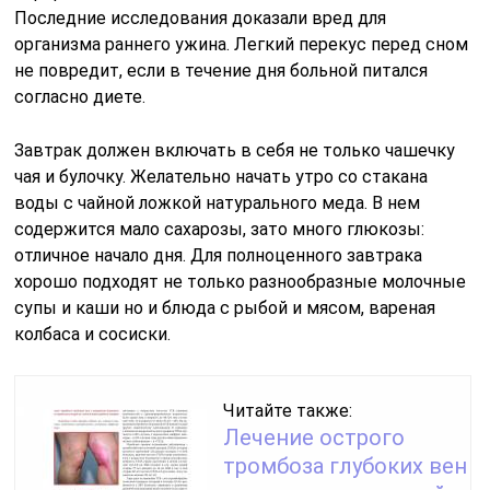
Последние исследования доказали вред для
организма раннего ужина. Легкий перекус перед сном
не повредит, если в течение дня больной питался
согласно диете.
Завтрак должен включать в себя не только чашечку
чая и булочку. Желательно начать утро со стакана
воды с чайной ложкой натурального меда. В нем
содержится мало сахарозы, зато много глюкозы:
отличное начало дня. Для полноценного завтрака
хорошо подходят не только разнообразные молочные
супы и каши но и блюда с рыбой и мясом, вареная
колбаса и сосиски.
Читайте также:
Лечение острого
тромбоза глубоких вен