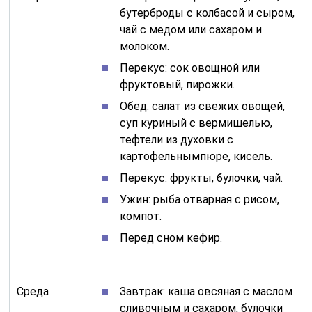
бутерброды с колбасой и сыром,
чай с медом или сахаром и
молоком.
Перекус: сок овощной или
фруктовый, пирожки.
Обед: салат из свежих овощей,
суп куриный с вермишелью,
тефтели из духовки с
картофельнымпюре, кисель.
Перекус: фрукты, булочки, чай.
Ужин: рыба отварная с рисом,
компот.
Перед сном кефир.
Среда
Завтрак: каша овсяная с маслом
сливочным и сахаром, булочки