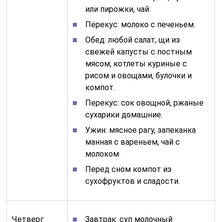
или пирожки, чай.
Перекус: молоко с печеньем.
Обед: любой салат, щи из
свежей капусты с постным
мясом, котлеты куриные с
рисом и овощами, булочки и
компот.
Перекус: сок овощной, ржаные
сухарики домашние.
Ужин: мясное рагу, запеканка
манная с вареньем, чай с
молоком.
Перед сном компот из
сухофруктов и сладости.
Четверг
Завтрак: суп молочный