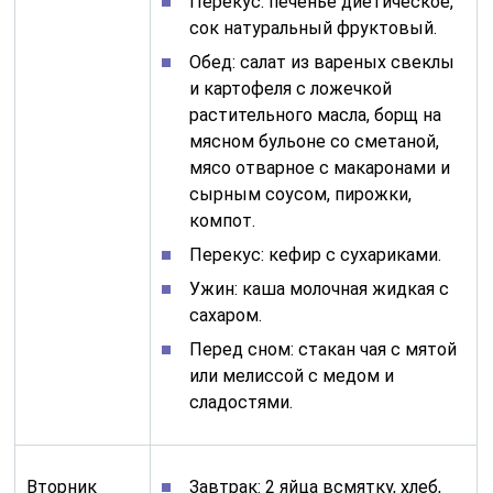
Перекус: печенье диетическое,
сок натуральный фруктовый.
Обед: салат из вареных свеклы
и картофеля с ложечкой
растительного масла, борщ на
мясном бульоне со сметаной,
мясо отварное с макаронами и
сырным соусом, пирожки,
компот.
Перекус: кефир с сухариками.
Ужин: каша молочная жидкая с
сахаром.
Перед сном: стакан чая с мятой
или мелиссой с медом и
сладостями.
Вторник
Завтрак: 2 яйца всмятку, хлеб,