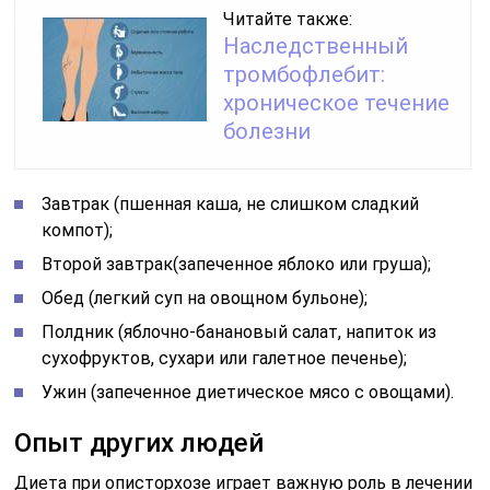
Читайте также:
Наследственный
тромбофлебит:
хроническое течение
болезни
Завтрак (пшенная каша, не слишком сладкий
компот);
Второй завтрак(запеченное яблоко или груша);
Обед (легкий суп на овощном бульоне);
Полдник (яблочно-банановый салат, напиток из
сухофруктов, сухари или галетное печенье);
Ужин (запеченное диетическое мясо с овощами).
Опыт других людей
Диета при описторхозе играет важную роль в лечении