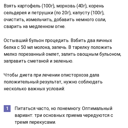
Взять картофель (100г), морковь (40г), корень
сельдерея и петрушки (по 20г), капусту (100г),
очистить, измельчить, добавить немного соли,
сварить на медленном огне.
Остывший бульон процедить. Взбить два яичных
белка с 50 мл молока, запечь. В тарелку положить
мелко порезанный омлет, залить овощным бульоном,
заправить сметаной и зеленью.
Чтобы диета при лечении описторхоза дала
положительный результат, нужно соблюдать
несколько важных условий:
Питаться часто, но понемногу. Оптимальный
вариант: три основных приема чередуются с
тремя перекусами.