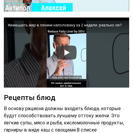
Уменьшить жир в печени наполовину за 2 недели: реально ли?
Рецепты блюд
В основу рациона должны входить блюда, которые
будут способствовать лучшему оттоку желчи. Это
легкие супы, мясо и рыба, кисломолочные продукты,
гарниры в виде каш с овощами.В списке