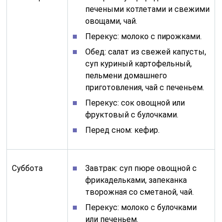
печеными котлетами и свежими
овощами, чай.
Перекус: молоко с пирожками.
Обед: салат из свежей капусты,
суп куриный картофельный,
пельмени домашнего
приготовления, чай с печеньем.
Перекус: сок овощной или
фруктовый с булочками.
Перед сном: кефир.
Суббота
Завтрак: суп пюре овощной с
фрикадельками, запеканка
творожная со сметаной, чай.
Перекус: молоко с булочками
или печеньем.