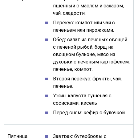
пшенный с маслом и сахаром,
чай, сладости.
Перекус: компот или чай с
печеньем или пирожками.
Обед: салат из печеных овощей
с печеной рыбой, борщ на
овощном бульоне, мясо из
духовки с печеным картофелем,
печенье, компот.
Второй перекус: фрукты, чай,
печенье.
Ужин: капуста тушеная с
сосисками, кисель
Перед сном: кефир с булочкой.
Пятница
Завтрак: бутерброды с