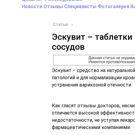
Новости
Отзывы
Специалисты
Фотогалерея
К
Статьи
›
Эскувит – таблетки 
сосудов
Эскувит – средство на натурально
патологий и для нормализации кров
устранения варикозной отечности.
Как гласят отзывы докторов, несмо
отличается высокой эффективност
недостаточности, не уступая лека
фармацевтическими компаниями.