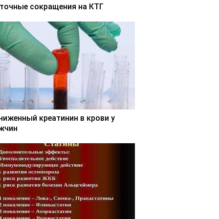
точные сокращения на КТГ
ниженный креатинин в крови у
жчин