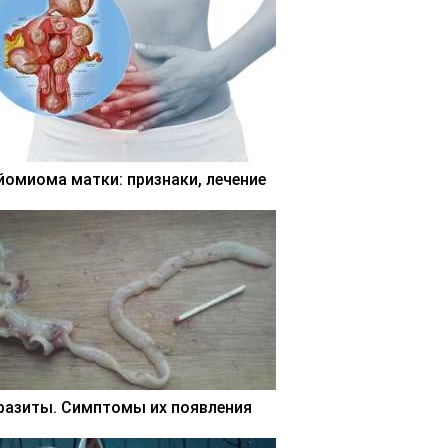
йомиома матки: признаки, лечение
разиты. Симптомы их появления