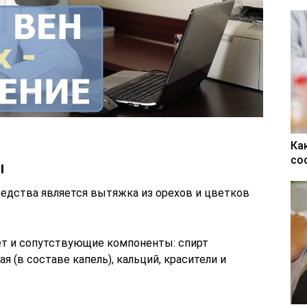
Ка
со
ы
дства является вытяжка из орехов и цветков
ет и сопутствующие компоненты: спирт
 (в составе капель), кальций, красители и