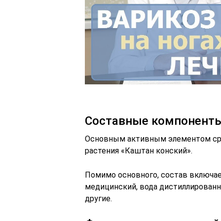
Составные компонент
Основным активным элементом сре
растения «Каштан конский».
Помимо основного, состав включа
медицинский, вода дистиллированная
другие.