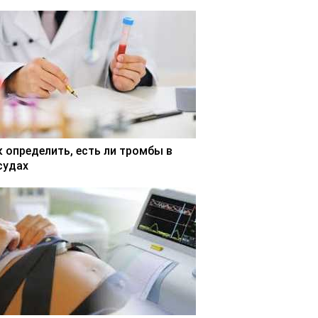
к определить, есть ли тромбы в
судах