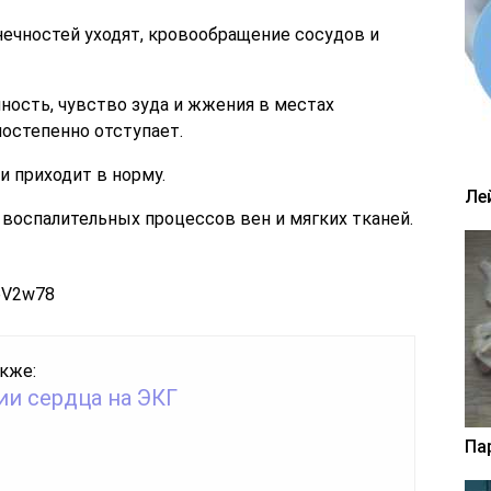
ечностей уходят, кровообращение сосудов и
ность, чувство зуда и жжения в местах
остепенно отступает.
 приходит в норму.
Ле
воспалительных процессов вен и мягких тканей.
bV2w78
кже:
ии сердца на ЭКГ
Па