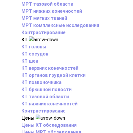
МРТ тазовой области
МРТ нижних конечностей
МРТ мягких тканей
МРТ комплексные исследования
Контрастирование
КТ
КТ головы
КТ сосудов
КТ шеи
КТ верхних конечностей
КТ органов грудной клетки
КТ позвоночника
КТ брюшной полости
КТ тазовой области
КТ нижних конечностей
Контрастирование
Цены
Цены КТ обследования
Цены МРТ обследования