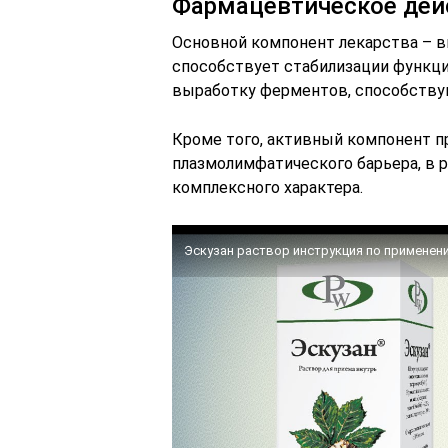
Фармацевтическое дей
Основной компонент лекарства – в
способствует стабилизации функц
выработку ферментов, способству
Кроме того, активный компонент 
плазмолимфатического барьера, в 
комплексного характера.
Эскузан раствор инструкция по применени