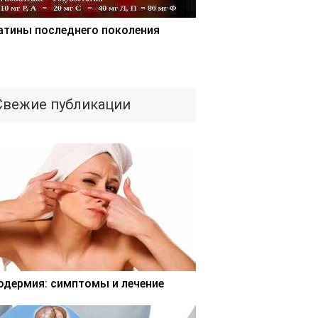
атины последнего поколения
Свежие публикации
одермия: симптомы и лечение