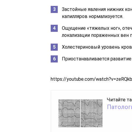
Застойные явления нижних кон
капилляров нормализуется.
Ощущение «тяжелых ног», отеч
локализации пораженных вен п
Холестериновый уровень крови
Приостанавливается развитие 
https://youtube.com/watch?v=zeRQk
Читайте та
Патолог