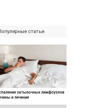
Популярные статьи
спаление затылочных лимфоузлов
ичины и лечение