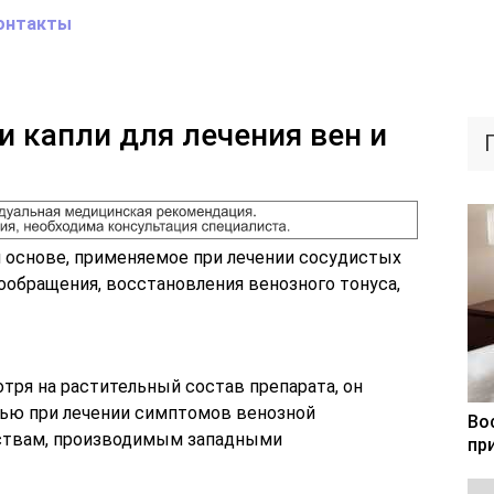
онтакты
и капли для лечения вен и
й основе, применяемое при лечении сосудистых
ообращения, восстановления венозного тонуса,
тря на растительный состав препарата, он
ью при лечении симптомов венозной
Во
рствам, производимым западными
пр