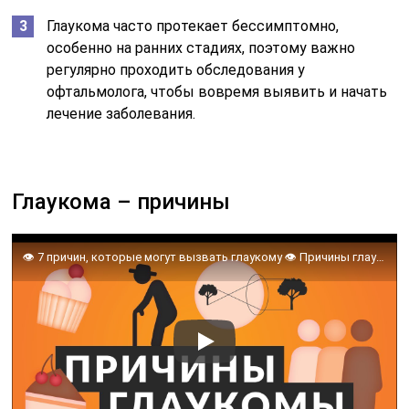
Глаукома часто протекает бессимптомно,
особенно на ранних стадиях, поэтому важно
регулярно проходить обследования у
офтальмолога, чтобы вовремя выявить и начать
лечение заболевания.
Глаукома – причины
👁️ 7 причин, которые могут вызвать глаукому 👁️ Причины глаукомы. Доктор Лапочкин.