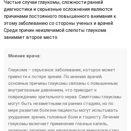
Частые случаи глаукомы, сложности ранней
диагностики и серьезные осложнения являются
причинами постоянного повышенного внимания к
этому заболеванию со стороны ученых и врачей.
Среди причин неизлечимой слепоты глаукома
занимает второе место.
Мнение врача:
Глаукома – серьезное заболевание, которое может
привести к потере зрения. По мнению врачей,
основные причины глаукомы связаны с повышенным
внутриглазным давлением, что приводит к
повреждению зрительного нерва. Симптомы глаукомы
могут быть незаметными на ранних стадиях, но по
мере развития болезни пациенты могут испытывать
ухудшение зрения, головные боли и тошноту. Лечение
глаукомы включает применение глазных капель,
лазерную терапию или хирургическое вмешательство.