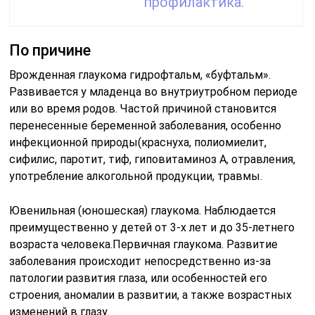
профилактика.
По причине
Врожденная глаукома гидрофтальм, «буфтальм».
Развивается у младенца во внутриутробном периоде
или во время родов. Частой причиной становится
перенесенные беременной заболевания, особенно
инфекционной природы(краснуха, полиомиелит,
сифилис, паротит, тиф, гиповитаминоз А, отравления,
употребление алкогольной продукции, травмы.
Ювенильная (юношеская) глаукома. Наблюдается
преимущественно у детей от 3-х лет и до 35-летнего
возраста человека.Первичная глаукома. Развитие
заболевания происходит непосредственно из-за
патологии развития глаза, или особенностей его
строения, аномалии в развитии, а также возрастных
изменений в глазу.