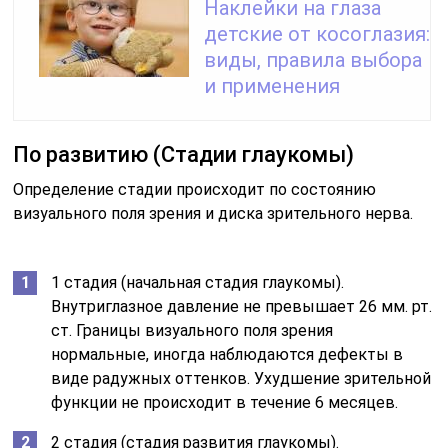
Наклейки на глаза
детские от косоглазия:
виды, правила выбора
и применения
По развитию (Стадии глаукомы)
Определение стадии происходит по состоянию
визуального поля зрения и диска зрительного нерва.
1 стадия (начальная стадия глаукомы).
Внутриглазное давление не превышает 26 мм. рт.
ст. Границы визуального поля зрения
нормальные, иногда наблюдаются дефекты в
виде радужных оттенков. Ухудшение зрительной
функции не происходит в течение 6 месяцев.
2 стадия (стадия развития глаукомы).