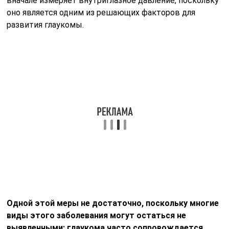
вначале измеряет внутриглазное давление, поскольку
оно является одним из решающих факторов для
развития глаукомы.
Одной этой меры не достаточно, поскольку многие
виды этого заболевания могут остаться не
выявленными: глаукома часто сопровождается