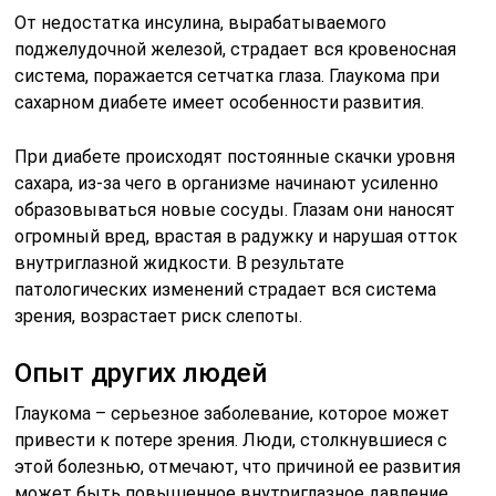
От недостатка инсулина, вырабатываемого
поджелудочной железой, страдает вся кровеносная
система, поражается сетчатка глаза. Глаукома при
сахарном диабете имеет особенности развития.
При диабете происходят постоянные скачки уровня
сахара, из-за чего в организме начинают усиленно
образовываться новые сосуды. Глазам они наносят
огромный вред, врастая в радужку и нарушая отток
внутриглазной жидкости. В результате
патологических изменений страдает вся система
зрения, возрастает риск слепоты.
Опыт других людей
Глаукома – серьезное заболевание, которое может
привести к потере зрения. Люди, столкнувшиеся с
этой болезнью, отмечают, что причиной ее развития
может быть повышенное внутриглазное давление.