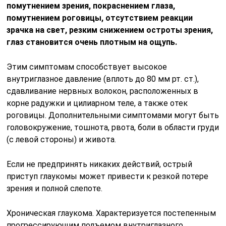
помутнением зрения, покраснением глаза,
помутнением роговицы, отсутствием реакции
зрачка на свет, резким снижением остроты зрения,
глаз становится очень плотным на ощупь.
Этим симптомам способствует высокое
внутриглазное давление (вплоть до 80 мм рт. ст.),
сдавливание нервных волокон, расположенных в
корне радужки и цилиарном теле, а также отек
роговицы. Дополнительными симптомами могут быть
головокружение, тошнота, рвота, боли в области груди
(с левой стороны) и живота.
Если не предпринять никаких действий, острый
приступ глаукомы может привести к резкой потере
зрения и полной слепоте.
Хроническая глаукома. Характеризуется постепенным
прогрессирующим подъемом внутриглазного