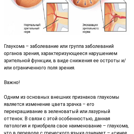
Глаукома – заболевание или группа заболеваний
органов зрения, характеризующееся нарушением
зрительной функции, в виде снижения ее остроты и/
или ограниченного поля зрения.
Важно!
Одним из основных внешних признаков глаукомы
является изменение цвета зрачка – его
перекрашивание в зеленоватый или лазурный
оттенок. В связи с этой особенностью, данная
патология и приобрела свое наименование – глаукома,
что в переводе с греческого языка означает – «синее