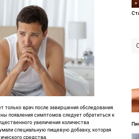
Ст
т только врач после завершения обследования.
чины появления симптомов следует обратиться к
 существенного увеличения количества
Пи
умали специальную пищевую добавку, которая
тического средства.