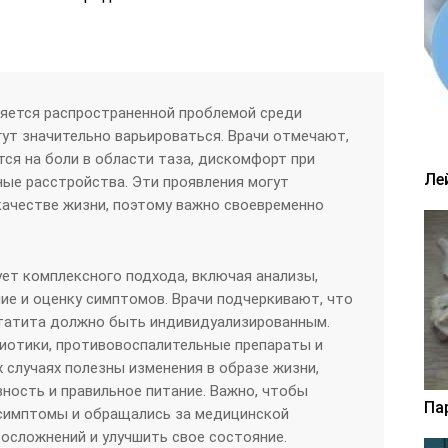
ляется распространенной проблемой среди
гут значительно варьироваться. Врачи отмечают,
ся на боли в области таза, дискомфорт при
Ле
ные расстройства. Эти проявления могут
качестве жизни, поэтому важно своевременно
ет комплексного подхода, включая анализы,
ие и оценку симптомов. Врачи подчеркивают, что
статита должно быть индивидуализированным.
иотики, противовоспалительные препараты и
 случаях полезны изменения в образе жизни,
вность и правильное питание. Важно, чтобы
Па
 симптомы и обращались за медицинской
осложнений и улучшить свое состояние.