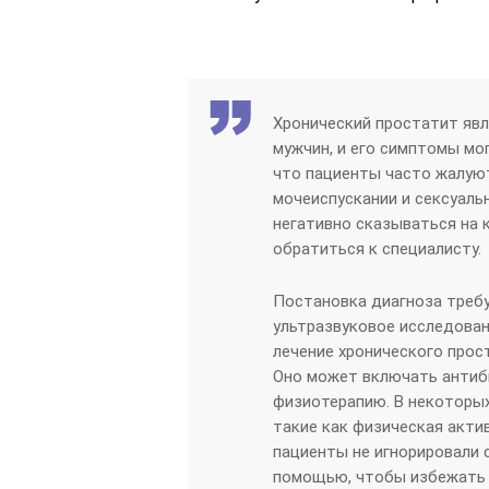
Хронический простатит яв
мужчин, и его симптомы мо
что пациенты часто жалуют
мочеиспускании и сексуаль
негативно сказываться на 
обратиться к специалисту.
Постановка диагноза требу
ультразвуковое исследован
лечение хронического про
Оно может включать антиб
физиотерапию. В некоторых
такие как физическая акти
пациенты не игнорировали
помощью, чтобы избежать 