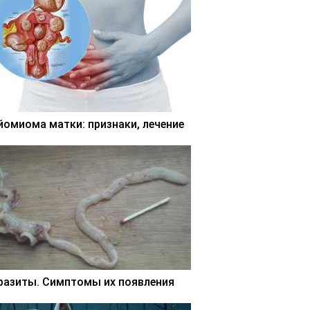
йомиома матки: признаки, лечение
разиты. Симптомы их появления