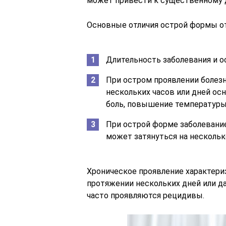
может привести к существенному д
Основные отличия острой формы от
Длительность заболевания и о
При остром проявлении болезн
нескольких часов или дней ос
боль, повышение температуры
При острой форме заболевание
может затянуться на нескольк
Хроническое проявление характериз
протяжении нескольких дней или да
часто проявляются рецидивы.