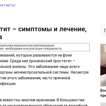
онтакты
тит – симптомы и лечение,
а
леваний, которые развиваются на фоне
изме. Среди них хронический простатит –
льной железы. Это заболевание чаще всего
 органы мочеиспускательной системы. Несмотря
тия этого заболевания, часто причиной
инфекции.
Во
пр
а известны многим мужчинам. В большинстве
из-за несвоевременного обращения за врачебной