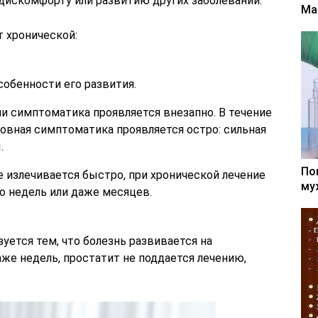
искомфорту или развитию других заболеваний.
Ма
 хронической:
собенности его развития.
и симптоматика проявляется внезапно. В течение
новная симптоматика проявляется остро: сильная
.
По
 излечивается быстро, при хронической лечение
му
о недель или даже месяцев.
уется тем, что болезнь развивается на
же недель, простатит не поддается лечению,