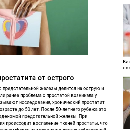
Ка
со
простатита от острого
с предстательной железы делится на острую и
и ранее проблема с простатой возникала у
казывают исследования, хронический простатит
озрасте до 50 лет. После 50-летнего рубежа это
 аденомой предстательной железы. При
ия происходит воспаление тканей простаты, что