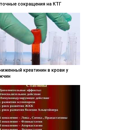
точные сокращения на КТГ
ниженный креатинин в крови у
жчин