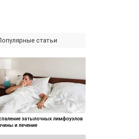
Популярные статьи
спаление затылочных лимфоузлов
ичины и лечение