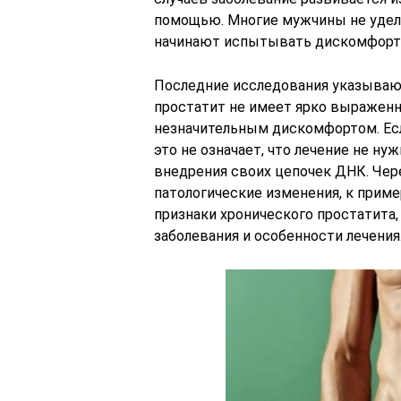
помощью. Многие мужчины не удел
начинают испытывать дискомфорт
Последние исследования указывают 
простатит не имеет ярко выражен
незначительным дискомфортом. Есл
это не означает, что лечение не н
внедрения своих цепочек ДНК. Чер
патологические изменения, к прим
признаки хронического простатита
заболевания и особенности лечения