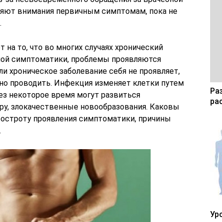
яют внимания первичным симптомам, пока не
.
на то, что во многих случаях хронический
ной симптоматики, проблемы проявляются
и хроническое заболевание себя не проявляет,
ужно проводить. Инфекция изменяет клетки путем
Ра
ез некоторое время могут развиться
ра
еру, злокачественные новообразования. Каковы
, остроту проявления симптоматики, причины
.
Ур