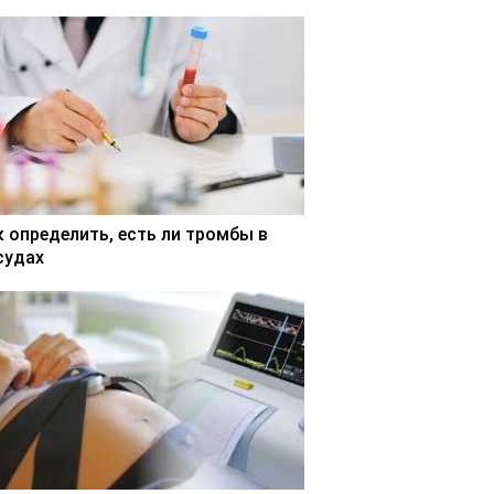
к определить, есть ли тромбы в
судах