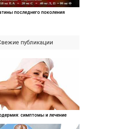
атины последнего поколения
Свежие публикации
одермия: симптомы и лечение