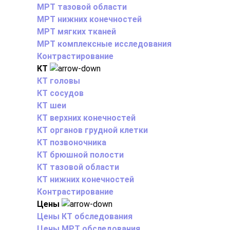
МРТ тазовой области
МРТ нижних конечностей
МРТ мягких тканей
МРТ комплексные исследования
Контрастирование
КТ
КТ головы
КТ сосудов
КТ шеи
КТ верхних конечностей
КТ органов грудной клетки
КТ позвоночника
КТ брюшной полости
КТ тазовой области
КТ нижних конечностей
Контрастирование
Цены
Цены КТ обследования
Цены МРТ обследования