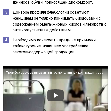
джинсов, обуви, приносящей дискомфорт.
Доктора профиля флебологии советуют
женщинам регулярно принимать биодобавки с
содержанием омега-жирных кислот и лекарств с
антикоагулянтным действием.
Необходимо исключить вредные привычки:
табакокурение, излишнее употребление
алкогольсодержащей продукции.
Тромбоз сосудов вызванный гормональными контрацептивами