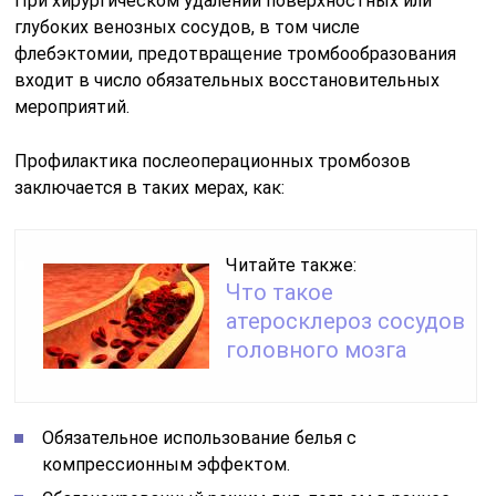
При хирургическом удалении поверхностных или
глубоких венозных сосудов, в том числе
флебэктомии, предотвращение тромбообразования
входит в число обязательных восстановительных
мероприятий.
Профилактика послеоперационных тромбозов
заключается в таких мерах, как:
Читайте также:
Что такое
атеросклероз сосудов
головного мозга
Обязательное использование белья с
компрессионным эффектом.