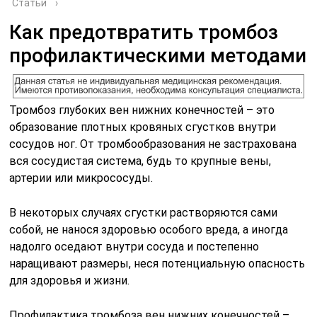
Статьи
›
Как предотвратить тромбоз
профилактическими методами
Тромбоз глубоких вен нижних конечностей – это
образование плотных кровяных сгустков внутри
сосудов ног. От тромбообразования не застрахована
вся сосудистая система, будь то крупные вены,
артерии или микрососуды.
В некоторых случаях сгустки растворяются сами
собой, не нанося здоровью особого вреда, а иногда
надолго оседают внутри сосуда и постепенно
наращивают размеры, неся потенциальную опасность
для здоровья и жизни.
Профилактика тромбоза вен нижних конечностей –