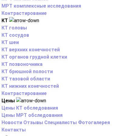
МРТ комплексные исследования
Контрастирование
КТ
КТ головы
КТ сосудов
КТ шеи
КТ верхних конечностей
КТ органов грудной клетки
КТ позвоночника
КТ брюшной полости
КТ тазовой области
КТ нижних конечностей
Контрастирование
Цены
Цены КТ обследования
Цены МРТ обследования
Новости
Отзывы
Специалисты
Фотогалерея
Контакты