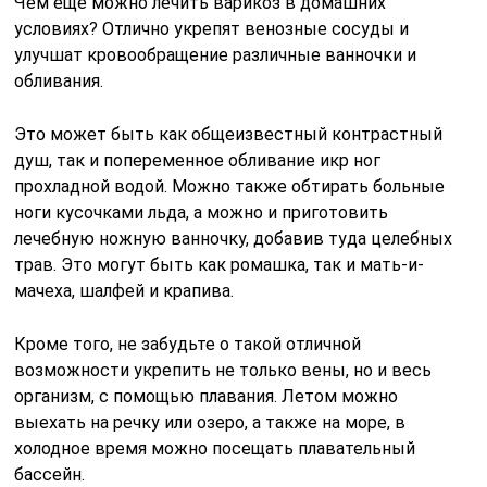
Чем еще можно лечить варикоз в домашних
условиях? Отлично укрепят венозные сосуды и
улучшат кровообращение различные ванночки и
обливания.
Это может быть как общеизвестный контрастный
душ, так и попеременное обливание икр ног
прохладной водой. Можно также обтирать больные
ноги кусочками льда, а можно и приготовить
лечебную ножную ванночку, добавив туда целебных
трав. Это могут быть как ромашка, так и мать-и-
мачеха, шалфей и крапива.
Кроме того, не забудьте о такой отличной
возможности укрепить не только вены, но и весь
организм, с помощью плавания. Летом можно
выехать на речку или озеро, а также на море, в
холодное время можно посещать плавательный
бассейн.