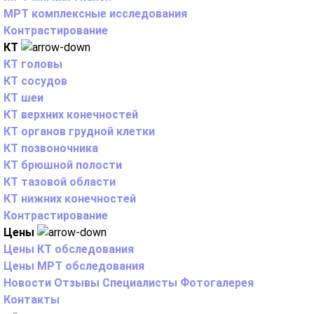
МРТ комплексные исследования
Контрастирование
КТ
КТ головы
КТ сосудов
КТ шеи
КТ верхних конечностей
КТ органов грудной клетки
КТ позвоночника
КТ брюшной полости
КТ тазовой области
КТ нижних конечностей
Контрастирование
Цены
Цены КТ обследования
Цены МРТ обследования
Новости
Отзывы
Специалисты
Фотогалерея
Контакты