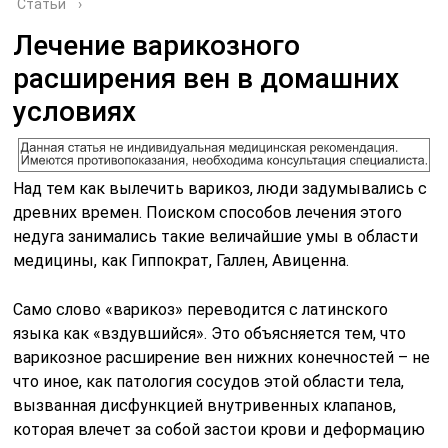
Статьи
›
Лечение варикозного
расширения вен в домашних
условиях
Над тем как вылечить варикоз, люди задумывались с
древних времен. Поиском способов лечения этого
недуга занимались такие величайшие умы в области
медицины, как Гиппократ, Галлен, Авиценна.
Само слово «варикоз» переводится с латинского
языка как «вздувшийся». Это объясняется тем, что
варикозное расширение вен нижних конечностей – не
что иное, как патология сосудов этой области тела,
вызванная дисфункцией внутривенных клапанов,
которая влечет за собой застои крови и деформацию