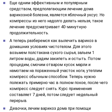
Еще одним эффективным и популярным
средством, предполагающим лечение дома
варикозной болезни, является яблочный уксус. Но
компрессы из него надолго делать нельзя, такое
лечение предусматривает 40-минутную
продолжительность.
А теперь разберемся как вылечить варикоз в
домашних условиях чистотелом. Для этого
возьмем полстакана сухого сырья, зальем 1
литром воды, дадим закипеть и остыть. Потом
процедим, смочим отваром кусок марли и
намотаем на пораженный участок ноги, утеплим
компресс обычным способом. Теперь нужно
полежать примерно час в полном покое, после чего
компресс следует снять. Курс применения
составляет 7 дней, потом следует недельный
перерыв.
Девочки, лечим варикоз дома при помощи