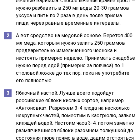
лечение варикоза. Способ лечения крайне прост –
нужно разбавить в 250 мл воды 20-30 граммов
уксуса и пить по 2 раза в день после приема
пищи, через равные временные интервалы.
А вот средство на медовой основе. Берется 400
мл меда, которым нужно залить 250 граммов
предварительно измельченного чеснока и
настоять примерно неделю. Принимать снадобье
нужно перед едой (примерно за полчаса) по 1
столовой ложке до тех пор, пока не употребите
его полностью.
Яблочный настой. Лучше всего подойдут
российские яблоки кислых сортов, например
«Антоновка». Разрежем 3-4 плода на несколько
некрупных частей, поместим в кастрюлю, зальем
кипящей водой. Настоим часа 3-4, потом заметно
размягчившиеся яблоки разомнем толкушкой до
состояния пюре прямо в воде, дадим отстояться