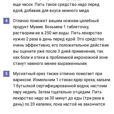
еще часок. Пить такое средство надо перед
едой, добавив для вкуса немного меда.
Отлично поможет вашим ножкам целебный
продукт Мумие. Возьмем 1 таблеточку,
растворим ее в 250 мл воды. Пить лекарство
нужно 2 раза в день перед едой. Это средство
очень эффективно, его положительное действие
вы оцените уже после 3 дней применения, так
как боли и отеки в проблемной икроножной зоне
станут намного менее выраженными.
Мускатный орех также отлично помогает при
варикозе. Измельчим 1 стакан ядер ореха, зальем
1 бутылкой сертифицированной водки, настоим
пару недель. Затем тщательно отцедим. Пить
лекарство надо за 30 минут до еды (три раза в
день) по 20 капелек, пока настой не закончится.