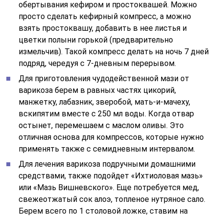
обертывания кефиром и простоквашей. Можно
просто сделать кефирный компресс, а можно
взять простоквашу, добавить в нее листья и
цветки полыни горькой (предварительно
измельчив). Такой компресс делать на ночь 7 дней
подряд, чередуя с 7-дневным перерывом.
Для приготовления чудодейственной мази от
варикоза берем в равных частях цикорий,
манжетку, лабазник, зверобой, мать-и-мачеху,
вскипятим вместе с 250 мл воды. Когда отвар
остынет, перемешаем с маслом оливы. Это
отличная основа для компрессов, которые нужно
применять также с семидневным интервалом.
Для лечения варикоза подручными домашними
средствами, также подойдет «Ихтиоловая мазь»
или «Мазь Вишневского». Еще потребуется мед,
свежеотжатый сок алоэ, топленое нутряное сало.
Берем всего по 1 столовой ложке, ставим на