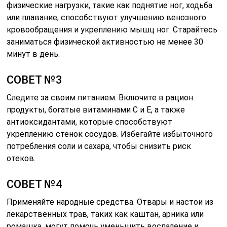
физические нагрузки, такие как поднятие ног, ходьба
или плавание, способствуют улучшению венозного
кровообращения и укреплению мышц ног. Старайтесь
заниматься физической активностью не менее 30
минут в день.
СОВЕТ №3
Следите за своим питанием. Включите в рацион
продукты, богатые витаминами C и E, а также
антиоксидантами, которые способствуют
укреплению стенок сосудов. Избегайте избыточного
потребления соли и сахара, чтобы снизить риск
отеков.
СОВЕТ №4
Применяйте народные средства. Отвары и настои из
лекарственных трав, таких как каштан, арника или
ромашка, могут помочь уменьшить воспаление и