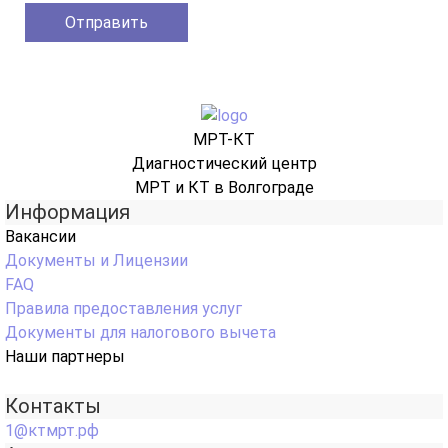
МРТ-КТ
Диагностический центр
МРТ и КТ в Волгограде
Информация
Вакансии
Документы и Лицензии
FAQ
Правила предоставления услуг
Документы для налогового вычета
Наши партнеры
Контакты
1@ктмрт.рф