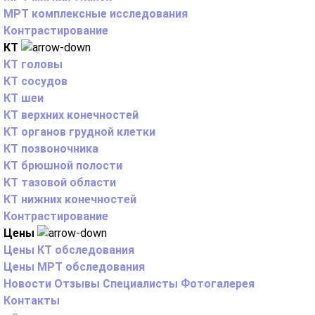
МРТ комплексные исследования
Контрастирование
КТ
КТ головы
КТ сосудов
КТ шеи
КТ верхних конечностей
КТ органов грудной клетки
КТ позвоночника
КТ брюшной полости
КТ тазовой области
КТ нижних конечностей
Контрастирование
Цены
Цены КТ обследования
Цены МРТ обследования
Новости
Отзывы
Специалисты
Фотогалерея
Контакты