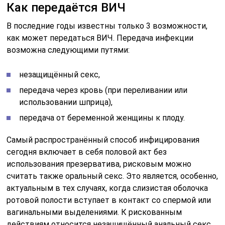
Как передаётся ВИЧ
В последние годы известны только 3 возможности,
как может передаться ВИЧ. Передача инфекции
возможна следующими путями:
незащищённый секс,
передача через кровь (при переливании или
использовании шприца),
передача от беременной женщины к плоду.
Самый распространённый способ инфицирования
сегодня включает в себя половой акт без
использования презерватива, рисковым можно
считать также оральный секс. Это является, особенно,
актуальным в тех случаях, когда слизистая оболочка
ротовой полости вступает в контакт со спермой или
вагинальными выделениями. К рискованным
действиям относится незащищённый анальный секс,