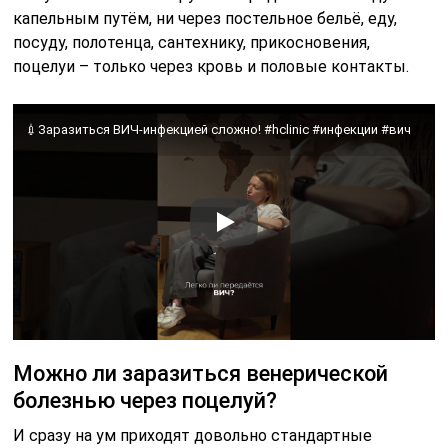
капельным путём, ни через постельное бельё, еду,
посуду, полотенца, сантехнику, прикосновения,
поцелуи – только через кровь и половые контакты.
💉Заразиться ВИЧ-инфекцией сложно! #hclinic #инфекции #вич
Можно ли заразиться венерической
болезнью через поцелуй?
И сразу на ум приходят довольно стандартные