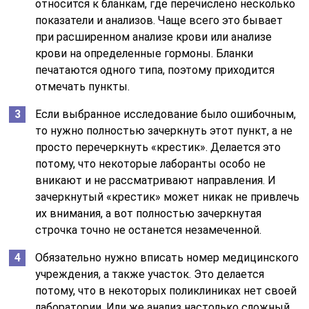
относится к бланкам, где перечислено несколько
показатели и анализов. Чаще всего это бывает
при расширенном анализе крови или анализе
крови на определенные гормоны. Бланки
печатаются одного типа, поэтому приходится
отмечать пункты.
Если выбранное исследование было ошибочным,
то нужно полностью зачеркнуть этот пункт, а не
просто перечеркнуть «крестик». Делается это
потому, что некоторые лаборанты особо не
вникают и не рассматривают направления. И
зачеркнутый «крестик» может никак не привлечь
их внимания, а вот полностью зачеркнутая
строчка точно не останется незамеченной.
Обязательно нужно вписать номер медицинского
учреждения, а также участок. Это делается
потому, что в некоторых поликлиниках нет своей
лаборатории. Или же анализ настолько сложный,