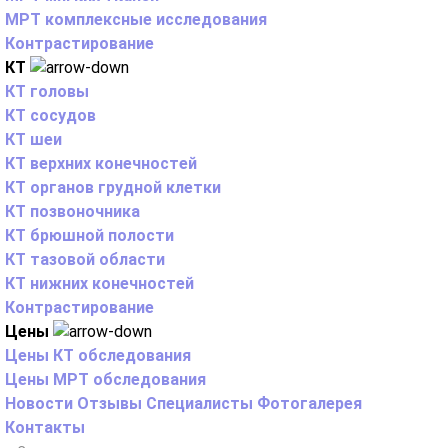
МРТ комплексные исследования
Контрастирование
КТ
КТ головы
КТ сосудов
КТ шеи
КТ верхних конечностей
КТ органов грудной клетки
КТ позвоночника
КТ брюшной полости
КТ тазовой области
КТ нижних конечностей
Контрастирование
Цены
Цены КТ обследования
Цены МРТ обследования
Новости
Отзывы
Специалисты
Фотогалерея
Контакты