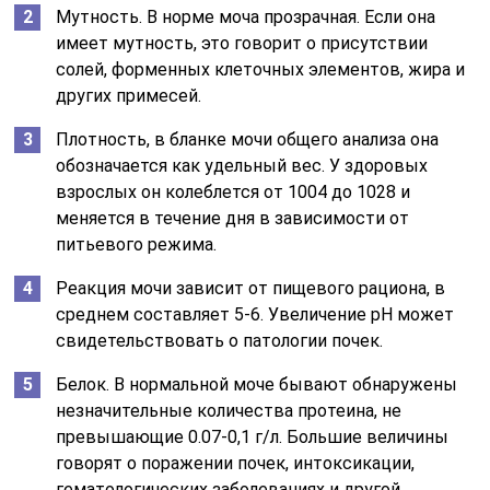
Мутность. В норме моча прозрачная. Если она
имеет мутность, это говорит о присутствии
солей, форменных клеточных элементов, жира и
других примесей.
Плотность, в бланке мочи общего анализа она
обозначается как удельный вес. У здоровых
взрослых он колеблется от 1004 до 1028 и
меняется в течение дня в зависимости от
питьевого режима.
Реакция мочи зависит от пищевого рациона, в
среднем составляет 5-6. Увеличение рН может
свидетельствовать о патологии почек.
Белок. В нормальной моче бывают обнаружены
незначительные количества протеина, не
превышающие 0.07-0,1 г/л. Большие величины
говорят о поражении почек, интоксикации,
гематологических заболеваниях и другой