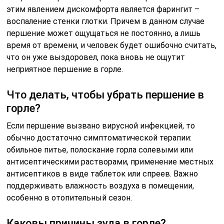
этим явлением дискомфорта является фарингит –
воспаление стенки глотки. Причем в данном случае
першение может ощущаться не постоянно, а лишь
время от времени, и человек будет ошибочно считать,
что он уже выздоровел, пока вновь не ощутит
неприятное першение в горле.
Что делать, чтобы убрать першение в
горле?
Если першение вызвано вирусной инфекцией, то
обычно достаточно симптоматической терапии:
обильное питье, полоскание горла солевыми или
антисептическими растворами, применение местных
антисептиков в виде таблеток или спреев. Важно
поддерживать влажность воздуха в помещении,
особенно в отопительный сезон.
Каковы причины зуда в горле?