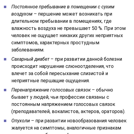
Постоянное пребывание в помещении с сухим
воздухом
– першение может возникать при
длительном пребывании в помещениях, где
влажность воздуха не превышает 50 %. При этом
человек не ощущает никаких других неприятных
симптомов, характерных простудным
заболеваниям.
Сахарный диабет
– при развитии данной болезни
происходит нарушение слюноотделения, что
влечет за собой пересыхание слизистой и
неприятные першащие ощущения.
Перенапряжение голосовых связок
– обычно
бывает у людей, чьи профессии связаны с
постоянным напряжением голосовых связок
(преподавателей, вокалистов, актеров, ораторов).
Опухоли
– при развитии новообразования человек
жалуется на симптомы, аналогичные признакам