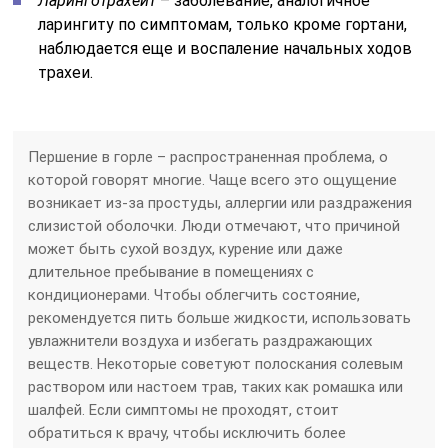
Ларинготрахеит
– заболевание, аналогичное
ларингиту по симптомам, только кроме гортани,
наблюдается еще и воспаление начальных ходов
трахеи.
Першение в горле – распространенная проблема, о
которой говорят многие. Чаще всего это ощущение
возникает из-за простуды, аллергии или раздражения
слизистой оболочки. Люди отмечают, что причиной
может быть сухой воздух, курение или даже
длительное пребывание в помещениях с
кондиционерами. Чтобы облегчить состояние,
рекомендуется пить больше жидкости, использовать
увлажнители воздуха и избегать раздражающих
веществ. Некоторые советуют полоскания солевым
раствором или настоем трав, таких как ромашка или
шалфей. Если симптомы не проходят, стоит
обратиться к врачу, чтобы исключить более