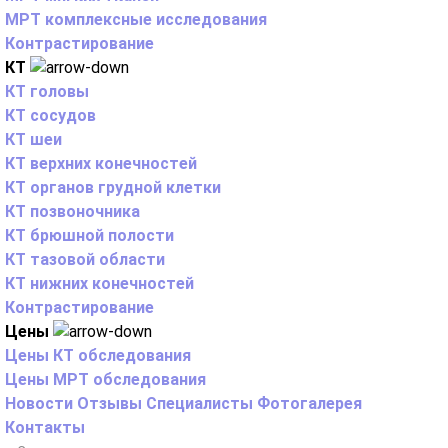
МРТ комплексные исследования
Контрастирование
КТ
КТ головы
КТ сосудов
КТ шеи
КТ верхних конечностей
КТ органов грудной клетки
КТ позвоночника
КТ брюшной полости
КТ тазовой области
КТ нижних конечностей
Контрастирование
Цены
Цены КТ обследования
Цены МРТ обследования
Новости
Отзывы
Специалисты
Фотогалерея
Контакты