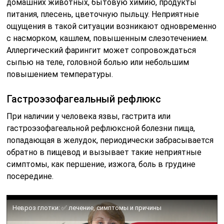
домашних животных, бытовую химию, продукты
питания, плесень, цветочную пыльцу. Неприятные
ощущения в такой ситуации возникают одновременно
с насморком, кашлем, повышенным слезотечением.
Аллергический фарингит может сопровождаться
сыпью на теле, головной болью или небольшим
повышением температуры.
Гастроэзофагеальный рефлюкс
При наличии у человека язвы, гастрита или
гастроэзофагеальной рефлюксной болезни пища,
попадающая в желудок, периодически забрасывается
обратно в пищевод и вызывает такие неприятные
симптомы, как першение, изжога, боль в грудине
посередине.
Невроз глотки: ✅ лечение, симптомы и причины