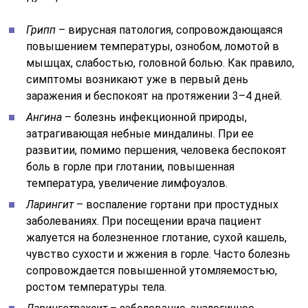
Грипп
– вирусная патология, сопровождающаяся
повышением температуры, ознобом, ломотой в
мышцах, слабостью, головной болью. Как правило,
симптомы возникают уже в первый день
заражения и беспокоят на протяжении 3–4 дней.
Ангина
– болезнь инфекционной природы,
затрагивающая небные миндалины. При ее
развитии, помимо першения, человека беспокоят
боль в горле при глотании, повышенная
температура, увеличение лимфоузлов.
Ларингит
– воспаление гортани при простудных
заболеваниях. При посещении врача пациент
жалуется на болезненное глотание, сухой кашель,
чувство сухости и жжения в горле. Часто болезнь
сопровождается повышенной утомляемостью,
ростом температуры тела.