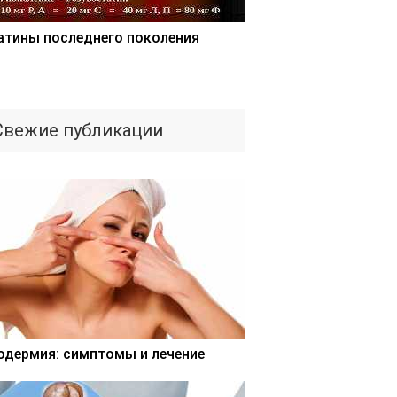
атины последнего поколения
Свежие публикации
одермия: симптомы и лечение