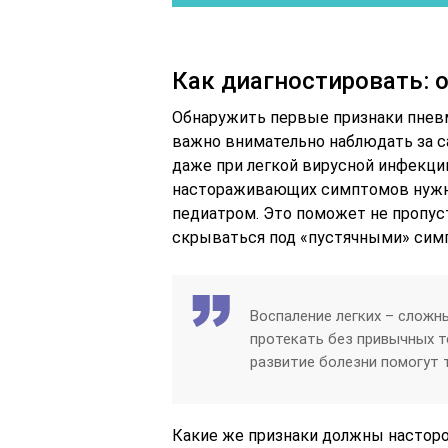
Как диагностировать:
Обнаружить первые признаки пнев
важно внимательно наблюдать за с
даже при легкой вирусной инфекци
настораживающих симптомов нужн
педиатром. Это поможет не пропус
скрываться под «пустячными» сим
Воспаление легких – сложны
протекать без привычных т
развитие болезни помогут
Какие же признаки должны насторож