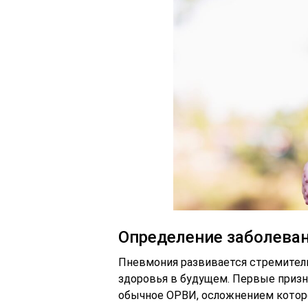
Определение заболева
Пневмония развивается стремитель
здоровья в будущем. Первые призн
обычное ОРВИ, осложнением которо