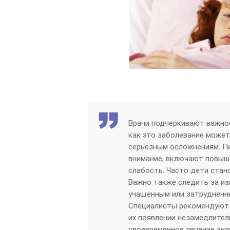
Врачи подчеркивают важнос
как это заболевание может
серьезным осложнениям. Пе
внимание, включают повыш
слабость. Часто дети стан
Важно также следить за из
учащенным или затрудненн
Специалисты рекомендуют 
их появлении незамедлител
своевременное лечение зн