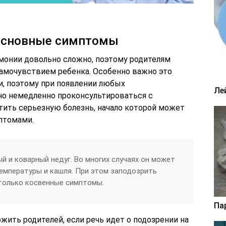
 основные симптомы
монии довольно сложно, поэтому родителям
амочувствием ребенка. Особенно важно это
и, поэтому при появлении любых
Ле
о немедленно проконсультироваться с
тить серьезную болезнь, начало которой может
птомами.
й и коварный недуг. Во многих случаях он может
емпературы и кашля. При этом заподозрить
 только косвенные симптомы.
Па
ить родителей, если речь идет о подозрении на