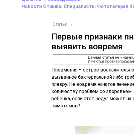
Новости
Отзывы
Специалисты
Фотогалерея
К
Статьи
›
Первые признаки пн
выявить вовремя
Пневмония – острое воспалительно
вызванное бактериальной либо гриб
плевру. Не вовремя начатое лечени
количеству проблем со здоровьем. 
ребенка, если этот недуг может на 
симптомов?