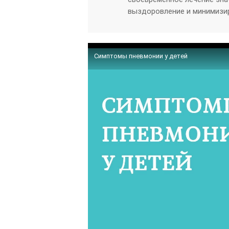
выздоровление и минимизи
Симптомы пневмонии у детей