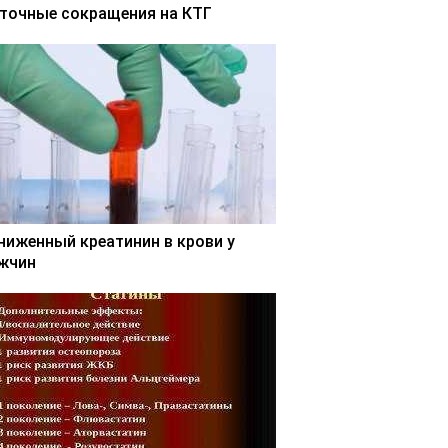
точные сокращения на КТГ
ниженный креатинин в крови у
жчин