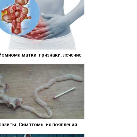
йомиома матки: признаки, лечение
разиты. Симптомы их появления