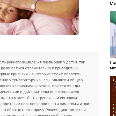
Ма
ть раннего выявления пневмонии у детей, так
По
му
 развиваться стремительно и приводить к
рвые признаки, на которые стоит обратить
енную температуру, кашель, одышку и общую
овятся капризными и отказываются от еды.
менениями в дыхании: если оно становится
ым, это может быть тревожным сигналом.
родителям не игнорировать эти симптомы и при
ьно обращаться к врачу. Ранняя диагностика и
ачительно повышают шансы на быстрое