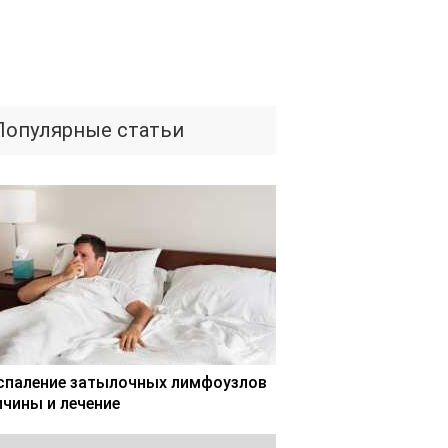
Популярные статьи
спаление затылочных лимфоузлов
ичины и лечение