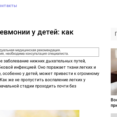
онтакты
евмонии у детей: как
е заболевание нижних дыхательных путей,
ковой инфекцией. Оно поражает ткани легких и
е, особенно у детей, может привести к огромному
Как же не пропустить воспаление легких у
начальной стадии проходить почти без
Во
пр