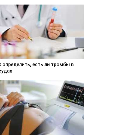
к определить, есть ли тромбы в
судах