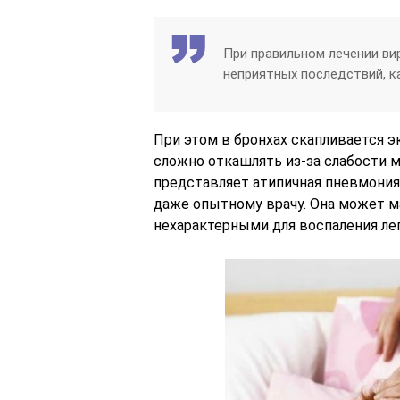
При правильном лечении ви
неприятных последствий, к
При этом в бронхах скапливается 
сложно откашлять из-за слабости 
представляет атипичная пневмония
даже опытному врачу. Она может 
нехарактерными для воспаления ле