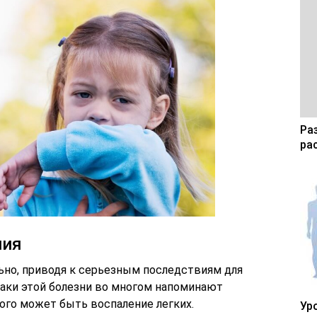
Ра
ра
ния
но, приводя к серьезным последствиям для
аки этой болезни во многом напоминают
го может быть воспаление легких.
Ур