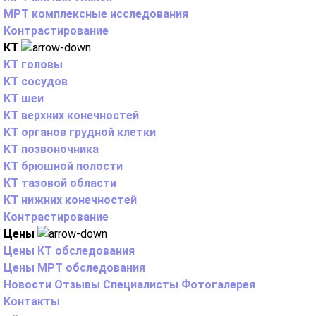
МРТ комплексные исследования
Контрастирование
КТ
КТ головы
КТ сосудов
КТ шеи
КТ верхних конечностей
КТ органов грудной клетки
КТ позвоночника
КТ брюшной полости
КТ тазовой области
КТ нижних конечностей
Контрастирование
Цены
Цены КТ обследования
Цены МРТ обследования
Новости
Отзывы
Специалисты
Фотогалерея
Контакты