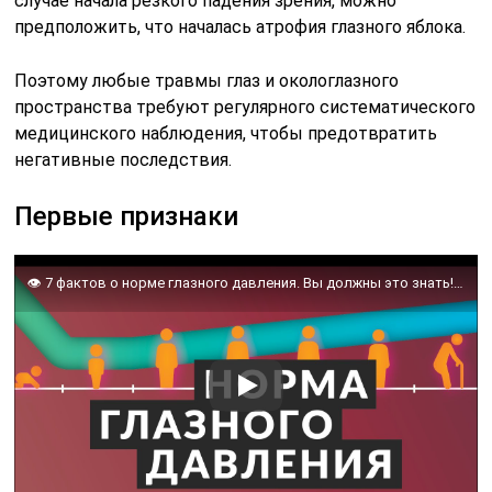
случае начала резкого падения зрения, можно
предположить, что началась атрофия глазного яблока.
Поэтому любые травмы глаз и окологлазного
пространства требуют регулярного систематического
медицинского наблюдения, чтобы предотвратить
негативные последствия.
Первые признаки
👁️ 7 фактов о норме глазного давления. Вы должны это знать! Норма глазного давления. Доктор Лапочкин