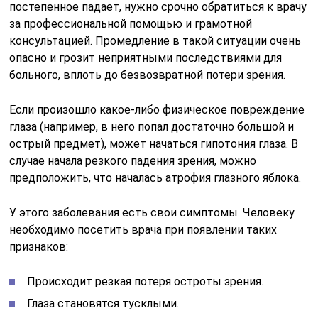
постепенное падает, нужно срочно обратиться к врачу
за профессиональной помощью и грамотной
консультацией. Промедление в такой ситуации очень
опасно и грозит неприятными последствиями для
больного, вплоть до безвозвратной потери зрения.
Если произошло какое-либо физическое повреждение
глаза (например, в него попал достаточно большой и
острый предмет), может начаться гипотония глаза. В
случае начала резкого падения зрения, можно
предположить, что началась атрофия глазного яблока.
У этого заболевания есть свои симптомы. Человеку
необходимо посетить врача при появлении таких
признаков:
Происходит резкая потеря остроты зрения.
Глаза становятся тусклыми.