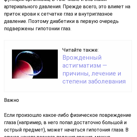
артериального давления. Прежде всего, это влияет на
приток крови к сетчатке глаз и внутриглазное
давление. Поэтому диабетики в первую очередь
подвержены гипотонии глаз.
Читайте также:
Врожденный
астигматизм —
причины, лечение и
степени заболевания
Важно
Если произошло какое-либо физическое повреждение
глаза (например, в него попал достаточно большой и
острый предмет), может начаться гипотония глаза. В