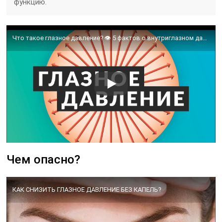
функцию.
Что такое глазное давление? 👁️ 5 фактов о внутриглазном давлении (ВГД). 👁️ Доктор Лапочкин
Чем опасно?
КАК СНИЗИТЬ ГЛАЗНОЕ ДАВЛЕНИЕ БЕЗ КАПЕЛЬ?