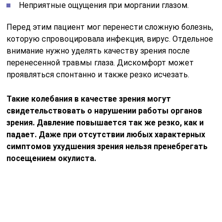
Неприятные ощущения при моргании глазом.
Перед этим пациент мог перенести сложную болезнь,
которую спровоцировала инфекция, вирус. Отдельное
внимание нужно уделять качеству зрения после
перенесенной травмы глаза. Дискомфорт может
проявляться спонтанно и также резко исчезать.
Такие колебания в качестве зрения могут
свидетельствовать о нарушении работы органов
зрения. Давление повышается так же резко, как и
падает. Даже при отсутствии любых характерных
симптомов ухудшения зрения нельзя пренебрегать
посещением окулиста.