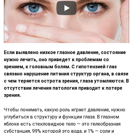
Если выявлено низкое глазное давление, состояние
нужно лечить, оно приведет к проблемам со
зрением, к головным болям. С гипотензией глаз
связано нарушение питания структур органа, в связи
с чем теряется острота зрения, глаза утомляются. В
отсутствии лечения патология приводит к потере
зрения.
Чтобы понимать, какую роль играет давление, нужно
углубиться в структуру и функции глаза. В глазном
яблоке есть стекловидное тело — это гелеобразная
субстанция, 99% которой это вода, и 1% — соли и