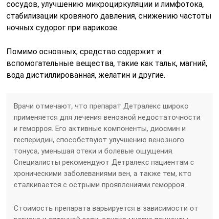
сосудов, улучшению микроциркуляции и лимфотока,
стабилизации кровяного давления, снижению частоты
ночных судорог при варикозе.
Помимо основных, средство содержит и
вспомогательные вещества, такие как тальк, магний,
вода дистиллированная, желатин и другие.
Врачи отмечают, что препарат Детралекс широко
применяется для лечения венозной недостаточности
и геморроя. Его активные компоненты, диосмин и
гесперидин, способствуют улучшению венозного
тонуса, уменьшая отеки и болевые ощущения.
Специалисты рекомендуют Детралекс пациентам с
хроническими заболеваниями вен, а также тем, кто
сталкивается с острыми проявлениями геморроя.
Стоимость препарата варьируется в зависимости от