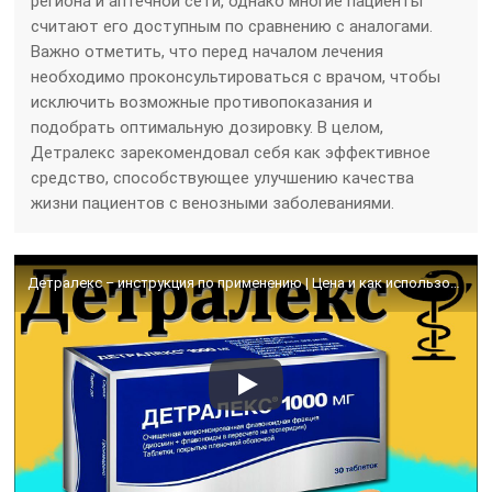
региона и аптечной сети, однако многие пациенты
считают его доступным по сравнению с аналогами.
Важно отметить, что перед началом лечения
необходимо проконсультироваться с врачом, чтобы
исключить возможные противопоказания и
подобрать оптимальную дозировку. В целом,
Детралекс зарекомендовал себя как эффективное
средство, способствующее улучшению качества
жизни пациентов с венозными заболеваниями.
Детралекс – инструкция по применению | Цена и как использовать при геморрое?