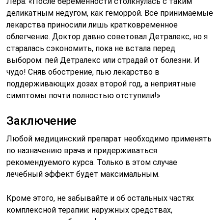
Лера: «После беременности столкнулась с таким
деликатным недугом, как геморрой. Все принимаемые
лекарства приносили лишь кратковременное
облегчение. Доктор давно советовал Детралекс, но я
старалась сэкономить, пока не встала перед
выбором: пей Детралекс или страдай от болезни. И
чудо! Сняв обострение, пью лекарство в
поддерживающих дозах второй год, а неприятные
симптомы почти полностью отступили!»
Заключение
Любой медицинский препарат необходимо применять
по назначению врача и придерживаться
рекомендуемого курса. Только в этом случае
лечебный эффект будет максимальным.
Кроме этого, не забывайте и об остальных частях
комплексной терапии: наружных средствах,