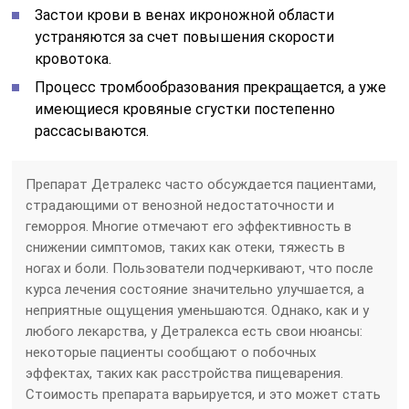
Застои крови в венах икроножной области
устраняются за счет повышения скорости
кровотока.
Процесс тромбообразования прекращается, а уже
имеющиеся кровяные сгустки постепенно
рассасываются.
Препарат Детралекс часто обсуждается пациентами,
страдающими от венозной недостаточности и
геморроя. Многие отмечают его эффективность в
снижении симптомов, таких как отеки, тяжесть в
ногах и боли. Пользователи подчеркивают, что после
курса лечения состояние значительно улучшается, а
неприятные ощущения уменьшаются. Однако, как и у
любого лекарства, у Детралекса есть свои нюансы:
некоторые пациенты сообщают о побочных
эффектах, таких как расстройства пищеварения.
Стоимость препарата варьируется, и это может стать