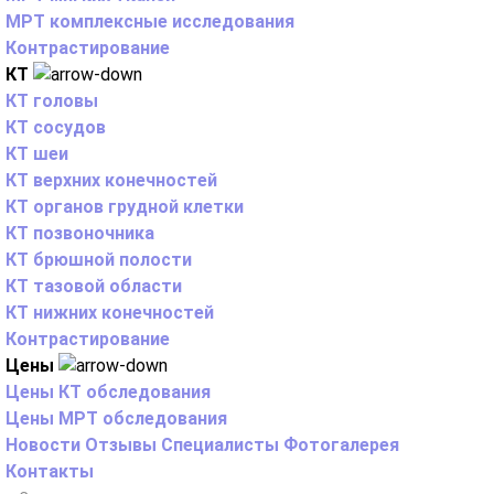
МРТ комплексные исследования
Контрастирование
КТ
КТ головы
КТ сосудов
КТ шеи
КТ верхних конечностей
КТ органов грудной клетки
КТ позвоночника
КТ брюшной полости
КТ тазовой области
КТ нижних конечностей
Контрастирование
Цены
Цены КТ обследования
Цены МРТ обследования
Новости
Отзывы
Специалисты
Фотогалерея
Контакты