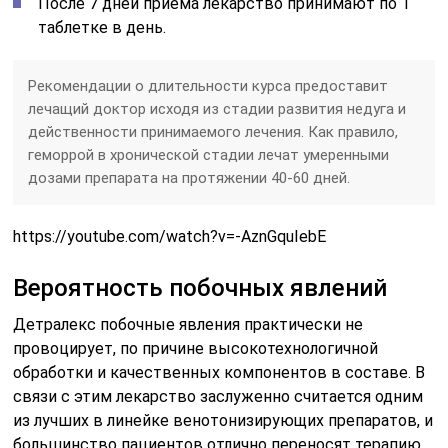
После 7 дней приема лекарство принимают по 1
таблетке в день.
Рекомендации о длительности курса предоставит
лечащий доктор исходя из стадии развития недуга и
действенности принимаемого лечения. Как правило,
геморрой в хронической стадии лечат умеренными
дозами препарата на протяжении 40-60 дней.
https://youtube.com/watch?v=-AznGquIebE
Вероятность побочных явлений
Детралекс побочные явления практически не
провоцирует, по причине высокотехнологичной
обработки и качественных компонентов в составе. В
связи с этим лекарство заслуженно считается одним
из лучших в линейке венотонизирующих препаратов, и
большинство пациентов отлично переносят терапию.