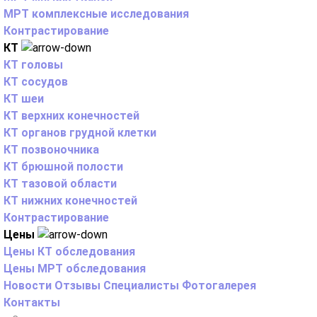
МРТ комплексные исследования
Контрастирование
КТ
КТ головы
КТ сосудов
КТ шеи
КТ верхних конечностей
КТ органов грудной клетки
КТ позвоночника
КТ брюшной полости
КТ тазовой области
КТ нижних конечностей
Контрастирование
Цены
Цены КТ обследования
Цены МРТ обследования
Новости
Отзывы
Специалисты
Фотогалерея
Контакты