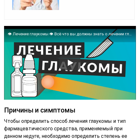
👁️ Лечение глаукомы 👁️ Всё что вы должны знать о лечении глаукомы. Доктор Лапочкин.
Причины и симптомы
Чтобы определить способ лечения глаукомы и тип
фармацевтического средства, применяемый при
данном недуге, необходимо определить степень ее