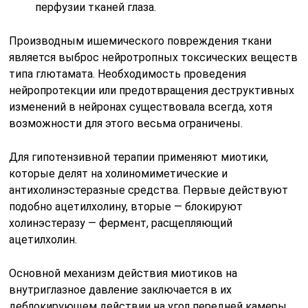
перфузии тканей глаза.
Производным ишемического повреждения ткани
является выброс нейротропных токсических веществ
типа глютамата. Необходимость проведения
нейропротекции или предотвращения деструктивных
изменений в нейронах существовала всегда, хотя
возможности для этого весьма ограничены.
Для гипотензивной терапии применяют миотики,
которые делят на холиномиметические и
антихолинэстеразные средства. Первые действуют
подобно ацетилхолину, вторые — блокируют
холинэстеразу — фермент, расщепляющий
ацетилхолин.
Основной механизм действия миотиков на
внутриглазное давление заключается в их
деблокирующем действии на угол передней камеры