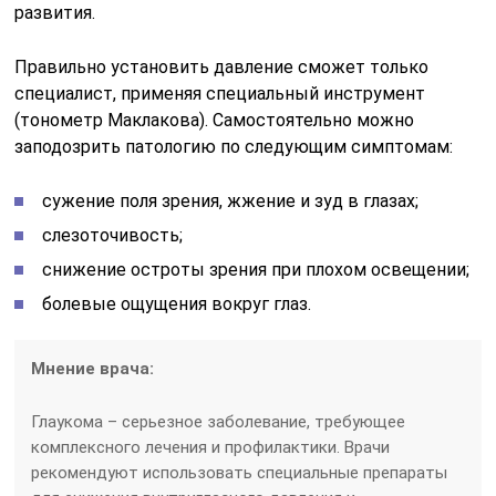
развития.
Правильно установить давление сможет только
специалист, применяя специальный инструмент
(тонометр Маклакова). Самостоятельно можно
заподозрить патологию по следующим симптомам:
сужение поля зрения, жжение и зуд в глазах;
слезоточивость;
снижение остроты зрения при плохом освещении;
болевые ощущения вокруг глаз.
Мнение врача:
Глаукома – серьезное заболевание, требующее
комплексного лечения и профилактики. Врачи
рекомендуют использовать специальные препараты