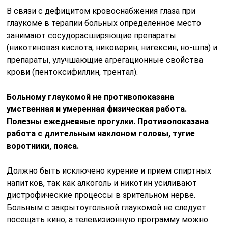
В связи с дефицитом кровоснабжения глаза при
глаукоме в терапии больных определенное место
занимают сосудорасширяющие препараты
(никотиновая кислота, никоверин, нигексин, но-шпа) и
препараты, улучшающие агрегационные свойства
крови (пентоксифиллин, трентал).
Больному глаукомой не противопоказана
умственная и умеренная физическая работа.
Полезны ежедневные прогулки. Противопоказана
работа с длительным наклоном головы, тугие
воротники, пояса.
Должно быть исключено курение и прием спиртных
напитков, так как алкоголь и никотин усиливают
дистрофические процессы в зрительном нерве.
Больным с закрытоугольной глаукомой не следует
посещать кино, а телевизионную программу можно