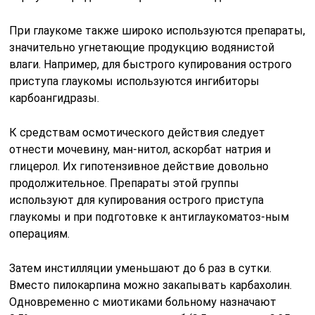
При глаукоме также широко используются препараты,
значительно угнетающие продукцию водянистой
влаги. Например, для быстрого купирования острого
приступа глаукомы используются ингибиторы
карбоангидразы.
К средствам осмотического действия следует
отнести мочевину, ман-нитол, аскорбат натрия и
глицерол. Их гипотензивное действие довольно
продолжительное. Препараты этой группы
используют для купирования острого приступа
глаукомы и при подготовке к антиглаукоматоз-ным
операциям.
Затем инстилляции уменьшают до 6 раз в сутки.
Вместо пилокарпина можно закапывать карбахолин.
Одновременно с миотиками больному назначают