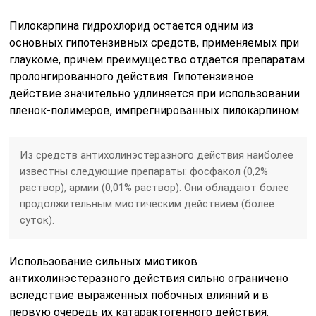
Пилокарпина гидрохлорид остается одним из
основных гипотензивных средств, применяемых при
глаукоме, причем преимущество отдается препаратам
пролонгированного действия. Гипотензивное
действие значительно удлиняется при использовании
пленок-полимеров, импрегнированных пилокарпином.
Из средств антихолинэстеразного действия наиболее
известны следующие препараты: фосфакол (0,2%
раствор), армии (0,01% раствор). Они обладают более
продолжительным миотическим действием (более
суток).
Использование сильных миотиков
антихолинэстеразного действия сильно ограничено
вследствие выраженных побочных влияний и в
первую очередь их катарактогенного действия.