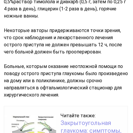
0,5%раствор тимолола и диакарб (0,5 г, затем по 0,25 г
4 раза в день), глицерин (1-2 раза в день), горячие
ножные ванны.
Некоторые авторы придерживаются точки зрения,
что срок наблюдения и лекарственного лечения
острого приступа не должен превышать 12 ч, после
чего больной должен быть прооперирован.
Больные, которым оказание неотложной помощи по
поводу острого приступа глаукомы было произведено
на дому или в поликлинике, должны срочно
направляться в офтальмологический стационар для
хирургического лечения.
Читайте также:
Закрытоугольная
глаукома: симптомы,