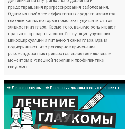
для снижения внутриглазного давления и
предотвращения прогрессирования заболевания.
Одним из наиболее эффективных средств являются
глазные капли, которые помогают улучшить отток
жидкости из глаза. Кроме того, важную роль играют
оральные препараты, способствующие улучшению
микроциркуляции и питанию тканей глаза. Врачи
подчеркивают, что регулярное применение
рекомендованных препаратов является ключевым
моментом в успешной терапии и профилактике
глаукомы.
👁️ Лечение глаукомы 👁️ Всё что вы должны знать о лечении глаукомы. Доктор Лапочкин.