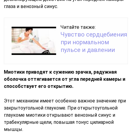
глаза и венозный синус.
Читайте также:
Чувство сердцебиения
при нормальном
пульсе и давлении
Миотики приводят к сужению зрачка, радужная
оболочка оттягивается от угла передней камеры и
способствует его открытию.
Этот механизм имеет особенно важное значение при
закрытоугольной глаукоме. При открытоугольной
глаукоме миотики открывают венозный синус и
трабекулярные щели, повышая тонус цилиарной
мышцы.