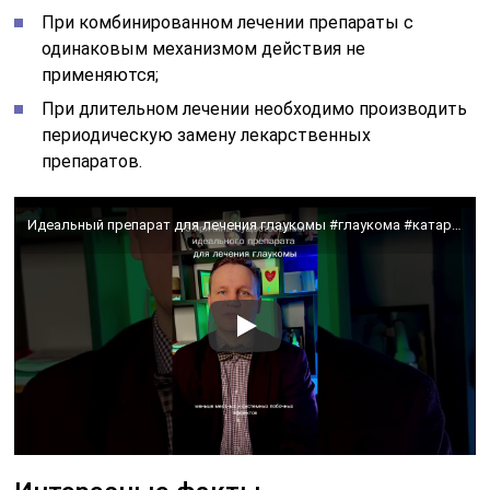
При комбинированном лечении препараты с
одинаковым механизмом действия не
применяются;
При длительном лечении необходимо производить
периодическую замену лекарственных
препаратов.
Идеальный препарат для лечения глаукомы #глаукома #катаракта # ночныелинзы #склеральныелинзы