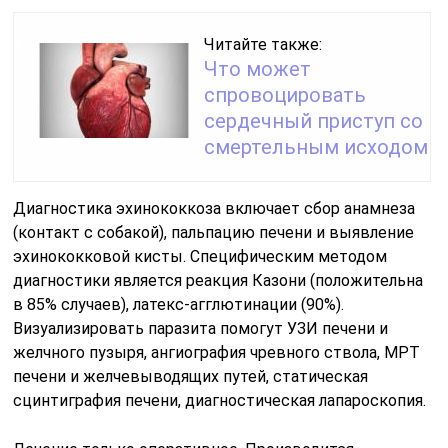
Читайте также:
Что может
спровоцировать
сердечный приступ со
смертельным исходом
Диагностика эхинококкоза включает сбор анамнеза
(контакт с собакой), пальпацию печени и выявление
эхинококковой кисты. Специфическим методом
диагностики является реакция Казони (положительна
в 85% случаев), латекс-агглютинации (90%).
Визуализировать паразита помогут УЗИ печени и
желчного пузыря, ангиография чревного ствола, МРТ
печени и желчевыводящих путей, статическая
сцинтиграфия печени, диагностическая лапароскопия.