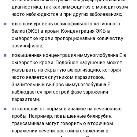
диагностика, так как лимфоцитоз с моноцитозом
часто наблюдаются и при других заболеваниях;
высокий уровень эозинофильного катионного
белка (ЭКБ) в крови. Концентрация ЭКБ в
сыворотке крови пропорциональна количеству
эозинофилов;
повышенная концентрация иммуноглобулина Е в
сыворотке крови. Подобное нарушение может
указывать на скрытую аллергизацию, которая
часто является спутником паразитозов.
Значительный выброс иммуноглобулина Е
наблюдается при острой фазе заражения
паразитами;
отклонения от нормы в анализе на печеночные
пробы. Например, повышенные билирубин,
трансаминаза могут говорить о вторичном
поражении печени, застойных явлениях в