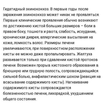
Гидатидный эхинококкоз. В первые годы после
заражения эхинококкоз может никак не проявляться.
Первые клинические проявления обычно возникают
по достижению кистой больших размеров – боли в
правом боку, тошнота и рвота, слабость, исхудание,
хроническая диарея, аллергические высыпания на
коже, ломкость волос. Размеры печени
увеличиваются, при поверхностном расположении
кисты ее можно даже пропальпировать. Желтуха
развивается только при сдавлении кистой протоков
печени. Возможен прорыв кистозного образования в
брюшную или грудную полость, сопровождающийся
сильной болью, анафилактическим шоком (реакция на
всасывание содержимого кисты). Нагнаивание
содержимого кисты сопровождается
болезненностью печени, лихорадкой, ухудшением
общего состояния.