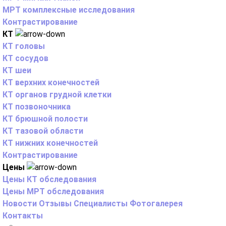
МРТ комплексные исследования
Контрастирование
КТ
КТ головы
КТ сосудов
КТ шеи
КТ верхних конечностей
КТ органов грудной клетки
КТ позвоночника
КТ брюшной полости
КТ тазовой области
КТ нижних конечностей
Контрастирование
Цены
Цены КТ обследования
Цены МРТ обследования
Новости
Отзывы
Специалисты
Фотогалерея
Контакты