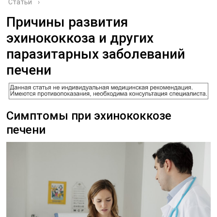
Статьи
›
Причины развития
эхинококкоза и других
паразитарных заболеваний
печени
Симптомы при эхинококкозе
печени