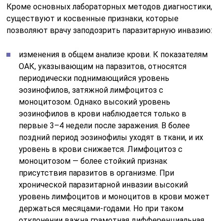
Кроме основных лабораторных методов диагностики,
существуют и косвенные признаки, которые
позволяют врачу заподозрить паразитарную инвазию:
изменения в общем анализе крови. К показателям
ОАК, указывающим на паразитов, относятся
периодически поднимающийся уровень
эозинофилов, затяжной лимфоцитоз с
моноцитозом. Однако высокий уровень
эозинофилов в крови наблюдается только в
первые 3–4 недели после заражения. В более
поздний период эозинофилы уходят в ткани, и их
уровень в крови снижается. Лимфоцитоз с
моноцитозом — более стойкий признак
присутствия паразитов в организме. При
хронической паразитарной инвазии высокий
уровень лимфоцитов и моноцитов в крови может
держаться месяцами-годами. Но при таком
отклонении важна грамотная дифференциальная