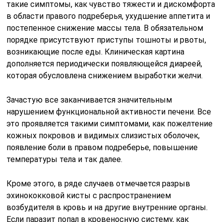
такие симптомы, как чувство тяжести и дискомфорта
в области правого подреберья, ухудшение аппетита и
постепенное снижение массы тела. В обязательном
порядке присутствуют приступы тошноты и рвоты,
возникающие после еды. Клиническая картина
дополняется периодически появляющейся диареей,
которая обусловлена снижением выработки желчи.
Зачастую все заканчивается значительным
нарушением функциональной активности печени. Все
это проявляется такими симптомами, как пожелтение
кожных покровов и видимых слизистых оболочек,
появление боли в правом подреберье, повышение
температуры тела и так далее.
Кроме этого, в ряде случаев отмечается разрыв
эхинококковой кисты с распространением
возбудителя в кровь и на другие внутренние органы.
Если паразит попал в кровеносную систему, как