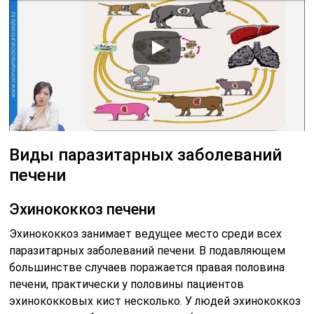
Виды паразитарных заболеваний
печени
Эхинококкоз печени
Эхинококкоз занимает ведущее место среди всех
паразитарных заболеваний печени. В подавляющем
большинстве случаев поражается правая половина
печени, практически у половины пациентов
эхинококковых кист несколько. У людей эхинококкоз