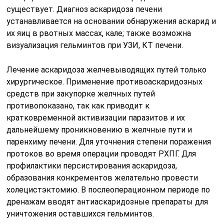
существует. Диагноз аскаридоза печени
устанавливается на основании обнаружения аскарид и
их яиц в рвотных массах, кале; также возможна
визуализация гельминтов при УЗИ, КТ печени.
Лечение аскаридоза желчевыводящих путей только
хирургическое. Применение противоаскаридозных
средств при закупорке желчных путей
противопоказано, так как приводит к
кратковременной активизации паразитов и их
дальнейшему проникновению в желчные пути и
паренхиму печени. Для уточнения степени поражения
протоков во время операции проводят РХПГ. Для
профилактики персистирования аскаридоза,
образования конкрементов желательно провести
холецистэктомию. В послеоперационном периоде по
дренажам вводят антиаскаридозные препараты для
уничтожения оставшихся гельминтов.