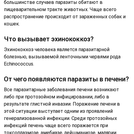
большинстве случаев паразиты обитают в
пищеварительном тракте животных. Чаще всего
распространение происходит от зараженных собак и
кошек.
Что вызывает эхинококкоз?
Эхинококкоз человека является паразитарной
болезнью, вызываемой ленточными червями рода
Echinococcus.
От чего появляются паразиты в печени?
Все паразитарные заболевания печени возникают
либо при протозойном инфицировании, либо в
результате глистной инвазии. Поражение печени в
этой ситуации выступает одним из проявлений
генерализованной инфекции. Среди протозойных
инфекций печень чаще всего поражается при
токсоплазмозе, амебиазе, лейшманиозе, малярии.