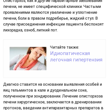
Описторхоз, как и другие паразитарные заболевания
печени, не имеет специфической клиники. Частыми
проявлениями являются увеличение и уплотнение
печени, боли в правом подреберье, жидкий стул. В
случае присоединения инфекции пациента беспокоят
лихорадка, озноб, липкий пот.
Читайте также:
Идиопатическая
легочная гипертензия
Диагноз ставится на основании выявления особей и
яиц гельминтов в кале и дуоденальном соке,
полученном при зондировании. Лечение описторхоза
печени хирургическое, заключается в дренировании
протоков, введении антипаразитарных препаратов в