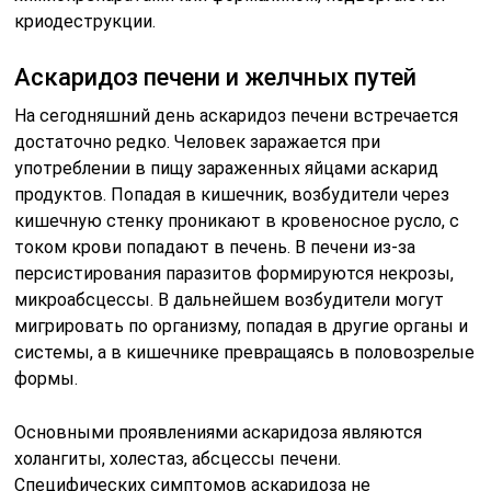
криодеструкции.
Аскаридоз печени и желчных путей
На сегодняшний день аскаридоз печени встречается
достаточно редко. Человек заражается при
употреблении в пищу зараженных яйцами аскарид
продуктов. Попадая в кишечник, возбудители через
кишечную стенку проникают в кровеносное русло, с
током крови попадают в печень. В печени из-за
персистирования паразитов формируются некрозы,
микроабсцессы. В дальнейшем возбудители могут
мигрировать по организму, попадая в другие органы и
системы, а в кишечнике превращаясь в половозрелые
формы.
Основными проявлениями аскаридоза являются
холангиты, холестаз, абсцессы печени.
Специфических симптомов аскаридоза не