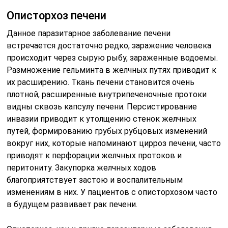
Описторхоз печени
Данное паразитарное заболевание печени
встречается достаточно редко, заражение человека
происходит через сырую рыбу, зараженные водоемы.
Размножение гельминта в желчных путях приводит к
их расширению. Ткань печени становится очень
плотной, расширенные внутрипеченочные протоки
видны сквозь капсулу печени. Персистирование
инвазии приводит к утолщению стенок желчных
путей, формированию грубых рубцовых изменений
вокруг них, которые напоминают цирроз печени, часто
приводят к перфорации желчных протоков и
перитониту. Закупорка желчных ходов
благоприятствует застою и воспалительным
изменениям в них. У пациентов с описторхозом часто
в будущем развивает рак печени.