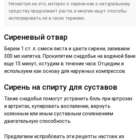
Несмотря на это, интерес к сирени как к натуральному
средству продолжает расти, и многие ищут способы
интегрировать её в свою терапию.
Сиреневый отвар
Берем 1 ст. л. смеси листа и цвета сирени, заливаем
300 мл кипятка. Прокипятим снадобье на водяной бане
еще 15 минут, остудим в течение часа. Отцедим и
используем как основу для наружных компрессов.
Сирень на спирту для суставов
Такие снадобья помогут устранить боль при артрозах
и артритах, купировать воспаление, вернуть
коленным или иным суставным сочленениям
двигательную способность.
Предлагаем испробовать эти рецепты настоек из