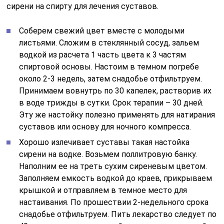
сирени на спирту для лечения суставов.
Соберем свежий цвет вместе с молодыми
листьями. Сложим в стеклянный сосуд, зальем
водкой из расчета 1 часть цвета к 3 частям
спиртовой основы. Настоим в темном погребе
около 2-3 недель, затем снадобье отфильтруем.
Принимаем вовнутрь по 30 капелек, растворив их
в воде трижды в сутки. Срок терапии – 30 дней.
Эту же настойку полезно применять для натирания
суставов или основу для ночного компресса.
Хорошо излечивает суставы такая настойка
сирени на водке. Возьмем поллитровую банку.
Наполним ее на треть сухим сиреневым цветом.
Заполняем емкость водкой до краев, прикрываем
крышкой и отправляем в темное место для
настаивания. По прошествии 2-недельного срока
снадобье отфильтруем. Пить лекарство следует по