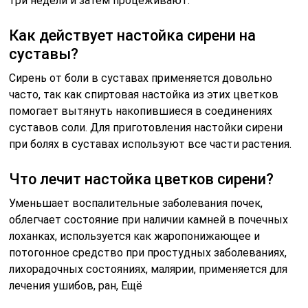
три недели и затем процеживают.
Как действует настойка сирени на
суставы?
Сирень от боли в суставах применяется довольно
часто, так как спиртовая настойка из этих цветков
помогает вытянуть накопившиеся в соединениях
суставов соли. Для приготовления настойки сирени
при болях в суставах используют все части растения.
Что лечит настойка цветков сирени?
Уменьшает воспалительные заболевания почек,
облегчает состояние при наличии камней в почечных
лоханках, используется как жаропонижающее и
потогонное средство при простудных заболеваниях,
лихорадочных состояниях, малярии, применяется для
лечения ушибов, ран, Ещё