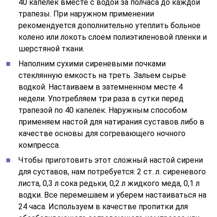
40 капелек вместе с водой за полчаса до каждой
трапезы. При наружном применении
рекомендуется дополнительно утеплить больное
колено или локоть слоем полиэтиленовой пленки и
шерстяной ткани.
Наполним сухими сиреневыми почками
стеклянную емкость на треть. Зальем сырье
водкой. Настаиваем в затемненном месте 4
недели. Употребляем три раза в сутки перед
трапезой по 40 капелек. Наружным способом
применяем настой для натирания суставов либо в
качестве основы для согревающего ночного
компресса.
Чтобы приготовить этот сложный настой сирени
для суставов, нам потребуется: 2 ст. л. сиреневого
листа, 0,3 л сока редьки, 0,2 л жидкого меда, 0,1 л
водки. Все перемешаем и уберем настаиваться на
24 часа. Используем в качестве пропитки для