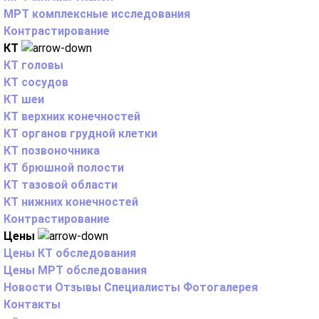
МРТ комплексные исследования
Контрастирование
КТ
КТ головы
КТ сосудов
КТ шеи
КТ верхних конечностей
КТ органов грудной клетки
КТ позвоночника
КТ брюшной полости
КТ тазовой области
КТ нижних конечностей
Контрастирование
Цены
Цены КТ обследования
Цены МРТ обследования
Новости
Отзывы
Специалисты
Фотогалерея
Контакты