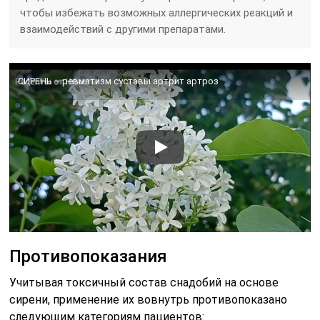
чтобы избежать возможных аллергических реакций и
взаимодействий с другими препаратами.
СИРЕНЬ – ревматизм суставы артрит артроз
Противопоказания
Учитывая токсичный состав снадобий на основе
сирени, применение их вовнутрь противопоказано
следующим категориям пациентов: