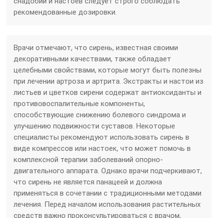
снадобий и настоев следует строго соблюдать
рекомендованные дозировки.
Врачи отмечают, что сирень, известная своими
декоративными качествами, также обладает
целебными свойствами, которые могут быть полезны
при лечении артроза и артрита. Экстракты и настои из
листьев и цветков сирени содержат антиоксиданты и
противовоспалительные компоненты,
способствующие снижению болевого синдрома и
улучшению подвижности суставов. Некоторые
специалисты рекомендуют использовать сирень в
виде компрессов или настоек, что может помочь в
комплексной терапии заболеваний опорно-
двигательного аппарата. Однако врачи подчеркивают,
что сирень не является панацеей и должна
применяться в сочетании с традиционными методами
лечения. Перед началом использования растительных
средств важно проконсультироваться с врачом,