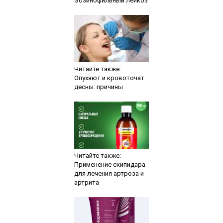
Эозинофильный лейкоз
Читайте также:
Опухают и кровоточат
десны: причины
Читайте также:
Применение скипидара
для лечения артроза и
артрита