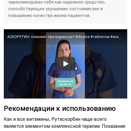
зарекомендовал себя как надежное средство,
способствующее улучшению состояния вен и
повышению качества жизни пациентов.
АСКОРУТИН: поможет при варикозе? #docma #таблетки #аскорутин
Рекомендации к использованию
Как и все витамины, Рутаскорбин чаще всего
является элементом комплексной терапии. Показания