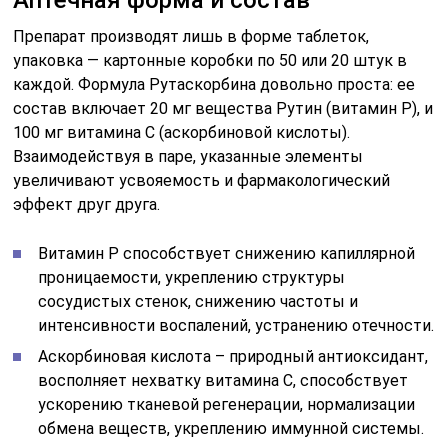
Препарат производят лишь в форме таблеток,
упаковка — картонные коробки по 50 или 20 штук в
каждой. Формула Рутаскорбина довольно проста: ее
состав включает 20 мг вещества Рутин (витамин Р), и
100 мг витамина С (аскорбиновой кислоты).
Взаимодействуя в паре, указанные элементы
увеличивают усвояемость и фармакологический
эффект друг друга.
Витамин Р способствует снижению капиллярной
проницаемости, укреплению структуры
сосудистых стенок, снижению частоты и
интенсивности воспалений, устранению отечности.
Аскорбиновая кислота – природный антиоксидант,
восполняет нехватку витамина С, способствует
ускорению тканевой регенерации, нормализации
обмена веществ, укреплению иммунной системы.