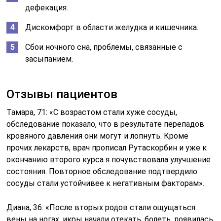
дефекация.
Дискомфорт в области желудка и кишечника.
Сбои ночного сна, проблемы, связанные с
засыпанием.
Отзывы пациентов
Тамара, 71: «С возрастом стали хуже сосуды,
обследование показало, что в результате перепадов
кровяного давления они могут и лопнуть. Кроме
прочих лекарств, врач прописал Рутаскорбин и уже к
окончанию второго курса я почувствовала улучшение
состояния. Повторное обследование подтвердило:
сосуды стали устойчивее к негативным факторам».
Диана, 36: «После вторых родов стали ощущаться
вены на ногах, икры начали отекать, болеть, появилась