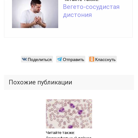
Вегето-сосудистая
дистония
Поделиться
Отправить
Класснуть
Похожие публикации
Читайте также: