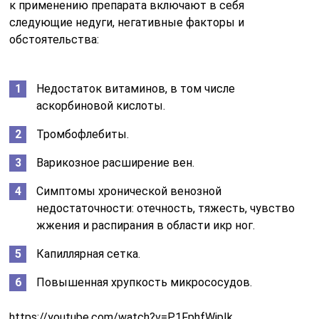
к применению препарата включают в себя
следующие недуги, негативные факторы и
обстоятельства:
Недостаток витаминов, в том числе
аскорбиновой кислоты.
Тромбофлебиты.
Варикозное расширение вен.
Симптомы хронической венозной
недостаточности: отечность, тяжесть, чувство
жжения и распирания в области икр ног.
Капиллярная сетка.
Повышенная хрупкость микрососудов.
https://youtube.com/watch?v=P1FphfWjpIk