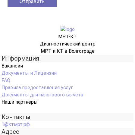
МРТ-КТ
Диагностический центр
МРТ и КТ в Волгограде
Информация
Вакансии
Документы и Лицензии
FAQ
Правила предоставления услуг
Документы для налогового вычета
Наши партнеры
Контакты
1@ктмрт.рф
Адрес