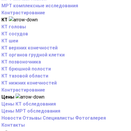
МРТ комплексные исследования
Контрастирование
КТ
КТ головы
КТ сосудов
КТ шеи
КТ верхних конечностей
КТ органов грудной клетки
КТ позвоночника
КТ брюшной полости
КТ тазовой области
КТ нижних конечностей
Контрастирование
Цены
Цены КТ обследования
Цены МРТ обследования
Новости
Отзывы
Специалисты
Фотогалерея
Контакты