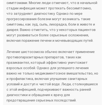
симптомами. Многие люди отмечают, что в начальной
стадии инфекция может протекать бессимптомно,
что затрудняет диагностику. Однако по мере
прогрессирования болезни могут возникать такие
симптомы, как зуд, сыпь, лихорадка, боли в животе и
диарея. Важно отметить, что у некоторых пациентов
могут развиваться более серьезные осложнения,
включая поражение печени и мочевыводящих путей.
Лечение шистосомоза обычно включает применение
противопаразитарных препаратов, таких как
празиквантел, который эффективно уничтожает
взрослых особей. Однако для успешного лечения
важно не только медикаментозное вмешательство, но
и профилактика, включая улучшение санитарных
условий и доступ к чистой воде. Люди, столкнувшиеся
с этой инфекцией, подчеркивают важность ранней
диагностики и обращения к врачу для
предотвращения серьезных последствий.