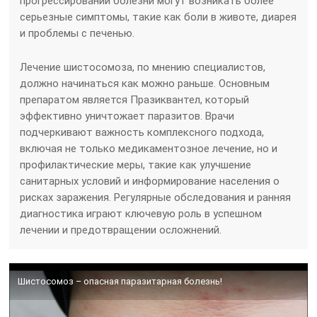
прогрессировании болезни могут возникать более
серьезные симптомы, такие как боли в животе, диарея
и проблемы с печенью.
Лечение шистосомоза, по мнению специалистов,
должно начинаться как можно раньше. Основным
препаратом является Празиквантел, который
эффективно уничтожает паразитов. Врачи
подчеркивают важность комплексного подхода,
включая не только медикаментозное лечение, но и
профилактические меры, такие как улучшение
санитарных условий и информирование населения о
рисках заражения. Регулярные обследования и ранняя
диагностика играют ключевую роль в успешном
лечении и предотвращении осложнений.
Шистосомоз – опасная паразитарная болезнь!