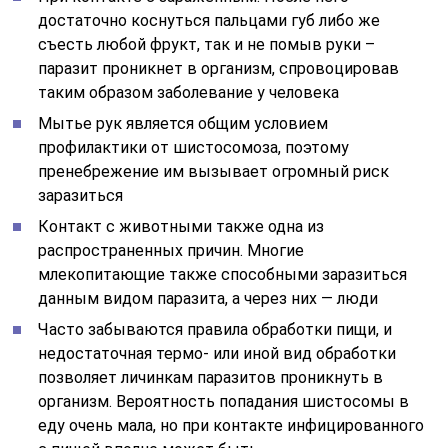
достаточно коснуться пальцами губ либо же
съесть любой фрукт, так и не помыв руки –
паразит проникнет в организм, спровоцировав
таким образом заболевание у человека
Мытье рук является общим условием
профилактики от шистосомоза, поэтому
пренебрежение им вызывает огромный риск
заразиться
Контакт с животными также одна из
распространенных причин. Многие
млекопитающие также способными заразиться
данным видом паразита, а через них — люди
Часто забываются правила обработки пищи, и
недостаточная термо- или иной вид обработки
позволяет личинкам паразитов проникнуть в
организм. Вероятность попадания шистосомы в
еду очень мала, но при контакте инфицированного