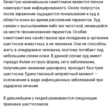
Зачастую изначальным симптомом является плохое
самочувствие инфицированного. Около полусуток
после заражение ощущаются покалывания и зуд в
области кожи во время расселения паразитов. Зуд
связан с высыпаниями либо же чесоткой, начавшейся
на месте проникновения паразитов. Особая
симптоматика свойственна при попадании в организм
шистосом животных, а не человека. Они не способны
жить в эпидермисе человека, поэтому погибает под
небольшим слоем кожи. В данной случае зуд имеет
гораздо более острую форму, зато заболевание,
получившее название церкариоз, проходит быстрее
шистосом. Единственный неприятный момент –
осложнения в виде инфекционных заболеваний при
задержке лечения.
В дальнейшем у людей развиваются следующие
признаки шистосомоза: