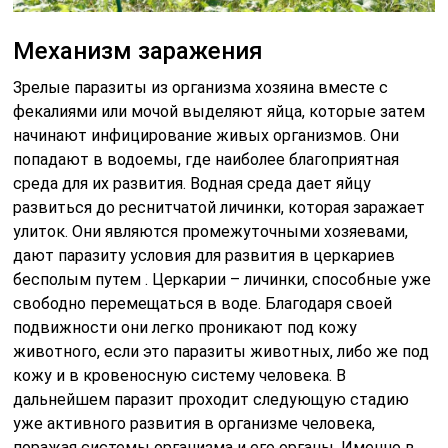
Механизм заражения
Зрелые паразиты из организма хозяина вместе с
фекалиями или мочой выделяют яйца, которые затем
начинают инфицирование живых организмов. Они
попадают в водоемы, где наиболее благоприятная
среда для их развития. Водная среда дает яйцу
развиться до реснитчатой личинки, которая заражает
улиток. Они являются промежуточными хозяевами,
дают паразиту условия для развития в церкариев
бесполым путем . Церкарии – личинки, способные уже
свободно перемещаться в воде. Благодаря своей
подвижности они легко проникают под кожу
животного, если это паразиты животных, либо же под
кожу и в кровеносную систему человека. В
дальнейшем паразит проходит следующую стадию
уже активного развития в организме человека,
поражая системы организма и его органы. Именно в