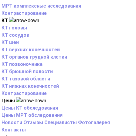
МРТ комплексные исследования
Контрастирование
КТ
КТ головы
КТ сосудов
КТ шеи
КТ верхних конечностей
КТ органов грудной клетки
КТ позвоночника
КТ брюшной полости
КТ тазовой области
КТ нижних конечностей
Контрастирование
Цены
Цены КТ обследования
Цены МРТ обследования
Новости
Отзывы
Специалисты
Фотогалерея
Контакты