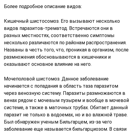
Более подробное описание видов:
Кишечный шистосомоз. Его вызывают несколько
видов паразитов-трематод. Встречаются они в
разных местностях, соответственно симптомы
несколько различаются по районам распространения.
Названы в честь того, что, проникая в организм, после
размножения обосновываются в кишечники и
оказывают основное влияние на него.
Мочеполовой шистомоз. Данное заболевание
начинается с попадания в область таза паразитом
через венозную систему. Паразиты размножаются в
венах рядом с мочевым пузырем и вообще в мочевой
системе, а также в маточных трубах. Обитает данный
паразит не только в водоемах, но и во влажной траве.
Был обнаружен ученым Бильгарцем, из-за чего
заболевание еще называется бильгарциозом. В связи