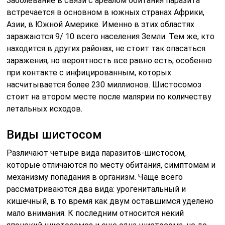
Заболевание в связи с ареалом обитания паразита
встречается в основном в южных странах Африки,
Азии, в Южной Америке. Именно в этих областях
заражаются 9/ 10 всего населения Земли. Тем же, кто
находится в других районах, не стоит так опасаться
заражения, но вероятность все равно есть, особенно
при контакте с инфицированным, которых
насчитывается более 230 миллионов. Шистосомоз
стоит на втором месте после малярии по количеству
летальных исходов.
Виды шистосом
Различают четыре вида паразитов-шистосом,
которые отличаются по месту обитания, симптомам и
механизму попадания в организм. Чаще всего
рассматриваются два вида: урогенитальный и
кишечный, в то время как двум оставшимся уделено
мало внимания. К последним относится некий