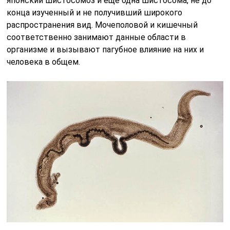
японский шистосомоз и еще одна шистосома, не до
конца изученный и не получивший широкого
распространения вид. Мочеполовой и кишечный
соответственно занимают данные области в
организме и вызывают пагубное влияние на них и
человека в общем.