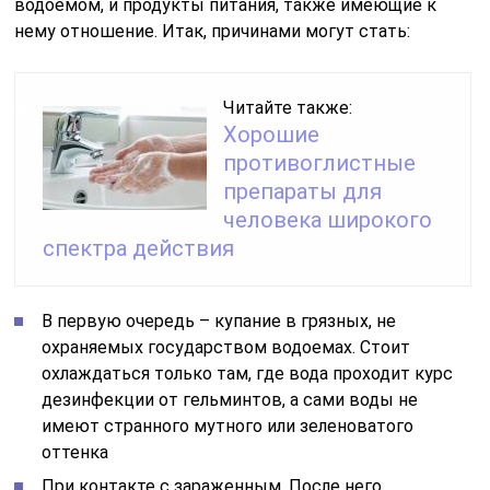
водоемом, и продукты питания, также имеющие к
нему отношение. Итак, причинами могут стать:
Читайте также:
Хорошие
противоглистные
препараты для
человека широкого
спектра действия
В первую очередь – купание в грязных, не
охраняемых государством водоемах. Стоит
охлаждаться только там, где вода проходит курс
дезинфекции от гельминтов, а сами воды не
имеют странного мутного или зеленоватого
оттенка
При контакте с зараженным. После него