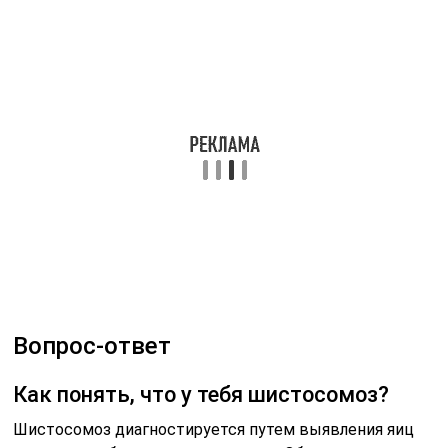
Вопрос-ответ
Как понять, что у тебя шистосомоз?
Шистосомоз диагностируется путем выявления яиц