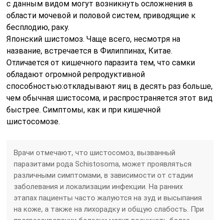
с данным видом могут возникнуть осложнения в
области мочевой и половой систем, приводящие к
бесплодию, раку.
Японский шистомоз. Чаще всего, несмотря на
название, встречается в Филиппинах, Китае.
Отличается от кишечного паразита тем, что самки
обладают огромной репродуктивной
способностью:откладывают яиц в десять раз больше,
чем обычная шистосома, и распространяется этот вид
быстрее. Симптомы, как и при кишечной
шистосомозе.
Врачи отмечают, что шистосомоз, вызванный
паразитами рода Schistosoma, может проявляться
различными симптомами, в зависимости от стадии
заболевания и локализации инфекции. На ранних
этапах пациенты часто жалуются на зуд и высыпания
на коже, а также на лихорадку и общую слабость. При