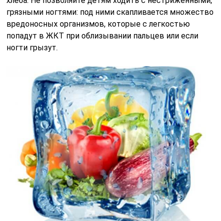
хлеба. Не позволяйте детям ходить с нестриженными,
грязными ногтями: под ними скапливается множество
вредоносных организмов, которые с легкостью
попадут в ЖКТ при облизывании пальцев или если
ногти грызут.