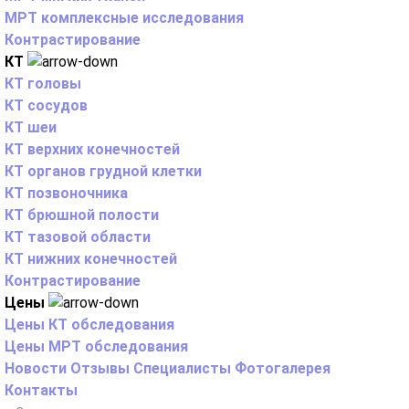
МРТ комплексные исследования
Контрастирование
КТ
КТ головы
КТ сосудов
КТ шеи
КТ верхних конечностей
КТ органов грудной клетки
КТ позвоночника
КТ брюшной полости
КТ тазовой области
КТ нижних конечностей
Контрастирование
Цены
Цены КТ обследования
Цены МРТ обследования
Новости
Отзывы
Специалисты
Фотогалерея
Контакты