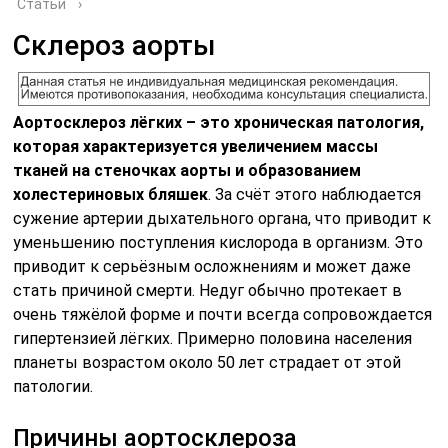
Статьи
›
Склероз аорты
Аортосклероз лёгких – это хроническая патология,
которая характеризуется увеличением массы
тканей на стеночках аорты и образованием
холестериновых бляшек
. За счёт этого наблюдается
сужение артерии дыхательного органа, что приводит к
уменьшению поступления кислорода в организм. Это
приводит к серьёзным осложнениям и может даже
стать причиной смерти. Недуг обычно протекает в
очень тяжёлой форме и почти всегда сопровождается
гипертензией лёгких. Примерно половина населения
планеты возрастом около 50 лет страдает от этой
патологии.
Причины аортосклероза