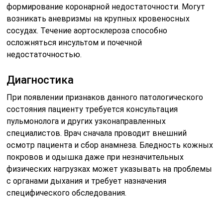
Читайте также:
Лейкемия
Лабораторная диагностика такого патологического
состояния, как атеросклероз легких, предполагает
проведение общего и биохимического анализов крови.
Кроме того, может быть показано выполнение
иммунограммы и анализа мокроты для выявления
патогенной микрофлоры.