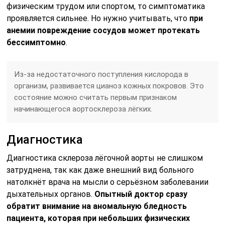
физическим трудом или спортом, то симптоматика
проявляется сильнее. Но нужно учитывать, что
при
анемии повреждение сосудов может протекать
бессимптомно
.
Из-за недостаточного поступления кислорода в
организм, развивается цианоз кожных покровов. Это
состояние можно считать первым признаком
начинающегося аортосклероза лёгких.
Диагностика
Диагностика склероза лёгочной аорты не слишком
затруднена, так как даже внешний вид больного
натолкнёт врача на мысли о серьёзном заболевании
дыхательных органов.
Опытный доктор сразу
обратит внимание на аномальную бледность
пациента, которая при небольших физических