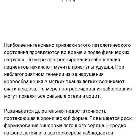
Диагностика
При появлении признаков данного патологического
состояния пациенту требуется консультация
пульмонолога и других узконаправленных
специалистов. Врач сначала проводит внешний
осмотр пациента и сбор анамнеза. Бледность кожных
покровов и одышка даже при незначительных
физических нагрузках может указывать на проблемы
с органами дыхания и требует назначения
специфического обследования.