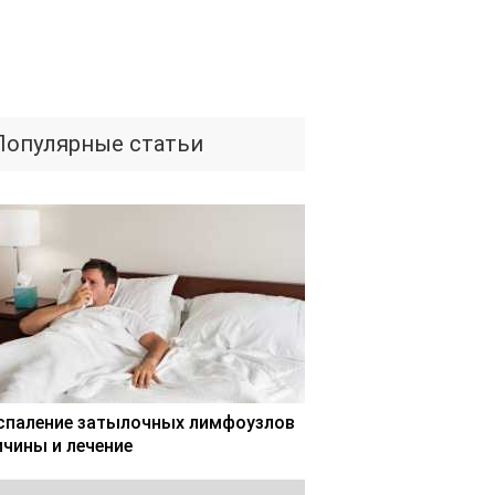
Популярные статьи
спаление затылочных лимфоузлов
ичины и лечение