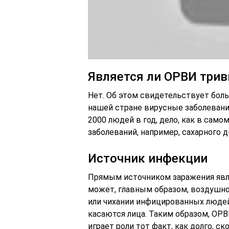
Является ли ОРВИ три
Нет. Об этом свидетельствует бол
нашей стране вирусные заболевани
2000 людей в год, дело, как в само
заболеваний, например, сахарного ди
Источник инфекции
Прямым источником заражения явл
может, главным образом, воздушно-
или чихании инфицированных людей,
касаются лица. Таким образом, ОРВ
играет роли тот факт, как долго, с