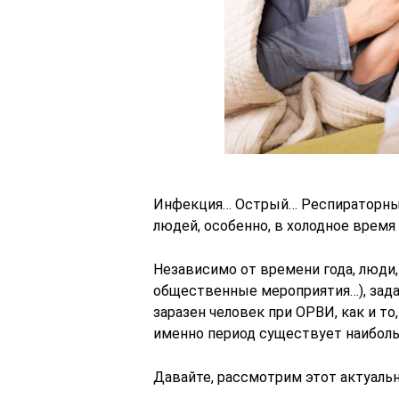
Инфекция… Острый… Респираторный
людей, особенно, в холодное время 
Независимо от времени года, люди
общественные мероприятия…), зада
заразен человек при ОРВИ, как и то
именно период существует наибольш
Давайте, рассмотрим этот актуаль