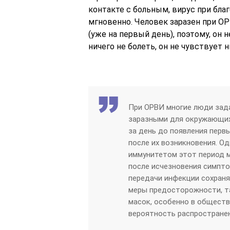
контакте с больным, вирус при бла
мгновенно. Человек заразен при ОР
(уже на первый день), поэтому, он
ничего не болеть, он не чувствует
При ОРВИ многие люди зада
заразными для окружающих.
за день до появления перв
после их возникновения. О
иммунитетом этот период 
после исчезновения симпто
передачи инфекции сохран
меры предосторожности, та
масок, особенно в обществ
вероятность распростране