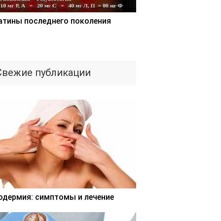
атины последнего поколения
Свежие публикации
одермия: симптомы и лечение