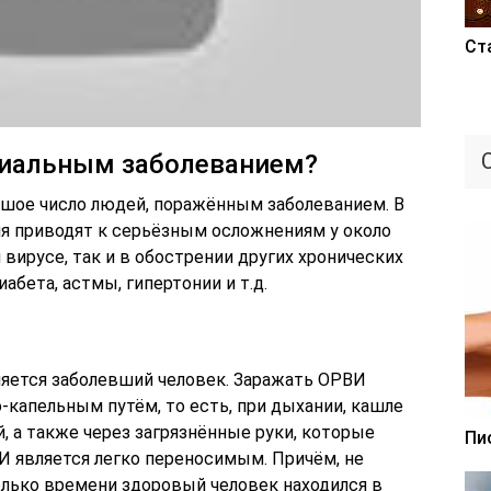
Ст
виальным заболеванием?
ьшое число людей, поражённым заболеванием. В
я приводят к серьёзным осложнениям у около
м вирусе, так и в обострении других хронических
абета, астмы, гипертонии и т.д.
яется заболевший человек. Заражать ОРВИ
капельным путём, то есть, при дыхании, кашле
 а также через загрязнённые руки, которые
Пи
И является легко переносимым. Причём, не
колько времени здоровый человек находился в