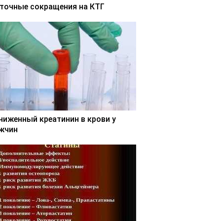
точные сокращения на КТГ
ниженный креатинин в крови у
жчин