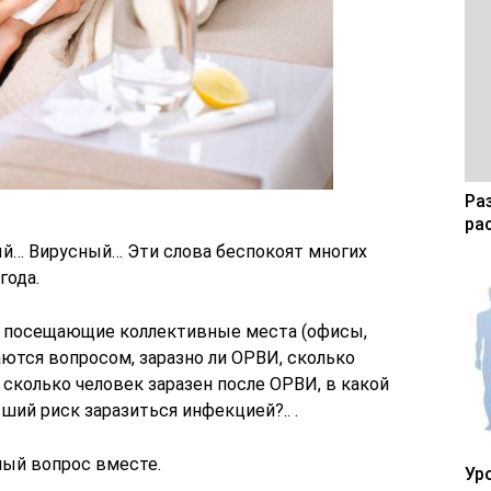
Ра
ра
… Вирусный… Эти слова беспокоят многих
года.
, посещающие коллективные места (офисы,
ются вопросом, заразно ли ОРВИ, сколько
, сколько человек заразен после ОРВИ, в какой
ий риск заразиться инфекцией?.. .
ный вопрос вместе.
Ур