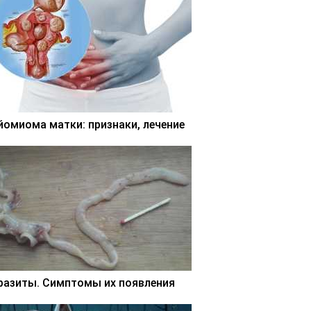
йомиома матки: признаки, лечение
разиты. Симптомы их появления