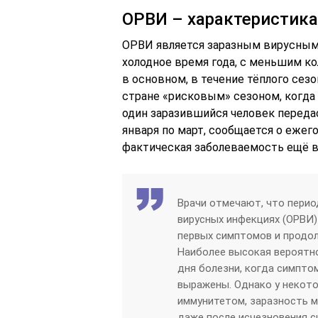
ОРВИ – характеристика
ОРВИ является заразным вирусным
холодное время года, с меньшим к
в основном, в течение тёплого сез
стране «рисковым» сезоном, когда
один заразившийся человек передас
января по март, сообщается о ежег
фактическая заболеваемость ещё 
Врачи отмечают, что перио
вирусных инфекциях (ОРВИ)
первых симптомов и продолж
Наиболее высокая вероятно
дня болезни, когда симптом
выражены. Однако у некот
иммунитетом, заразность м
даже после исчезновения с