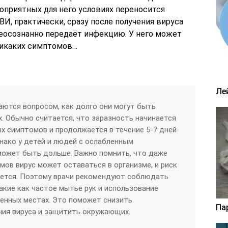
гоприятных для него условиях переносится
ВИ, практически, сразу после получения вируса
 неосознанно передаёт инфекцию. У него может
 никаких симптомов…
Ле
ются вопросом, как долго они могут быть
 Обычно считается, что заразность начинается
ых симптомов и продолжается в течение 5-7 дней
днако у детей и людей с ослабленным
может быть дольше. Важно помнить, что даже
мов вирус может оставаться в организме, и риск
яется. Поэтому врачи рекомендуют соблюдать
кие как частое мытье рук и использование
енных местах. Это поможет снизить
Па
ния вируса и защитить окружающих.