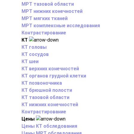
МРТ тазовой области
МРТ нижних конечностей
МРТ мягких тканей
МРТ комплексные исследования
Контрастирование
КТ
КТ головы
КТ сосудов
КТ шеи
КТ верхних конечностей
КТ органов грудной клетки
КТ позвоночника
КТ брюшной полости
КТ тазовой области
КТ нижних конечностей
Контрастирование
Цены
Цены КТ обследования
Цены МРТ обследования