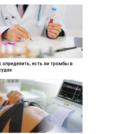
к определить, есть ли тромбы в
судах