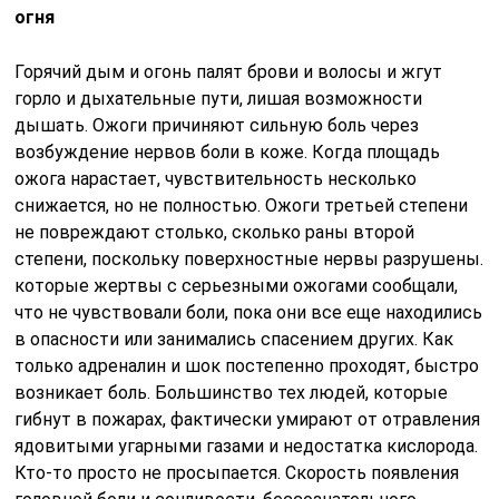
огня
Горячий дым и огонь палят брови и волосы и жгут
горло и дыхательные пути, лишая возможности
дышать. Ожоги причиняют сильную боль через
возбуждение нервов боли в коже. Когда площадь
ожога нарастает, чувствительность несколько
снижается, но не полностью. Ожоги третьей степени
не повреждают столько, сколько раны второй
степени, поскольку поверхностные нервы разрушены.
которые жертвы с серьезными ожогами сообщали,
что не чувствовали боли, пока они все еще находились
в опасности или занимались спасением других. Как
только адреналин и шок постепенно проходят, быстро
возникает боль. Большинство тех людей, которые
гибнут в пожарах, фактически умирают от отравления
ядовитыми угарными газами и недостатка кислорода.
Кто-то просто не просыпается. Скорость появления