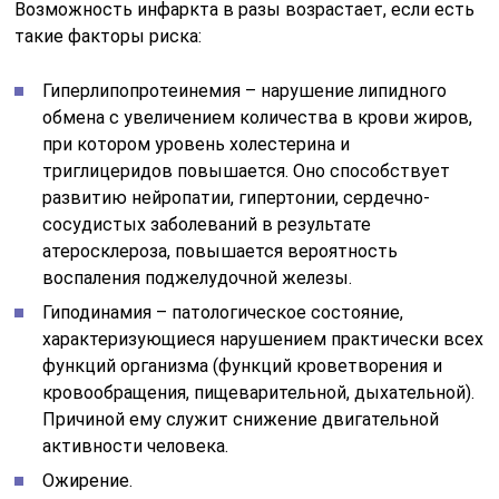
Возможность инфаркта в разы возрастает, если есть
такие факторы риска:
Гиперлипопротеинемия – нарушение липидного
обмена с увеличением количества в крови жиров,
при котором уровень холестерина и
триглицеридов повышается. Оно способствует
развитию нейропатии, гипертонии, сердечно-
сосудистых заболеваний в результате
атеросклероза, повышается вероятность
воспаления поджелудочной железы.
Гиподинамия – патологическое состояние,
характеризующиеся нарушением практически всех
функций организма (функций кроветворения и
кровообращения, пищеварительной, дыхательной).
Причиной ему служит снижение двигательной
активности человека.
Ожирение.