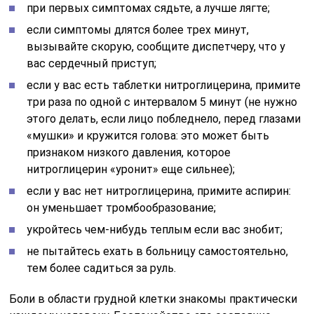
при первых симптомах сядьте, а лучше лягте;
если симптомы длятся более трех минут,
вызывайте скорую, сообщите диспетчеру, что у
вас сердечный приступ;
если у вас есть таблетки нитроглицерина, примите
три раза по одной с интервалом 5 минут (не нужно
этого делать, если лицо побледнело, перед глазами
«мушки» и кружится голова: это может быть
признаком низкого давления, которое
нитроглицерин «уронит» еще сильнее);
если у вас нет нитроглицерина, примите аспирин:
он уменьшает тромбообразование;
укройтесь чем-нибудь теплым если вас знобит;
не пытайтесь ехать в больницу самостоятельно,
тем более садиться за руль.
Боли в области грудной клетки знакомы практически