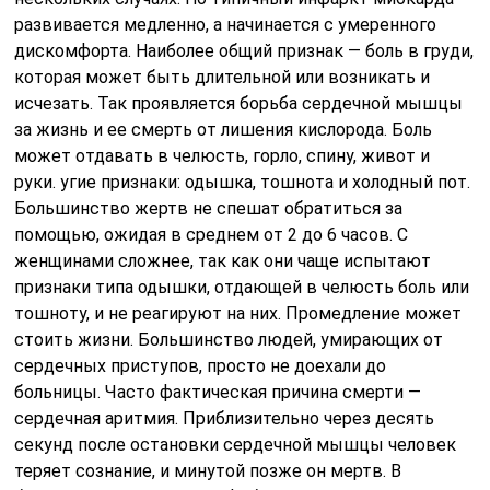
развивается медленно, а начинается с умеренного
дискомфорта. Наиболее общий признак — боль в груди,
которая может быть длительной или возникать и
исчезать. Так проявляется борьба сердечной мышцы
за жизнь и ее смерть от лишения кислорода. Боль
может отдавать в челюсть, горло, спину, живот и
руки. угие признаки: одышка, тошнота и холодный пот.
Большинство жертв не спешат обратиться за
помощью, ожидая в среднем от 2 до 6 часов. С
женщинами сложнее, так как они чаще испытают
признаки типа одышки, отдающей в челюсть боль или
тошноту, и не реагируют на них. Промедление может
стоить жизни. Большинство людей, умирающих от
сердечных приступов, просто не доехали до
больницы. Часто фактическая причина смерти —
сердечная аритмия. Приблизительно через десять
секунд после остановки сердечной мышцы человек
теряет сознание, и минутой позже он мертв. В