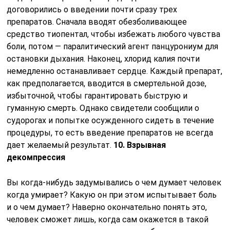
договорились о введении почти сразу трех
препаратов. Сначала вводят обезболивающее
средство тиопентал, чтобы избежать любого чувства
боли, потом — паралитический агент панцурониум для
остановки дыхания. Наконец, хлорид калия почти
немедленно останавливает сердце. Каждый препарат,
как предполагается, вводится в смертельной дозе,
избыточной, чтобы гарантировать быструю и
гуманную смерть. Однако свидетели сообщили о
судорогах и попытке осужденного сидеть в течение
процедуры, то есть введение препаратов не всегда
дает желаемый результат.
10. Взрывная
декомпрессия
Вы когда-нибудь задумывались о чем думает человек
когда умирает? Какую он при этом испытывает боль
и о чем думает? Наверно окончательно понять это,
человек сможет лишь, когда сам окажется в такой