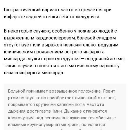
Гастралгический вариант часто встречается при
инфаркте задней стенки левого желудочка.
В некоторых случаях, особенно у пожилых людей с
выраженным кардиосклерозом, болевой синдром
отсутствует или выражен незначительно, ведущим
клиническим проявлением острого инфаркта
миокарда служит приступ удушья — сердечной астмы,
такие случаи относятся к астматическому варианту
начала инфаркта миокарда.
Больной принимает возвышенное положение, Ловит
ртом воздух, кожа приобретает синюшный оттенок,
покрывается крупными каплями пота. Частота
дыхания достигаетв 1мин. Дыхание становится
клокочущим, над легкими выслушиваются обильные
влажные крупнопузырчатые хрипы, появляется