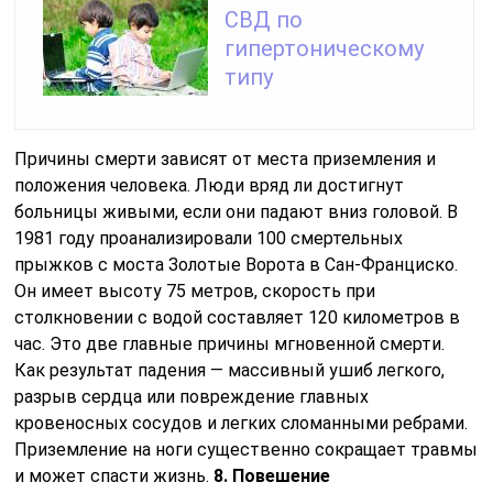
СВД по
гипертоническому
типу
Причины смерти зависят от места приземления и
положения человека. Люди вряд ли достигнут
больницы живыми, если они падают вниз головой. В
1981 году проанализировали 100 смертельных
прыжков с моста Золотые Ворота в Сан-Франциско.
Он имеет высоту 75 метров, скорость при
столкновении с водой составляет 120 километров в
час. Это две главные причины мгновенной смерти.
Как результат падения — массивный ушиб легкого,
разрыв сердца или повреждение главных
кровеносных сосудов и легких сломанными ребрами.
Приземление на ноги существенно сокращает травмы
и может спасти жизнь.
8. Повешение