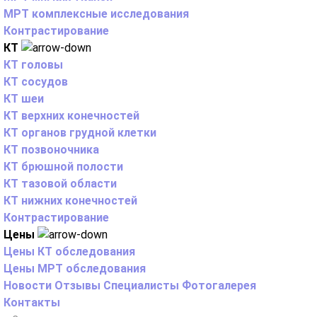
МРТ комплексные исследования
Контрастирование
КТ
КТ головы
КТ сосудов
КТ шеи
КТ верхних конечностей
КТ органов грудной клетки
КТ позвоночника
КТ брюшной полости
КТ тазовой области
КТ нижних конечностей
Контрастирование
Цены
Цены КТ обследования
Цены МРТ обследования
Новости
Отзывы
Специалисты
Фотогалерея
Контакты