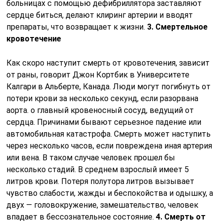
больницах с помощью дефибриллятора заставляют
сердце биться, делают клиринг артерии и вводят
препараты, что возвращает к жизни.
3. Смертельное
кровотечение
Как скоро наступит смерть от кровотечения, зависит
от раны, говорит Джон Кортбик в Университете
Калгари в Альберте, Канада. Люди могут погибнуть от
потери крови за несколько секунд, если разорвана
аорта. о главный кровеносный сосуд, ведущий от
сердца. Причинами бывают серьезное падение или
автомобильная катастрофа. Смерть может наступить
через несколько часов, если повреждена иная артерия
или вена. В таком случае человек прошел бы
несколько стадий. В среднем взрослый имеет 5
литров крови. Потеря полутора литров вызывает
чувство слабости, жажды и беспокойства и одышку, а
двух — головокружение, замешательство, человек
впадает в бессознательное состояние.
4. Смерть от