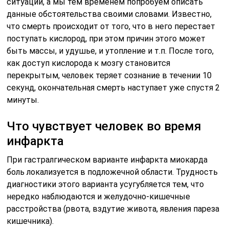
ситуации, а мы тем временем попробуем описать
данные обстоятельства своими словами. Известно,
что смерть происходит от того, что в него перестает
поступать кислород, при этом причин этого может
быть массы, и удушье, и утопление и т.п. После того,
как доступ кислорода к мозгу становится
перекрытым, человек теряет сознание в течении 10
секунд, окончательная смерть наступает уже спустя 2
минуты.
Что чувствует человек во время
инфаркта
При гастралгическом варианте инфаркта миокарда
боль локализуется в подложечной области. Трудность
диагностики этого варианта усугубляется тем, что
нередко наблюдаются и желудочно-кишечные
расстройства (рвота, вздутие живота, явления пареза
кишечника).