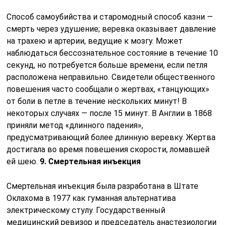
Способ самоубийства и старомодный способ казни —
смерть через удушение; веревка оказывает давление
на трахею и артерии, ведущие к мозгу. Может
наблюдаться бессознательное состояние в течение 10
секунд, но потребуется больше времени, если петля
расположена неправильно. Свидетели общественного
повешения часто сообщали о жертвах, «танцующих»
от боли в петле в течение нескольких минут! В
некоторых случаях — после 15 минут. В Англии в 1868
приняли метод «длинного падения»,
предусматривающий более длинную веревку. Жертва
достигала во время повешения скорости, ломавшей
ей шею.
9. Смертельная инъекция
Смертельная инъекция была разработана в Штате
Оклахома в 1977 как гуманная альтернатива
электрическому стулу. Государственный
медицинский ревизор и председатель анастезиологии