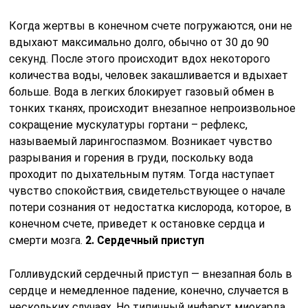
Когда жертвы в конечном счете погружаются, они не
вдыхают максимально долго, обычно от 30 до 90
секунд. После этого происходит вдох некоторого
количества воды, человек закашливается и вдыхает
больше. Вода в легких блокирует газовый обмен в
тонких тканях, происходит внезапное непроизвольное
сокращение мускулатуры гортани – рефлекс,
называемый ларингоспазмом. Возникает чувство
разрывания и горения в груди, поскольку вода
проходит по дыхательным путям. Тогда наступает
чувство спокойствия, свидетельствующее о начале
потери сознания от недостатка кислорода, которое, в
конечном счете, приведет к остановке сердца и
смерти мозга.
2. Сердечный приступ
Голливудский сердечный приступ — внезапная боль в
сердце и немедленное падение, конечно, случается в
нескольких случаях. Но типичный инфаркт миокарда