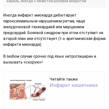
кашель, иногда с пенистой розовой мокротой.
Иногда инфаркт миокарда дебютирует
пароксизмальным нарушением ритма, чаще
желудочковой тахикардией или мерцанием
предсердий. Болевой синдром при этом отступает на
второй план или отсутствует (т.н. аритмическая форма
инфаркта миокарда).
В любом случае срочно под язык нитроглицерин и
вызывать «скорую»!
Читайте также:
Инфаркт кишечника