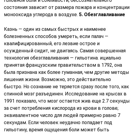
головной боли и сонливости, бессознательного
состояния зависит от размера пожара и концентрации
монооксида углерода в воздухе.
5. Обезглавливание
Казнь — один из самых быстрых и наименее
болезненных способов умереть, если палач —
квалифицированный, его лезвие острое и
осужденный сидит, не двигаясь. Самая совершенная
технология обезглавливания — гильотина. ициально
принятая французским правительством в 1792, она
была признана как более гуманная, чем другие методы
лишения жизни. Возможно, это действительно
быстро. Но сознание не теряется сразу после того, как
спинной мозг разъединен. Исследование на крысах в
1991 показало, что мозг остается жив еще 2.7 секунды
за счет потребления кислорода из крови в голове;
эквивалентное число для людей примерно равно 7
секундам. Если человек неудачно попадает под
гильотину, время ощущения боли может быть