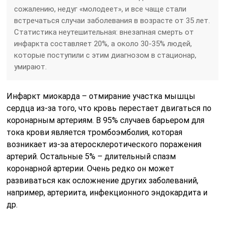
сожалению, недуг «молодеет», и все чаще стали
встречаться случаи заболевания в возрасте от 35 лет.
Статистика неутешительная: внезапная смерть от
инфаркта составляет 20%, а около 30-35% людей,
которые поступили с этим диагнозом в стационар,
умирают.
Инфаркт миокарда – отмирание участка мышцы
сердца из-за того, что кровь перестает двигаться по
коронарным артериям. В 95% случаев барьером для
тока крови является тромбоэмболия, которая
возникает из-за атеросклеротического поражения
артерий. Остальные 5% – длительный спазм
коронарной артерии. Очень редко он может
развиваться как осложнение других заболеваний,
например, артериита, инфекционного эндокардита и
др.