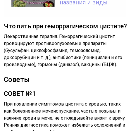
названия и виды
Что пить при геморрагическом цистите?
Лекарственная терапия. Геморрагический цистит
провоцируют противоопухолевые препараты
(бусульфан, циклофосфамид, темозоломид,
доксорубицин и т. д.), антибиотики (пенициллин и его
производные), гормоны (даназол), вакцины (БЦЖ).
Советы
СОВЕТ №1
При появлении симптомов цистита с кровью, таких
как болезненное мочеиспускание, частые позывы и
наличие крови в моче, не откладывайте визит к врачу.
Ранняя диагностика поможет избежать осложнений и