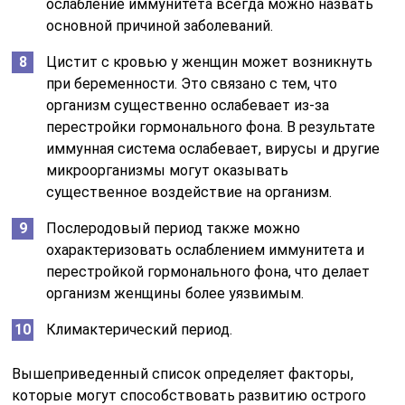
ослабление иммунитета всегда можно назвать
основной причиной заболеваний.
Цистит с кровью у женщин может возникнуть
при беременности. Это связано с тем, что
организм существенно ослабевает из-за
перестройки гормонального фона. В результате
иммунная система ослабевает, вирусы и другие
микроорганизмы могут оказывать
существенное воздействие на организм.
Послеродовый период также можно
охарактеризовать ослаблением иммунитета и
перестройкой гормонального фона, что делает
организм женщины более уязвимым.
Климактерический период.
Вышеприведенный список определяет факторы,
которые могут способствовать развитию острого