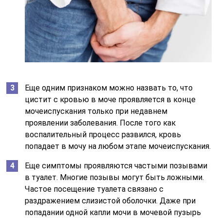
Еще одним признаком можно назвать то, что
цистит с кровью в моче проявляется в конце
мочеиспускания только при недавнем
проявлении заболевания. После того как
воспалительный процесс развился, кровь
попадает в мочу на любом этапе мочеиспускания.
Еще симптомы проявляются частыми позывами
в туалет. Многие позывы могут быть ложными.
Частое посещение туалета связано с
раздражением слизистой оболочки. Даже при
попадании одной капли мочи в мочевой пузырь