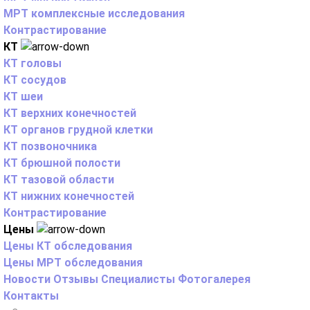
МРТ комплексные исследования
Контрастирование
КТ
КТ головы
КТ сосудов
КТ шеи
КТ верхних конечностей
КТ органов грудной клетки
КТ позвоночника
КТ брюшной полости
КТ тазовой области
КТ нижних конечностей
Контрастирование
Цены
Цены КТ обследования
Цены МРТ обследования
Новости
Отзывы
Специалисты
Фотогалерея
Контакты