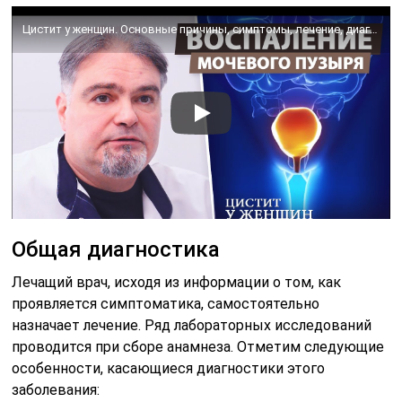
Цистит у женщин. Основные причины, симптомы, лечение, диагностика. Воспаление мочевого пузыря.
Общая диагностика
Лечащий врач, исходя из информации о том, как
проявляется симптоматика, самостоятельно
назначает лечение. Ряд лабораторных исследований
проводится при сборе анамнеза. Отметим следующие
особенности, касающиеся диагностики этого
заболевания: