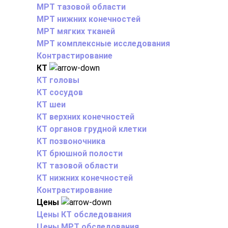
МРТ тазовой области
МРТ нижних конечностей
МРТ мягких тканей
МРТ комплексные исследования
Контрастирование
КТ
КТ головы
КТ сосудов
КТ шеи
КТ верхних конечностей
КТ органов грудной клетки
КТ позвоночника
КТ брюшной полости
КТ тазовой области
КТ нижних конечностей
Контрастирование
Цены
Цены КТ обследования
Цены МРТ обследования