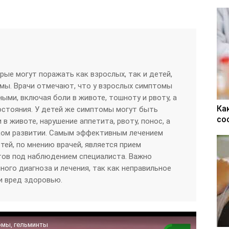
рые могут поражать как взрослых, так и детей,
мы. Врачи отмечают, что у взрослых симптомы
ыми, включая боли в животе, тошноту и рвоту, а
Ка
остояния. У детей же симптомы могут быть
со
 в животе, нарушение аппетита, рвоту, понос, а
ком развитии. Самым эффективным лечением
тей, по мнению врачей, является прием
тов под наблюдением специалиста. Важно
ного диагноза и лечения, так как неправильное
и вред здоровью.
омы, гельминты