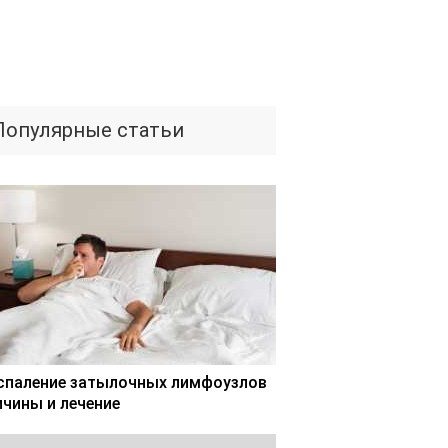
Популярные статьи
спаление затылочных лимфоузлов
ичины и лечение