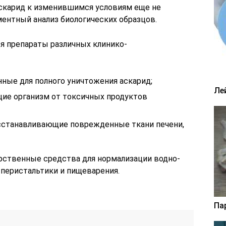
аскарид к изменившимся условиям еще не
ентный анализ биологических образцов.
я препараты различных клинико-
нные для полного уничтожения аскарид;
Ле
ие организм от токсичных продуктов
осстанавливающие поврежденные ткани печени,
рственные средства для нормализации водно-
 перистальтики и пищеварения.
Па