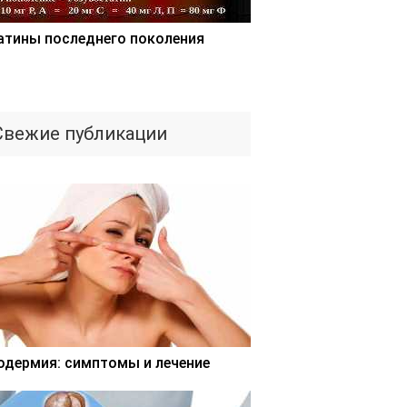
атины последнего поколения
Свежие публикации
одермия: симптомы и лечение