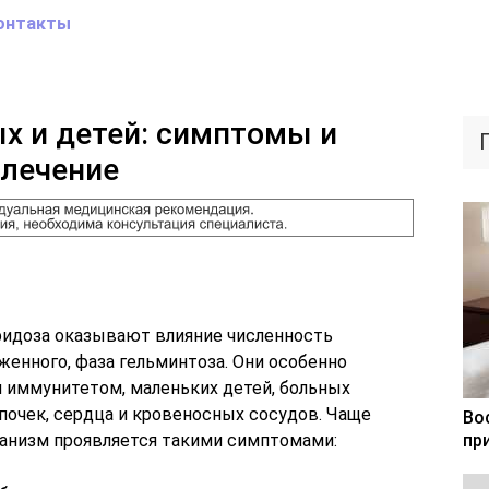
онтакты
х и детей: симптомы и
 лечение
идоза оказывают влияние численность
женного, фаза гельминтоза. Они особенно
 иммунитетом, маленьких детей, больных
почек, сердца и кровеносных сосудов. Чаще
Во
ганизм проявляется такими симптомами:
пр