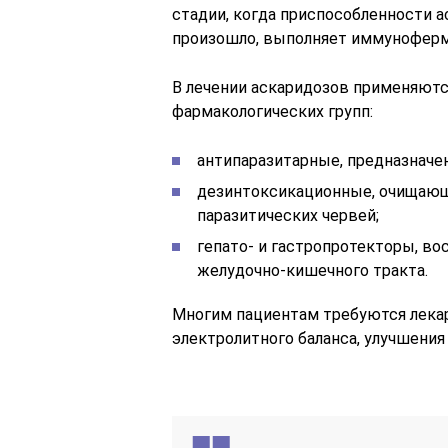
стадии, когда приспособленности 
произошло, выполняет иммуноферм
В лечении аскаридозов применяютс
фармакологических групп:
антипаразитарные, предназначе
дезинтоксикационные, очищающ
паразитических червей;
гепато- и гастропротекторы, в
желудочно-кишечного тракта.
Многим пациентам требуются лека
электролитного баланса, улучшения