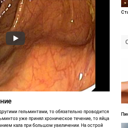
Ст
ние
другими гельминтами, то обязательно проводится
Пи
льминтоз уже принял хроническое течение, то яйца
нием кала при большом увеличении. На острой