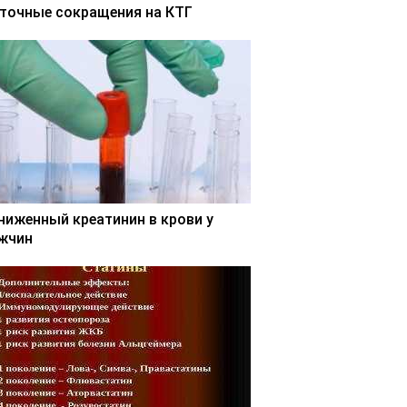
точные сокращения на КТГ
ниженный креатинин в крови у
жчин