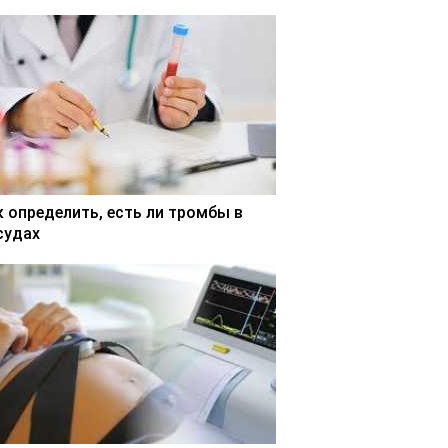
к определить, есть ли тромбы в
судах