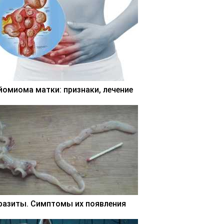
йомиома матки: признаки, лечение
разиты. Симптомы их появления