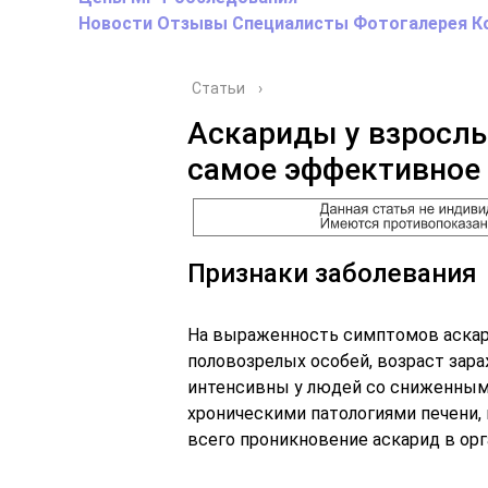
Новости
Отзывы
Специалисты
Фотогалерея
К
Статьи
›
Аскариды у взрослы
самое эффективное
Признаки заболевания
На выраженность симптомов аскар
половозрелых особей, возраст зара
интенсивны у людей со сниженным
хроническими патологиями печени, 
всего проникновение аскарид в ор