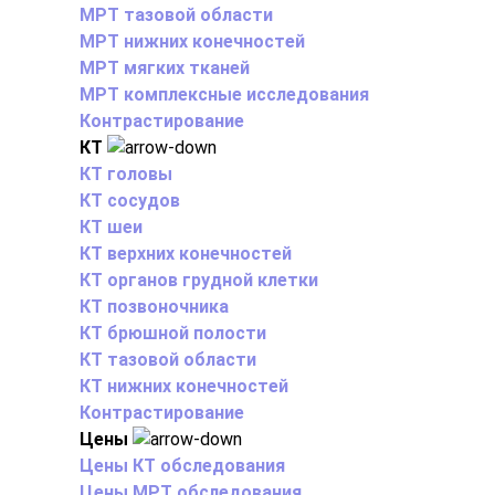
МРТ тазовой области
МРТ нижних конечностей
МРТ мягких тканей
МРТ комплексные исследования
Контрастирование
КТ
КТ головы
КТ сосудов
КТ шеи
КТ верхних конечностей
КТ органов грудной клетки
КТ позвоночника
КТ брюшной полости
КТ тазовой области
КТ нижних конечностей
Контрастирование
Цены
Цены КТ обследования
Цены МРТ обследования