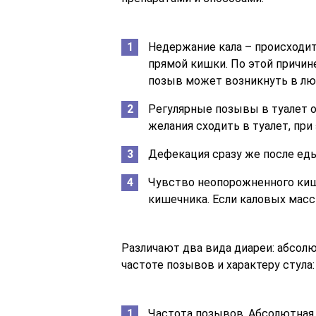
Недержание кала – происходит
прямой кишки. По этой причине
позыв может возникнуть в лю
Регулярные позывы в туалет 
желания сходить в туалет, пр
Дефекация сразу же после еды
Чувство неопорожненного киш
кишечника. Если каловых масс 
Различают два вида диареи: абсолю
частоте позывов и характеру стула:
Частота позывов. Абсолютная