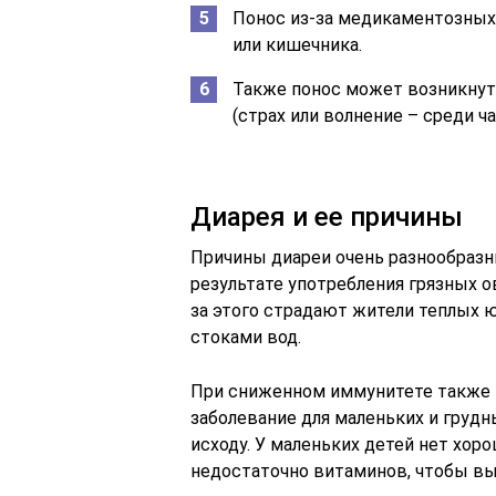
Понос из-за медикаментозных
или кишечника.
Также понос может возникнут
(страх или волнение – среди ч
Диарея и ее причины
Причины диареи очень разнообразн
результате употребления грязных о
за этого страдают жители теплых 
стоками вод.
При сниженном иммунитете также м
заболевание для маленьких и грудн
исходу. У маленьких детей нет хоро
недостаточно витаминов, чтобы в