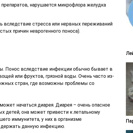
 препаратов, нарушается микрофлора желудка
ь вследствие стресса или нервных переживаний
астых причин неврогенного поноса).
Ле
ы. Понос вследствие инфекции обычно бывает в
вощей или фруктов, грязной воды. Очень часто из-
южных стран, где возможны проблемы со
ожет начаться диарея. Диарея – очень опасное
ых детей, она может привести к летальному
шего иммунитета, у них в организме
Па
ыдержать данную инфекцию.