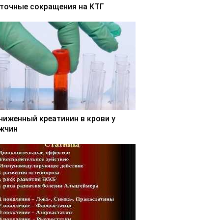
точные сокращения на КТГ
ниженный креатинин в крови у
жчин