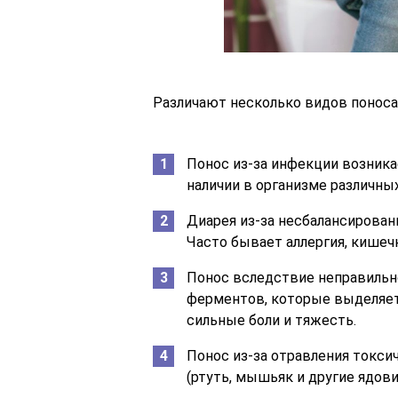
Различают несколько видов поноса
Понос из-за инфекции возника
наличии в организме различных
Диарея из-за несбалансированн
Часто бывает аллергия, кишеч
Понос вследствие неправильно
ферментов, которые выделяет
сильные боли и тяжесть.
Понос из-за отравления токси
(ртуть, мышьяк и другие ядов