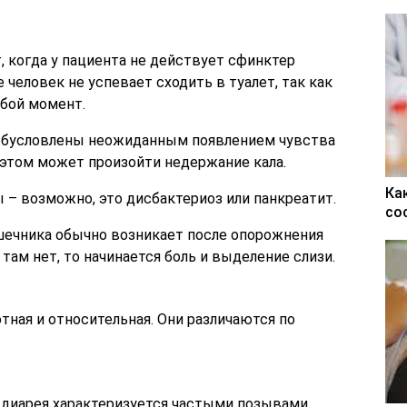
, когда у пациента не действует сфинктер
 человек не успевает сходить в туалет, так как
бой момент.
обусловлены неожиданным появлением чувства
и этом может произойти недержание кала.
Ка
 – возможно, это дисбактериоз или панкреатит.
со
ечника обычно возникает после опорожнения
там нет, то начинается боль и выделение слизи.
тная и относительная. Они различаются по
 диарея характеризуется частыми позывами,