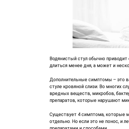
Водянистый стул обычно приводит 
длиться менее дня, а может и неско
Дополнительные симптомы – это вз
стуле кровяной слизи. Во многих с
вредных веществ, микробов, бакте
препаратов, которые нарушают ми
Существует 4 симптома, которые м
отдельно. Но если это не понос, и
препаратами и способами.