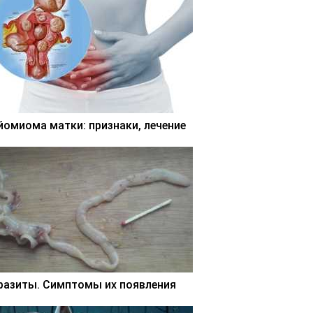
йомиома матки: признаки, лечение
разиты. Симптомы их появления