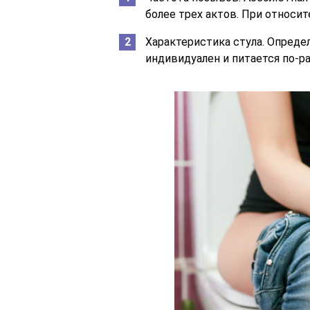
более трех актов. При относи
Характеристика стула. Опреде
индивидуален и питается по-ра