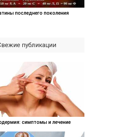
атины последнего поколения
Свежие публикации
одермия: симптомы и лечение