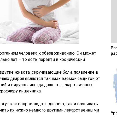
Ра
организм человека к обезвоживанию. Он может
ра
лько лет – то есть перейти в хронический.
дутие живота, скручивающие боли, появление в
лучаях диарея является так называемой защитой от
рий и вирусов, иногда даже от лекарственных
крофлору кишечника.
огут как сопровождать диарею, так и возникать
 лечить их нужно немного другими лекарственными
Ур