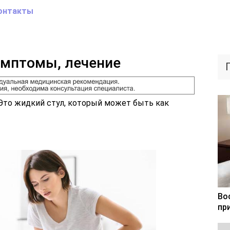
онтакты
имптомы, лечение
. Это жидкий стул, который может быть как
Во
пр