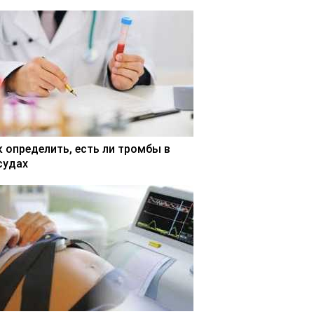
к определить, есть ли тромбы в
судах