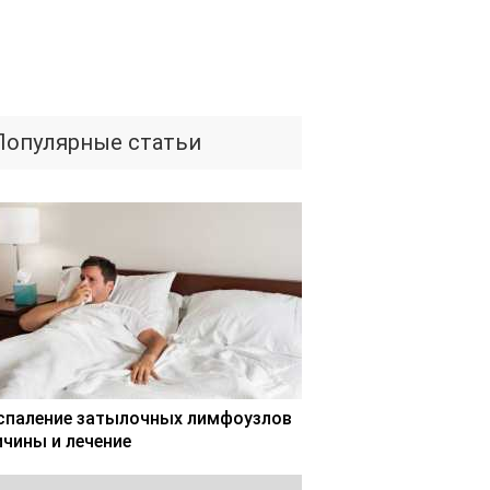
Популярные статьи
спаление затылочных лимфоузлов
ичины и лечение