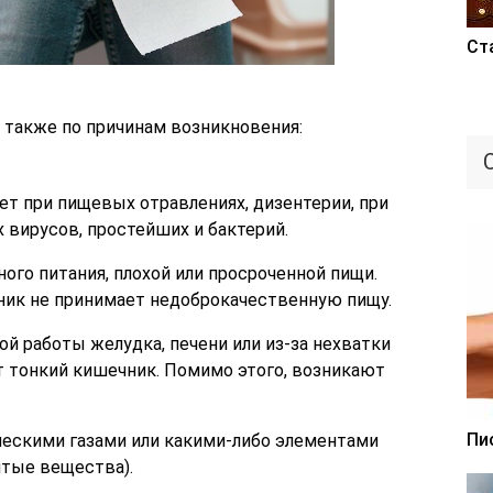
Ст
 также по причинам возникновения:
ет при пищевых отравлениях, дизентерии, при
 вирусов, простейших и бактерий.
ого питания, плохой или просроченной пищи.
ник не принимает недоброкачественную пищу.
й работы желудка, печени или из-за нехватки
 тонкий кишечник. Помимо этого, возникают
Пи
ческими газами или какими-либо элементами
итые вещества).