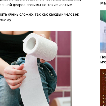
Ма
тельной диарее позывы не такие частые.
лить очень сложно, так как каждый человек
зному.
По
му