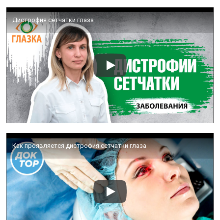
Дистрофия сетчатки глаза
Как проявляется дистрофия сетчатки глаза