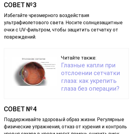
СОВЕТ №3
Избегайте чрезмерного воздействия
ультрафиолетового света. Носите солнцезащитные
очки с UV-фильтром, чтобы защитить сетчатку от
повреждений.
Читайте также:
Глазные капли при
отслоении сетчатки
глаза: как укрепить
глаза без операции?
СОВЕТ №4
Поддерживайте здоровый образ жизни. Регулярные
физические упражнения, отказ от курения и контроль
уровня сахара в крови могут помочь снизить риск