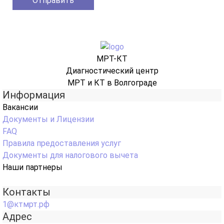
МРТ-КТ
Диагностический центр
МРТ и КТ в Волгограде
Информация
Вакансии
Документы и Лицензии
FAQ
Правила предоставления услуг
Документы для налогового вычета
Наши партнеры
Контакты
1@ктмрт.рф
Адрес