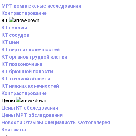
МРТ комплексные исследования
Контрастирование
КТ
КТ головы
КТ сосудов
КТ шеи
КТ верхних конечностей
КТ органов грудной клетки
КТ позвоночника
КТ брюшной полости
КТ тазовой области
КТ нижних конечностей
Контрастирование
Цены
Цены КТ обследования
Цены МРТ обследования
Новости
Отзывы
Специалисты
Фотогалерея
Контакты