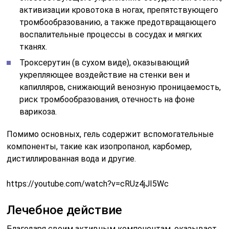
активизации кровотока в ногах, препятствующего
тромбообразованию, а также предотвращающего
воспалительные процессы в сосудах и мягких
тканях.
Троксерутин (в сухом виде), оказывающий
укрепляющее воздействие на стенки вен и
капилляров, снижающий венозную проницаемость,
риск тромбообразования, отечность на фоне
варикоза.
Помимо основных, гель содержит вспомогательные
компоненты, такие как изопропанол, карбомер,
дистиллированная вода и другие.
https://youtube.com/watch?v=cRUz4jJI5Wc
Лечебное действие
Благодаря своим активным компонентам, оказывает