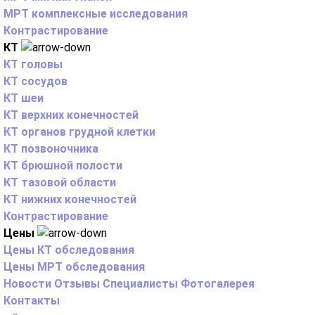
МРТ комплексные исследования
Контрастирование
КТ
КТ головы
КТ сосудов
КТ шеи
КТ верхних конечностей
КТ органов грудной клетки
КТ позвоночника
КТ брюшной полости
КТ тазовой области
КТ нижних конечностей
Контрастирование
Цены
Цены КТ обследования
Цены МРТ обследования
Новости
Отзывы
Специалисты
Фотогалерея
Контакты