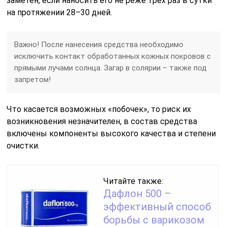
заметен, если наносить его не реже трех раз в сутки
на протяжении 28–30 дней.
Важно! После нанесения средства необходимо
исключить контакт обработанных кожных покровов с
прямыми лучами солнца. Загар в солярии – также под
запретом!
Что касается возможных «побочек», то риск их
возникновения незначителен, в состав средства
включены компоненты высокого качества и степени
очистки.
Читайте также:
Дафлон 500 –
эффективный способ
борьбы с варикозом