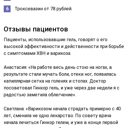
Троксевазин от 78 рублей.
Отзывы пациентов
Пациенты, использовавшие гель, говорят о его
высокой эффективности и действенности при борьбе
с симптомами ХВН и варикоза.
Анастасия: «На работе весь день стою на ногах, в
результате стали мучать боли, отеки ног, появилась
капиллярная сетка на голенях и стопах. Доктор
посоветовал Гинкор гель, и уже через две недели я с
радостью заметила облегчение».
Светлана: «Варикозом начала страдать примерно с 40
лет, сменила не одно лекарство. По совету врача
начала лечиться Гинкор гелем, и уже в конце первой