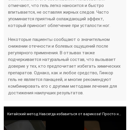
отмечают, что гель легко наносится и быстро
впитывается, не оставляя жирных следов. Часто
упоминается приятный охлаждающий эффект,
который приносит облегчение при усталости ног.
Некоторые пациенты сообщают о значительном
снижении отечности и болевых ощущений после
регулярного применения. В отзывах также
подчеркивается натуральный состав, что вызывает
доверие у тех, кто предпочитает избегать химических
препаратов. Однако, как и любое средство, Гинкор
гель не является панацеей, и многие рекомендуют
комбинировать его с другими методами лечения для
достижения наилучших результатов.
Китайский метод Навсегда избавиться от варикоза! Просто наносите это средство 7 дней #shorts