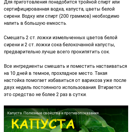
Для приготовления понадобится тройной спирт или
сертифицированная водка, капуста, цветы белой
сирени. Водку или спирт (200 граммов) необходимо
налить в большую емкость.
Смешать 2 ст. ложки измельченных цветов белой
сирени и 2 ст. ложки сока белокочанной капусты,
предварительно лучше всего прокипятить сок.
Все ингредиенты смешать и поместить настаиваться
на 10 дней в темное, прохладное место. Такая
настойка помогает избавиться от варикоза уже после
двух недель постоянного использования. Втирается
это средство не более 2 раз в сутки.
Капуста. Полезные свойства и противопоказания.