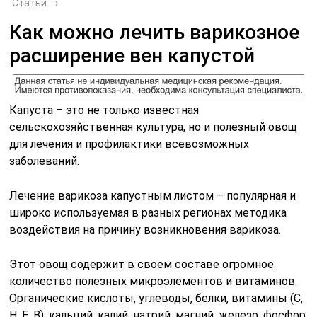
Статьи
›
Как можно лечить варикозное
расширение вен капустой
Капуста – это не только известная
сельскохозяйственная культура, но и полезный овощ
для лечения и профилактики всевозможных
заболеваний.
Лечение варикоза капустным листом – популярная и
широко используемая в разных регионах методика
воздействия на причину возникновения варикоза.
Этот овощ содержит в своем составе огромное
количество полезных микроэлементов и витаминов.
Органические кислоты, углеводы, белки, витамины (С,
Н, Е, В), кальций, калий, натрий, магний, железо, фосфор