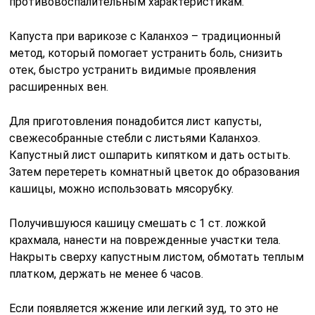
противовоспалительным характеристикам.
Капуста при варикозе с Каланхоэ – традиционный
метод, который помогает устранить боль, снизить
отек, быстро устранить видимые проявления
расширенных вен.
Для приготовления понадобится лист капусты,
свежесобранные стебли с листьями Каланхоэ.
Капустный лист ошпарить кипятком и дать остыть.
Затем перетереть комнатный цветок до образования
кашицы, можно использовать мясорубку.
Получившуюся кашицу смешать с 1 ст. ложкой
крахмала, нанести на поврежденные участки тела.
Накрыть сверху капустным листом, обмотать теплым
платком, держать не менее 6 часов.
Если появляется жжение или легкий зуд, то это не