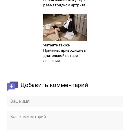
ревматоидном артрите
Читайте также:
Причины, приводящие к
длительной потере
сознания
Добавить комментарий