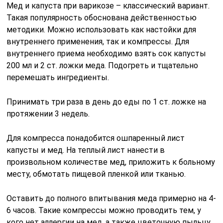
Мед и капуста при варикозе – классический вариант.
Такая популярность обоснована действенностью
методики. Можно использовать как настойки для
внутреннего применения, так и компрессы. Для
внутреннего приема необходимо взять сок капусты
200 мл и 2 ст. ложки меда. Подогреть и тщательно
перемешать ингредиенты.
Принимать три раза в день до еды по 1 ст. ложке на
протяжении 3 недель.
Для компресса понадобится ошпаренный лист
капусты и мед. На теплый лист нанести в
произвольном количестве мед, приложить к больному
месту, обмотать пищевой пленкой или тканью.
Оставить до полного впитывания меда примерно на 4-
6 часов. Такие компрессы можно проводить тем, у
кого нет аллергии на мед, а также цветочную пыльцу.