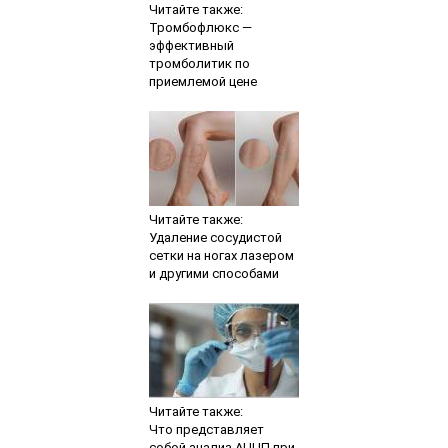
Читайте также:
Тромбофлюкс —
эффективный
тромболитик по
приемлемой цене
Читайте также:
Удаление сосудистой
сетки на ногах лазером
и другими способами
Читайте также:
Что представляет
собой анализ АЦЦП при