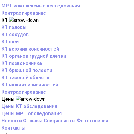
МРТ комплексные исследования
Контрастирование
КТ
КТ головы
КТ сосудов
КТ шеи
КТ верхних конечностей
КТ органов грудной клетки
КТ позвоночника
КТ брюшной полости
КТ тазовой области
КТ нижних конечностей
Контрастирование
Цены
Цены КТ обследования
Цены МРТ обследования
Новости
Отзывы
Специалисты
Фотогалерея
Контакты