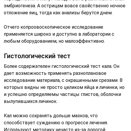
эмбриогенеза. А острицам вовсе свойственно ночное
отложение яиц, тогда как анализы берутся днем.
Отчего копроовоскопическое исследование
применяется широко и доступно в лаборатории с
любым оборудованием, но малоэффективно.
Гистологический тест
Более содержателен гистологический тест кала. Он
дает возможность применять разноплановое
исследование материала, с окрашенными срезами. В
которых видны не просто целиком яйца и личинки, но
и успешно определяемы частицы глистов, оболочки
вылупившихся личинок.
Кал можно сохранять дольше мазков, что
способствует суждению о прогрессе лечения.
Используют методику нечасто из-за дорогой