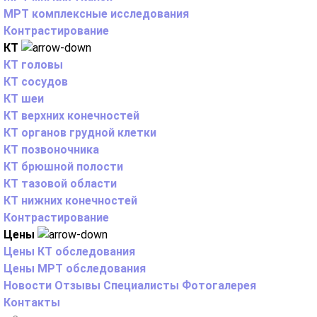
МРТ комплексные исследования
Контрастирование
КТ
КТ головы
КТ сосудов
КТ шеи
КТ верхних конечностей
КТ органов грудной клетки
КТ позвоночника
КТ брюшной полости
КТ тазовой области
КТ нижних конечностей
Контрастирование
Цены
Цены КТ обследования
Цены МРТ обследования
Новости
Отзывы
Специалисты
Фотогалерея
Контакты