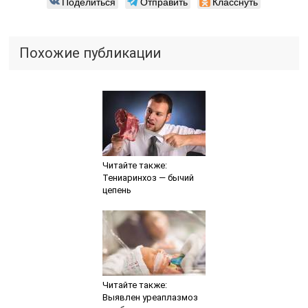
Поделиться
Отправить
Класснуть
Похожие публикации
Читайте также:
Тениаринхоз — бычий
цепень
Читайте также:
Выявлен уреаплазмоз