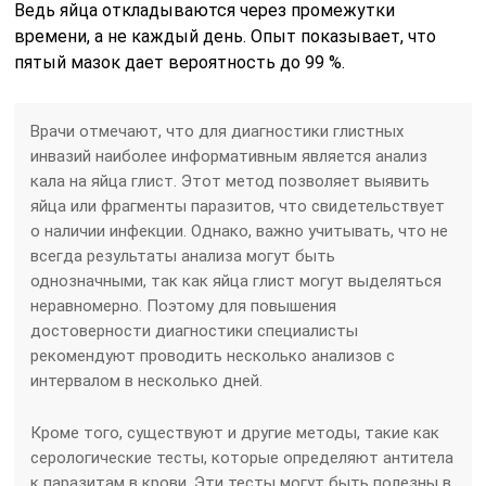
Ведь яйца откладываются через промежутки
времени, а не каждый день. Опыт показывает, что
пятый мазок дает вероятность до 99 %.
Врачи отмечают, что для диагностики глистных
инвазий наиболее информативным является анализ
кала на яйца глист. Этот метод позволяет выявить
яйца или фрагменты паразитов, что свидетельствует
о наличии инфекции. Однако, важно учитывать, что не
всегда результаты анализа могут быть
однозначными, так как яйца глист могут выделяться
неравномерно. Поэтому для повышения
достоверности диагностики специалисты
рекомендуют проводить несколько анализов с
интервалом в несколько дней.
Кроме того, существуют и другие методы, такие как
серологические тесты, которые определяют антитела
к паразитам в крови. Эти тесты могут быть полезны в