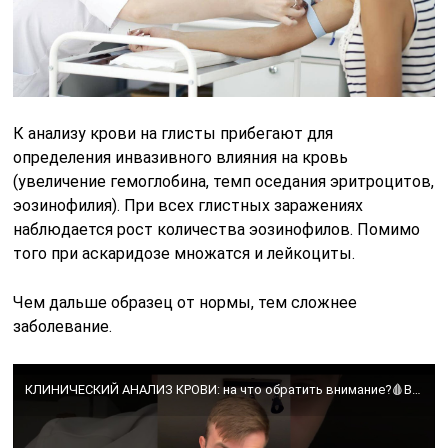
К анализу крови на глисты прибегают для
определения инвазивного влияния на кровь
(увеличение гемоглобина, темп оседания эритроцитов,
эозинофилия). При всех глистных заражениях
наблюдается рост количества эозинофилов. Помимо
того при аскаридозе множатся и лейкоциты.
Чем дальше образец от нормы, тем сложнее
заболевание.
КЛИНИЧЕСКИЙ АНАЛИЗ КРОВИ: на что обратить внимание?🩸Вместо консультации у терапевта