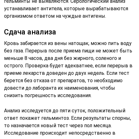
гельминты не выявляются. Серологический анализ
устанавливает антитела, которые вырабатываются
организмом ответом на чуждые антигены.
Сдача анализа
Кровь забирается из вены натощак, можно пить воду
без газа. Перерыв после приема пищи не может быть
меньше 8 часов, два дня без жирного, соленого и
острого. Проверка будет адекватнее, если перерыв в
приеме лекарств доведен до двух недель. Если тест
берется без отказа от препаратов, то необходимо
довести до лаборанта их наименования, чтобы
снизить погрешность исследования.
Анализ исследуется до пяти суток, положительный
ответ покажет гельминтоз. Если результаты спорны,
то назначается новый тест через пол месяца.
Исследование происходит непосредственно в