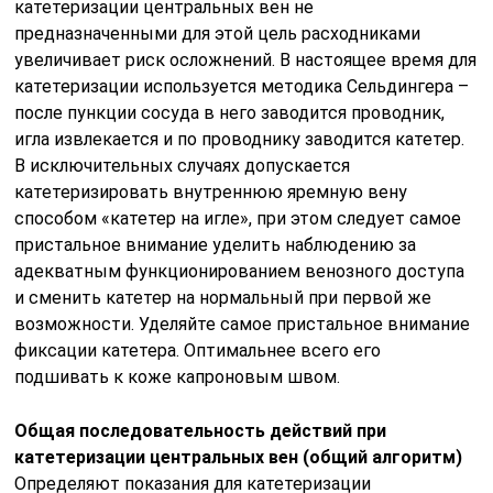
катетеризации центральных вен не
предназначенными для этой цель расходниками
увеличивает риск осложнений. В настоящее время для
катетеризации используется методика Сельдингера –
после пункции сосуда в него заводится проводник,
игла извлекается и по проводнику заводится катетер.
В исключительных случаях допускается
катетеризировать внутреннюю яремную вену
способом «катетер на игле», при этом следует самое
пристальное внимание уделить наблюдению за
адекватным функционированием венозного доступа
и сменить катетер на нормальный при первой же
возможности. Уделяйте самое пристальное внимание
фиксации катетера. Оптимальнее всего его
подшивать к коже капроновым швом.
Общая последовательность действий при
катетеризации центральных вен (общий алгоритм)
Определяют показания для катетеризации