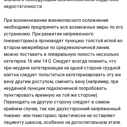
недостаточности.
При возникновении жизнеопасного осложнения
необходимо предпринять все возможные меры по его
устранению. При развитии напряженного
пневмоторакса производят пункцию толстой иглой во
втором межреберье по среднеключичной линии;
можно поставить в плевральную полость несколько
катетеров 16 или 14 G. Следует всегда помнить, что
при неудаче катетеризации на одной стороне грудной
клетки следует попытаться катетеризировать эту же
вену другим доступом, сменить вену (например, при
неудачной пункции подключичной попробовать
пунктировать яремную на той же стороне).
Переходить на другую сторону следует в самом
крайнем случае, так как двухсторонний напряженный
пневмо- или гемоторакс практически не оставляет
пациенту шансов, особенно на догоспитальном этапе.