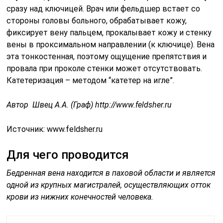
сразу над ключицей. Врач или фельдшер встает со
стороны головы больного, обрабатывает кожу,
фиксирует вену пальцем, прокалывает кожу и стенку
вены в проксимальном направлении (к ключице). Вена
эта тонкостенная, поэтому ощущение препятствия и
провала при проколе стенки может отсутствовать.
Катетеризация – методом “катетер на игле”.
Автор Швец А.А. (Граф) http://www.feldsher.ru
Источник:
www.feldsher.ru
Для чего проводится
Бедренная вена находится в паховой области и является
одной из крупных магистралей, осуществляющих отток
крови из нижних конечностей человека.