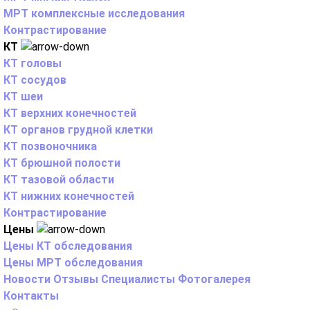
МРТ комплексные исследования
Контрастирование
КТ
КТ головы
КТ сосудов
КТ шеи
КТ верхних конечностей
КТ органов грудной клетки
КТ позвоночника
КТ брюшной полости
КТ тазовой области
КТ нижних конечностей
Контрастирование
Цены
Цены КТ обследования
Цены МРТ обследования
Новости
Отзывы
Специалисты
Фотогалерея
Контакты