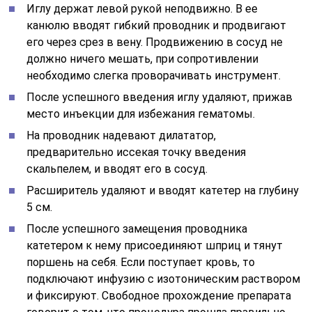
Иглу держат левой рукой неподвижно. В ее
канюлю вводят гибкий проводник и продвигают
его через срез в вену. Продвижению в сосуд не
должно ничего мешать, при сопротивлении
необходимо слегка проворачивать инструмент.
После успешного введения иглу удаляют, прижав
место инъекции для избежания гематомы.
На проводник надевают дилататор,
предварительно иссекая точку введения
скальпелем, и вводят его в сосуд.
Расширитель удаляют и вводят катетер на глубину
5 см.
После успешного замещения проводника
катетером к нему присоединяют шприц и тянут
поршень на себя. Если поступает кровь, то
подключают инфузию с изотоническим раствором
и фиксируют. Свободное прохождение препарата