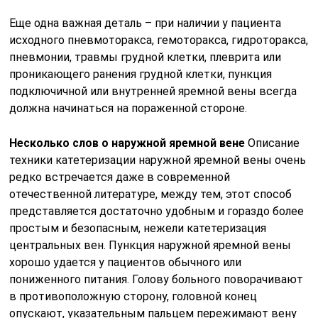
Еще одна важная деталь – при наличии у пациента
исходного пневмоторакса, гемоторакса, гидроторакса,
пневмонии, травмы грудной клетки, плеврита или
проникающего ранения грудной клетки, пункция
подключичной или внутренней яремной вены всегда
должна начинаться на пораженной стороне.
Несколько слов о наружной яремной вене
Описание
техники катетеризации наружной яремной вены очень
редко встречается даже в современной
отечественной литературе, между тем, этот способ
представляется достаточно удобным и гораздо более
простым и безопасным, нежели катетеризация
центральных вен. Пункция наружной яремной вены
хорошо удается у пациентов обычного или
пониженного питания. Голову больного поворачивают
в противоположную сторону, головной конец
опускают, указательным пальцем пережимают вену