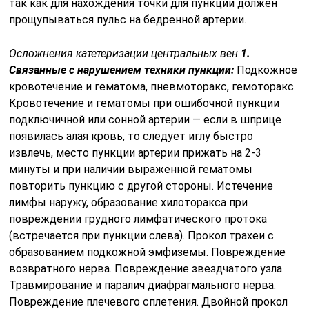
так как для нахождения точки для пункции должен
прощупываться пульс на бедренной артерии.
Осложнения катетеризации центральных вен
1.
Связанные с нарушением техники пункции:
Подкожное
кровотечение и гематома, пневмоторакс, гемоторакс.
Кровотечение и гематомы при ошибочной пункции
подключичной или сонной артерии — если в шприце
появилась алая кровь, то следует иглу быстро
извлечь, место пункции артерии прижать на 2-3
минуты и при наличии выраженной гематомы
повторить пункцию с другой стороны. Истечение
лимфы наружу, образование хилоторакса при
повреждении грудного лимфатического протока
(встречается при пункции слева). Прокол трахеи с
образованием подкожной эмфиземы. Повреждение
возвратного нерва. Повреждение звездчатого узла.
Травмирование и паралич диафрагмального нерва.
Повреждение плечевого сплетения. Двойной прокол