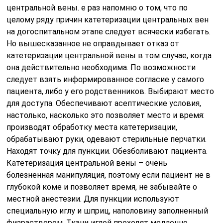
центральной вены. е раз напомню о том, что по
целому ряду причин катетеризации центральных вен
на догоспитальном этапе следует всячески избегать.
Но вышесказанное не оправдывает отказ от
катетеризации центральной вены в том случае, когда
она действительно необходима. По возможности
следует взять информированное согласие у самого
пациента, либо у его родственников. Выбирают место
для доступа. Обеспечивают асептические условия,
настолько, насколько это позволяет место и время:
производят обработку места катетеризации,
обрабатывают руки, одевают стерильные перчатки.
Находят точку для пункции. Обезболивают пациента.
Катетеризация центральной вены – очень
болезненная манипуляция, поэтому если пациент не в
глубокой коме и позволяет время, не забывайте о
местной анестезии. Для пункции используют
специальную иглу и шприц, наполовину заполненный
физраствором. Ткани иглой проходят медленно,