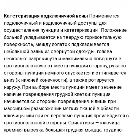
Катетеризация подключичной вены
Применяется
подключичный и надключичный доступы для
осуществления пункции и катетеризации. Положение:
больной укладывается на твердую горизонтальную
поверхность, между лопаток подкладывается
небольшой валик из свернутой одежды, голова
несколько запрокинута и максимально повёрнута в
противоположную от места пункции сторону, рука со
стороны пункции немного опускается и оттягивается
вниз (к нижней конечности), а также ротируется
наружу. При выборе места пункции имеет значение
наличие повреждения грудной клетки: пункция
начинается со стороны повреждения, и лишь при
массивном размозжении мягких тканей в области
ключицы или при её переломе пункция производится с
противоположной стороны. Ориентиры — ключица,
яремная вырезка, большая грудная мышца, грудино-