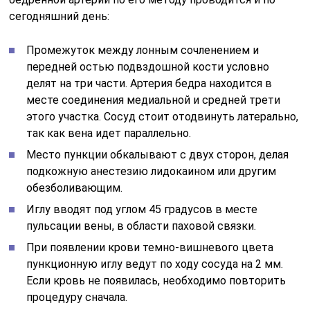
сегодняшний день:
Промежуток между лонным сочленением и
передней остью подвздошной кости условно
делят на три части. Артерия бедра находится в
месте соединения медиальной и средней трети
этого участка. Сосуд стоит отодвинуть латерально,
так как вена идет параллельно.
Место пункции обкалывают с двух сторон, делая
подкожную анестезию лидокаином или другим
обезболивающим.
Иглу вводят под углом 45 градусов в месте
пульсации вены, в области паховой связки.
При появлении крови темно-вишневого цвета
пункционную иглу ведут по ходу сосуда на 2 мм.
Если кровь не появилась, необходимо повторить
процедуру сначала.