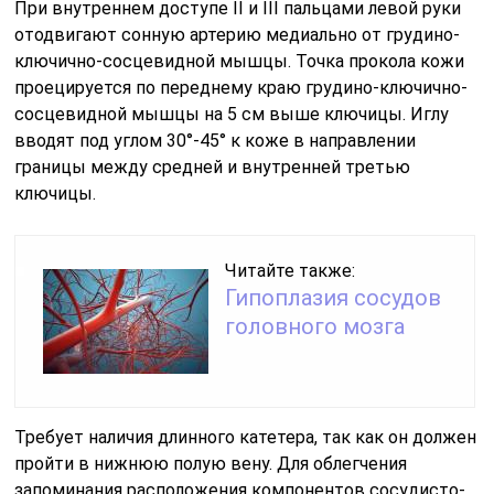
При внутреннем доступе II и III пальцами левой руки
отодвигают сонную артерию медиально от грудино-
ключично-сосцевидной мышцы. Точка прокола кожи
проецируется по переднему краю грудино-ключично-
сосцевидной мышцы на 5 см выше ключицы. Иглу
вводят под углом 30°-45° к коже в направлении
границы между средней и внутренней третью
ключицы.
Читайте также:
Гипоплазия сосудов
головного мозга
Требует наличия длинного катетера, так как он должен
пройти в нижнюю полую вену. Для облегчения
запоминания расположения компонентов сосудисто-