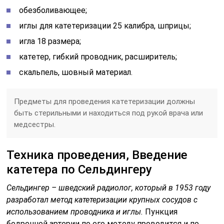
обезболивающее;
иглы для катетеризации 25 калибра, шприцы;
игла 18 размера;
катетер, гибкий проводник, расширитель;
скальпель, шовный материал.
Предметы для проведения катетеризации должны
быть стерильными и находиться под рукой врача или
медсестры.
Техника проведения, Введение
катетера по Сельдингеру
Сельдингер – шведский радиолог, который в 1953 году
разработал метод катетеризации крупных сосудов с
использованием проводника и иглы.
Пункция
бедренной артерии по его методу проводится и по