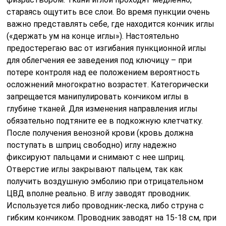
стараясь ощутить все слои. Во время пункции очень
важно представлять себе, где находится кончик иглы
(«держать ум на конце иглы»). Настоятельно
предостерегаю вас от изгибания пункционной иглы
для облегчения ее заведения под ключицу – при
потере контроля над ее положением вероятность
осложнений многократно возрастет. Категорически
запрещается манипулировать кончиком иглы в
глубине тканей. Для изменения направления иглы
обязательно подтяните ее в подкожную клетчатку.
После получения венозной крови (кровь должна
поступать в шприц свободно) иглу надежно
фиксируют пальцами и снимают с нее шприц.
Отверстие иглы закрывают пальцем, так как
получить воздушную эмболию при отрицательном
ЦВД вполне реально. В иглу заводят проводник.
Используется либо проводник-леска, либо струна с
гибким кончиком. Проводник заводят на 15-18 см, при