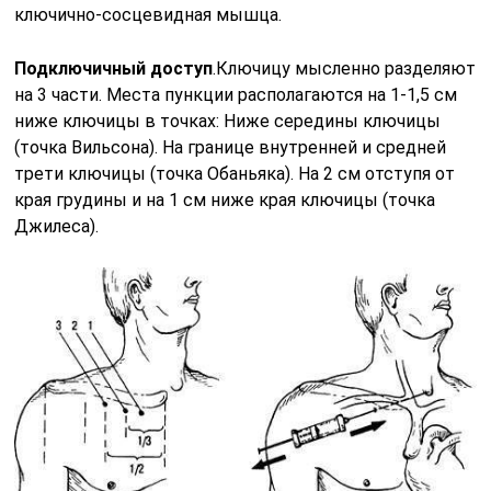
ключично-сосцевидная мышца.
Подключичный доступ
.Ключицу мысленно разделяют
на 3 части. Места пункции располагаются на 1-1,5 см
ниже ключицы в точках: Ниже середины ключицы
(точка Вильсона). На границе внутренней и средней
трети ключицы (точка Обаньяка). На 2 см отступя от
края грудины и на 1 см ниже края ключицы (точка
Джилеса).