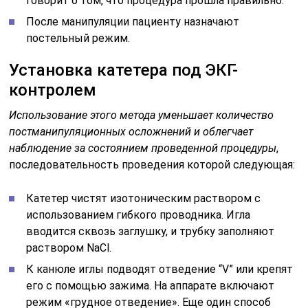
говорит о том, что процедура прошла правильно.
После манипуляции пациенту назначают
постельный режим.
Установка катетера под ЭКГ-
контролем
Использование этого метода уменьшает количество
постманипуляционных осложнений и облегчает
наблюдение за состоянием проведенной процедуры
,
последовательность проведения которой следующая:
Катетер чистят изотоническим раствором с
использованием гибкого проводника. Игла
вводится сквозь заглушку, и трубку заполняют
раствором NaCl.
К канюле иглы подводят отведение “V” или крепят
его с помощью зажима. На аппарате включают
режим «грудное отведение». Еще один способ