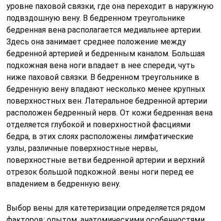
уровне паховой связки, где она переходит в наружную
подвздошную вену. В бедренном треугольнике
бедренная вена располагается медиальнее артерии.
Здесь она занимает среднее положение между
бедренной артерией и бедренным каналом. Большая
подкожная вена ноги впадает в нее спереди, чуть
ниже паховой связки. В бедренном треугольнике в
бедренную вену впадают несколько менее крупных
поверхностных вен. Латеральное бедренной артерии
расположен бедренный нерв. От кожи бедренная вена
отделяется глубокой и поверхностной фасциями
бедра, в этих слоях расположены лимфатические
узлы, различные поверхностные нервы,
поверхностные ветви бедренной артерии и верхний
отрезок большой подкожной .вены ноги перед ее
впадением в бедренную вену.
Выбор вены для катетеризации определяется рядом
факторов: опытом, анатомическими особенностями,