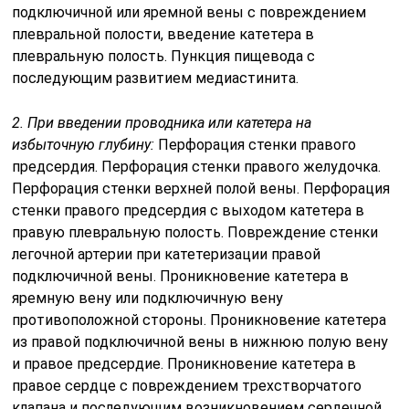
подключичной или яремной вены с повреждением
плевральной полости, введение катетера в
плевральную полость. Пункция пищевода с
последующим развитием медиастинита.
2. При введении проводника или катетера на
избыточную глубину:
Перфорация стенки правого
предсердия. Перфорация стенки правого желудочка.
Перфорация стенки верхней полой вены. Перфорация
стенки правого предсердия с выходом катетера в
правую плевральную полость. Повреждение стенки
легочной артерии при катетеризации правой
подключичной вены. Проникновение катетера в
яремную вену или подключичную вену
противоположной стороны. Проникновение катетера
из правой подключичной вены в нижнюю полую вену
и правое предсердие. Проникновение катетера в
правое сердце с повреждением трехстворчатого
клапана и последующим возникновением сердечной