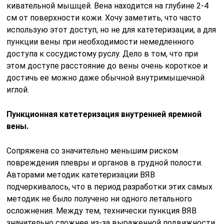
кивательной мышцей. Вена находится на глубине 2-4
см от поверхности кожи. Хочу заметить, что часто
использую этот доступ, но не для катетеризации, а для
пункции вены при необходимости немедленного
доступа к сосудистому руслу. Дело в том, что при
этом доступе расстояние до вены очень короткое и
достичь ее можно даже обычной внутримышечной
иглой.
Пункционная катетеризация внутренней яремной
вены.
Сопряжена со значительно меньшим риском
повреждения плевры и органов в грудной полости.
Авторами методик катетеризации ВЯВ
подчеркивалось, что в период разработки этих самых
методик не было получено ни одного летального
осложнения. Между тем, технически пункция ВЯВ
значительно сложнее из-за выраженной подвижности