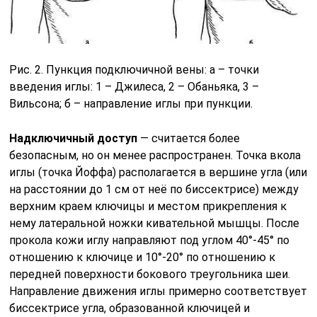
Рис. 2. Пункция подключичной вены: а – точки
введения иглы: 1 – Джилеса, 2 – Обаньяка, 3 –
Вильсона; б – направление иглы при пункции.
Надключичный доступ
— считается более
безопасным, но он менее распространен. Точка вкола
иглы (точка Йоффа) располагается в вершине угла (или
на расстоянии до 1 см от неё по биссектрисе) между
верхним краем ключицы и местом прикрепления к
нему латеральной ножки кивательной мышцы. После
прокола кожи иглу направляют под углом 40°-45° по
отношению к ключице и 10°-20° по отношению к
передней поверхности бокового треугольника шеи.
Направление движения иглы примерно соответствует
биссектрисе угла, образованной ключицей и