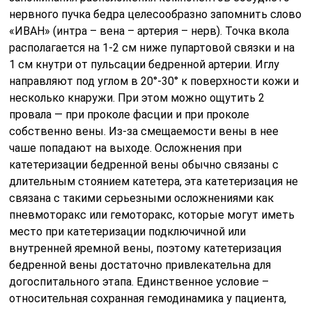
нервного пучка бедра целесообразно запомнить слово
«ИВАН» (интра – вена – артерия – нерв). Точка вкола
располагается на 1-2 см ниже пупартовой связки и на
1 см кнутри от пульсации бедренной артерии. Иглу
направляют под углом в 20°-30° к поверхности кожи и
несколько кнаружи. При этом можно ощутить 2
провала — при проколе фасции и при проколе
собственно вены. Из-за смещаемости вены в нее
чаше попадают на выходе. Осложнения при
катетеризации бедренной вены обычно связаны с
длительным стоянием катетера, эта катетеризация не
связана с такими серьезными осложнениями как
пневмоторакс или гемоторакс, которые могут иметь
место при катетеризации подключичной или
внутренней яремной вены, поэтому катетеризация
бедренной вены достаточно привлекательна для
догоспитального этапа. Единственное условие –
относительная сохранная гемодинамика у пациента,