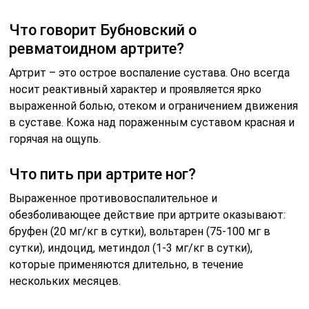
Что говорит Бубновский о
ревматоидном артрите?
Артрит – это острое воспаление сустава. Оно всегда
носит реактивный характер и проявляется ярко
выраженной болью, отеком и ограничением движения
в суставе. Кожа над пораженным суставом красная и
горячая на ощупь.
Что пить при артрите ног?
Выраженное противовоспалительное и
обезболивающее действие при артрите оказывают:
бруфен (20 мг/кг в сутки), вольтарен (75-100 мг в
сутки), индоцид, метиндол (1-3 мг/кг в сутки),
которые применяются длительно, в течение
нескольких месяцев.