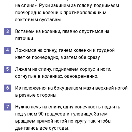
на спине». Руки закинем за голову, поднимаем
поочередно колени к противоположным
локтевым суставам.
Встанем на коленки, плавно опустимся на
пяточки.
Ложимся на спину, тянем коленки к грудной
клетке поочередно, а затем обе сразу.
Ляжем на спину, поднимаем корпус и ноги,
согнутые в коленках, одновременно.
Из положения на боку делаем махи верхней ногой
в разные стороны.
Нужно лечь на спину, одну конечность поднять
под углом 90 градусов к туловищу. Затем
вращаем прямой ногой по кругу так, чтобы
двигались все суставы.