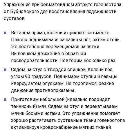
Упражнения при ревматоидном артрите голеностопа
от Бубновского для восстановления подвижности
суставов:
Встанем прямо, колени и щиколотки вместе.
Плавно поднимаемся на пальцы ног, затем столь
же постепенно перемещаемся на пятки.
Выполняем движение в обратной
последовательности. Повторим несколько раз.
Сядем на стул с твердой спинкой. Колени под
углом 90 градусов. Поднимаем ступни и пальцы
кверху, затем опускаем. Не торопимся, резкие
движения противопоказаны.
Приготовим небольшой (идеально подойдет
теннисный) мяч. Сядем на стул и перекатываем
мячик босыми ногами. Это упражнение помогает
хорошо растягивать суставные ткани голеностопа,
активизируя кровоснабжение мягких тканей.