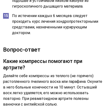
подошве и устойчивом низком каблуке из
гигроскопичного дышащего материала.
По истечении каждых 6 месяцев следует
проходить курс лечения хондропротекторными
средствами, назначенными курирующим
доктором.
Вопрос-ответ
Какие компрессы помогают при
артрите?
Делайте себе компрессы из теплого (не горячего)
растопленного пчелиного воска или парафина. Окуните
в него больные конечности на 10 минут. Остывший
воск легко удаляется, его можно использовать
повторно. При ревматоидном артрите полезны
ванночки с английской солью.