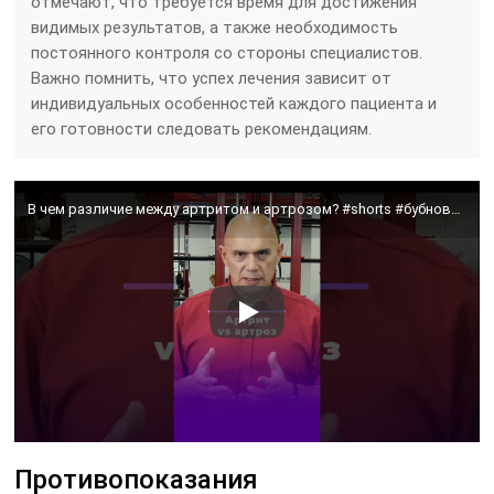
отмечают, что требуется время для достижения
видимых результатов, а также необходимость
постоянного контроля со стороны специалистов.
Важно помнить, что успех лечения зависит от
индивидуальных особенностей каждого пациента и
его готовности следовать рекомендациям.
В чем различие между артритом и артрозом? #shorts #бубновский #артроз #артрит
Противопоказания