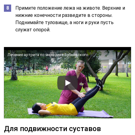
Примите положение лежа на животе. Верхние и
нижние конечности разведите в стороны.
Поднимайте туловище, а ноги и руки пусть
служат опорой.
Лечение артрита по методике Бубновского.
Для подвижности суставов