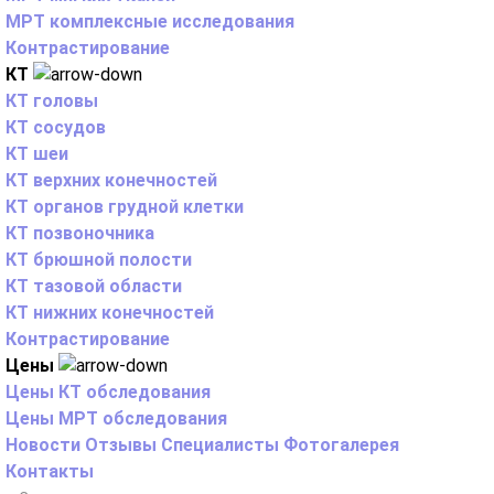
МРТ комплексные исследования
Контрастирование
КТ
КТ головы
КТ сосудов
КТ шеи
КТ верхних конечностей
КТ органов грудной клетки
КТ позвоночника
КТ брюшной полости
КТ тазовой области
КТ нижних конечностей
Контрастирование
Цены
Цены КТ обследования
Цены МРТ обследования
Новости
Отзывы
Специалисты
Фотогалерея
Контакты