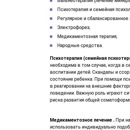
Бальнеотерапия (лечение минер
Психотерапия и семейная психол
Регулярное и сбалансированное 
Электрофорез;
Медикаментозная терапия;
Народные средства.
Психотерапия (семейная психотер
необходима в том случае, когда в 
воспитании детей. Скандалы и ссо
состояние ребенка. При помощи п
в реагировании на внешние фактор
поведении. Важную роль играют с
риска развития общей соматоформн
Медикаментозное лечение
.
При н
использовать индивидуально подоб