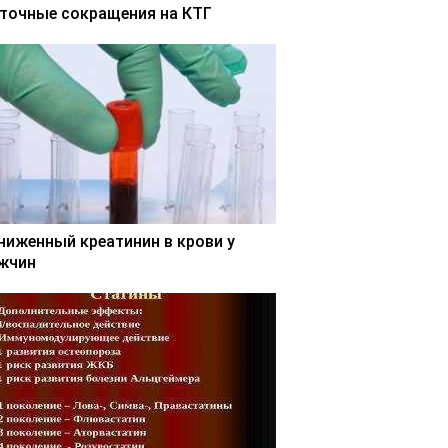
точные сокращения на КТГ
ниженный креатинин в крови у
жчин