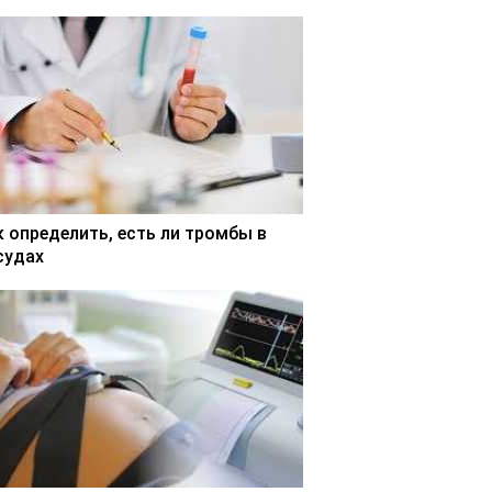
к определить, есть ли тромбы в
судах