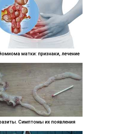
йомиома матки: признаки, лечение
разиты. Симптомы их появления