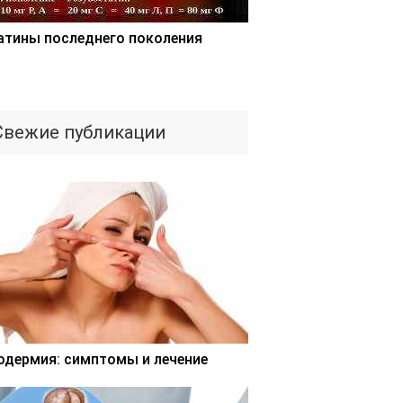
атины последнего поколения
Свежие публикации
одермия: симптомы и лечение