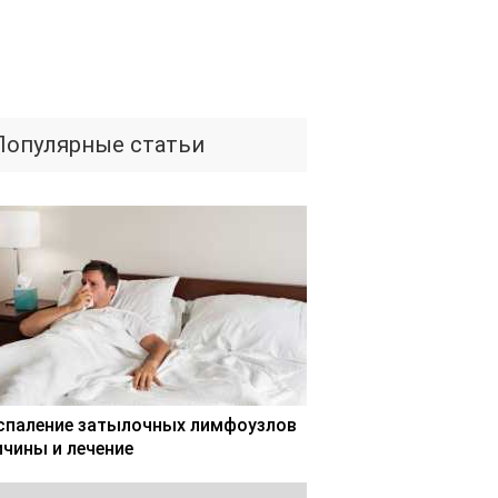
Популярные статьи
спаление затылочных лимфоузлов
ичины и лечение