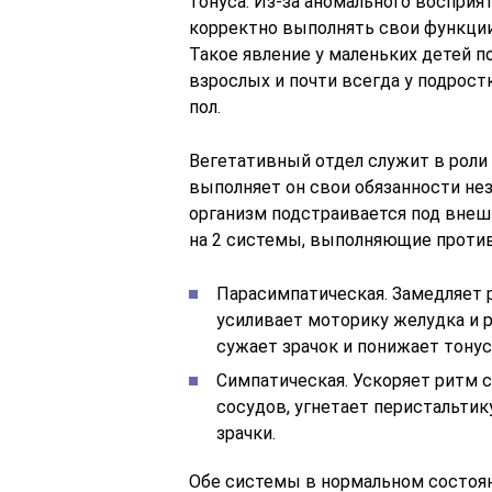
тонуса. Из-за аномального воспри
корректно выполнять свои функци
Такое явление у маленьких детей по
взрослых и почти всегда у подрост
пол.
Вегетативный отдел служит в роли 
выполняет он свои обязанности нез
организм подстраивается под внеш
на 2 системы, выполняющие проти
Парасимпатическая. Замедляет 
усиливает моторику желудка и 
сужает зрачок и понижает тонус
Симпатическая. Ускоряет ритм 
сосудов, угнетает перистальтик
зрачки.
Обе системы в нормальном состоян