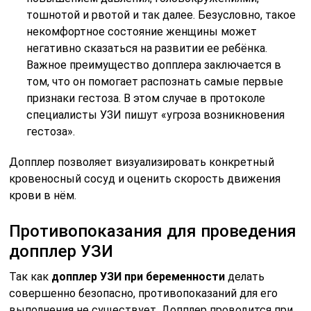
тошнотой и рвотой и так далее. Безусловно, такое
некомфортное состояние женщины может
негативно сказаться на развитии ее ребёнка.
Важное преимущество допплера заключается в
том, что он помогает распознать самые первые
признаки гестоза. В этом случае в протоколе
специалисты УЗИ пишут «угроза возникновения
гестоза».
Допплер позволяет визуализировать конкретный
кровеносный сосуд и оценить скорость движения
крови в нём.
Противопоказания для проведения
допплер УЗИ
Так как
допплер УЗИ при беременности
делать
совершенно безопасно, противопоказаний для его
выполнения не существует. Допплер проводится при