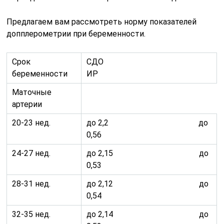
Предлагаем вам рассмотреть норму показателей
допплерометрии при беременности.
Срок
СДО
беременности
ИР
Маточные
артерии
20-23 нед.
до 2,2 до
0,56
24-27 нед.
до 2,15 до
0,53
28-31 нед.
до 2,12 до
0,54
32-35 нед.
до 2,14 до