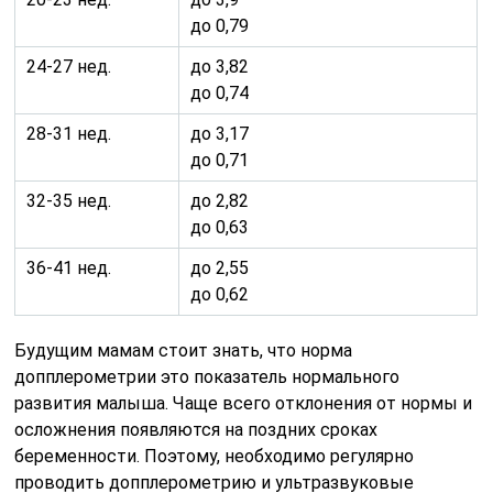
до 0,79
24-27 нед.
до 3,82
до 0,74
28-31 нед.
до 3,17
до 0,71
32-35 нед.
до 2,82
до 0,63
36-41 нед.
до 2,55
до 0,62
Будущим мамам стоит знать, что норма
допплерометрии это показатель нормального
развития малыша. Чаще всего отклонения от нормы и
осложнения появляются на поздних сроках
беременности. Поэтому, необходимо регулярно
проводить допплерометрию и ультразвуковые