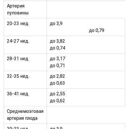
Артерия
пуповины
20-23 нед.
до 3,9
до 0,79
24-27 нед.
до 3,82
до 0,74
28-31 нед.
до 3,17
до 0,71
32-35 нед.
до 2,82
до 0,63
36-41 нед.
до 2,55
до 0,62
Среднемозговая
артерия плода
20-23 нед.
до 3,9