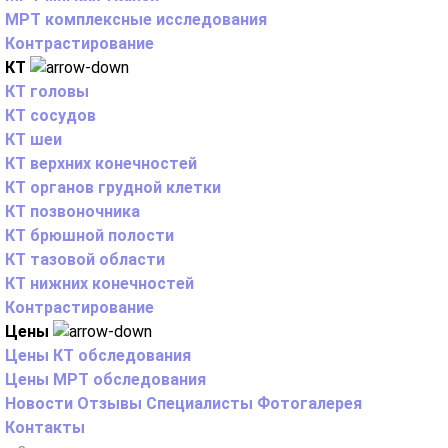
МРТ комплексные исследования
Контрастирование
КТ
КТ головы
КТ сосудов
КТ шеи
КТ верхних конечностей
КТ органов грудной клетки
КТ позвоночника
КТ брюшной полости
КТ тазовой области
КТ нижних конечностей
Контрастирование
Цены
Цены КТ обследования
Цены МРТ обследования
Новости
Отзывы
Специалисты
Фотогалерея
Контакты