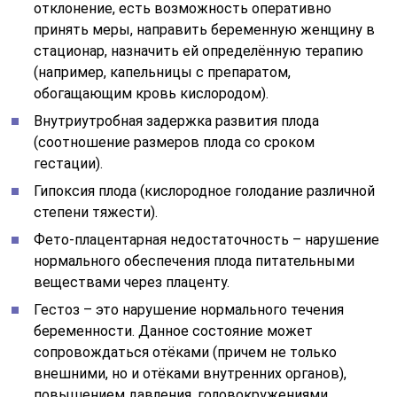
отклонение, есть возможность оперативно
принять меры, направить беременную женщину в
стационар, назначить ей определённую терапию
(например, капельницы с препаратом,
обогащающим кровь кислородом).
Внутриутробная задержка развития плода
(соотношение размеров плода со сроком
гестации).
Гипоксия плода (кислородное голодание различной
степени тяжести).
Фето-плацентарная недостаточность – нарушение
нормального обеспечения плода питательными
веществами через плаценту.
Гестоз – это нарушение нормального течения
беременности. Данное состояние может
сопровождаться отёками (причем не только
внешними, но и отёками внутренних органов),
повышением давления, головокружениями,