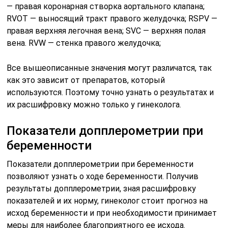
— правая коронарная створка аортального клапана;
RVOT — выносящий тракт правого желудочка; RSPV —
правая верхняя легочная вена; SVC — верхняя полая
вена. RVW — стенка правого желудочка;
Все вышеописанные значения могут различатся, так
как это зависит от препаратов, который
используются. Поэтому точно узнать о результатах и
их расшифровку можно только у гинеколога.
Показатели допплерометрии при
беременности
Показатели допплерометрии при беременности
позволяют узнать о ходе беременности. Получив
результаты допплерометрии, зная расшифровку
показателей и их норму, гинеколог стоит прогноз на
исход беременности и при необходимости принимает
меры для наиболее благоприятного ее исхода.