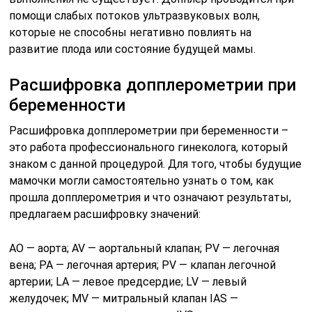
помощи слабых потоков ультразвуковых волн,
которые не способны негативно повлиять на
развитие плода или состояние будущей мамы.
Расшифровка допплерометрии при
беременности
Расшифровка допплерометрии при беременности –
это работа профессионального гинеколога, который
знаком с данной процедурой. Для того, чтобы будущие
мамочки могли самостоятельно узнать о том, как
прошла допплерометрия и что означают результаты,
предлагаем расшифровку значений:
АО — аорта; AV — аортальный клапан; PV — легочная
вена; РА — легочная артерия; PV — клапан легочной
артерии; LA — левое предсердие; LV — левый
желудочек; МV — митральный клапан IAS —