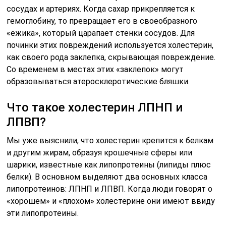
сосудах и артериях. Когда сахар прикрепляется к
гемоглобину, то превращает его в своеобразного
«ежика», который царапает стенки сосудов. Для
починки этих повреждений используется холестерин,
как своего рода заклепка, скрывающая повреждение.
Со временем в местах этих «заклепок» могут
образовываться атеросклеротические бляшки.
Что такое холестерин ЛПНП и
ЛПВП?
Мы уже выяснили, что холестерин крепится к белкам
и другим жирам, образуя крошечные сферы или
шарики, известные как липопротеины (липиды плюс
белки). В основном выделяют два основных класса
липопротеинов: ЛПНП и ЛПВП. Когда люди говорят о
«хорошем» и «плохом» холестерине они имеют ввиду
эти липопротеины.