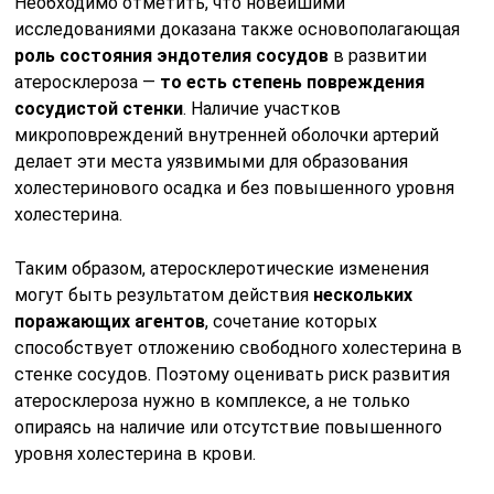
Необходимо отметить, что новейшими
исследованиями доказана также основополагающая
роль состояния эндотелия сосудов
в развитии
атеросклероза —
то есть степень повреждения
сосудистой стенки
. Наличие участков
микроповреждений внутренней оболочки артерий
делает эти места уязвимыми для образования
холестеринового осадка и без повышенного уровня
холестерина.
Таким образом, атеросклеротические изменения
могут быть результатом действия
нескольких
поражающих агентов
, сочетание которых
способствует отложению свободного холестерина в
стенке сосудов. Поэтому оценивать риск развития
атеросклероза нужно в комплексе, а не только
опираясь на наличие или отсутствие повышенного
уровня холестерина в крови.