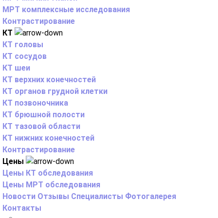
МРТ комплексные исследования
Контрастирование
КТ
КТ головы
КТ сосудов
КТ шеи
КТ верхних конечностей
КТ органов грудной клетки
КТ позвоночника
КТ брюшной полости
КТ тазовой области
КТ нижних конечностей
Контрастирование
Цены
Цены КТ обследования
Цены МРТ обследования
Новости
Отзывы
Специалисты
Фотогалерея
Контакты