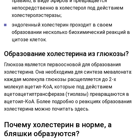
правило, в виде эфиров и превращается
непосредственно в холестерол под действием
холестеролэстеразы;
эндогенный холестерин проходит в своем
образовании несколько биохимический реакций в
цитозе клеток.
Образование холестерина из глюкозы?
Глюкоза является первоосновой для образования
холестерина. Она необходима для синтеза мевалоната:
каждая молекула глюкозы расщепляется до 2-х
молекул ацетил-КоА, которые под действием
ацетоацетилтрансфераза (тиолазы) превращаются в
ацетоил-КоА. Более подробно о реакциях образования
холестерина можно почитать здесь.
Почему холестерин в норме, а
бляшки образуются?