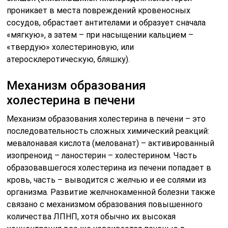
проникает в места повреждений кровеносных
сосудов, обрастает антителами и образует сначала
«мягкую», а затем – при насыщении кальцием –
«твердую» холестериновую, или
атеросклеротическую, бляшку).
Механизм образования
холестерина в печени
Механизм образования холестерина в печени – это
последовательность сложных химический реакций:
мевалонавая кислота (мелованат) – активированный
изопреноид – ланостерин – холестерином. Часть
образовавшегося холестерина из печени попадает в
кровь, часть – выводится с желчью и ее солями из
организма. Развитие желчнокаменной болезни также
связано с механизмом образования повышенного
количества ЛПНП, хотя обычно их высокая