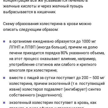
концентрация все же усваивается печенью в
желчные кислоты и через желчный пузырь
выбрасывается в кишечник.
Схему образования холестерина в крови можно
описать следующим образом:
в организме ежедневно образуется до 1000 мг
ЛПНП и ЛПВП (иногда больше), причем на долю
печени приходится порядка 80% указанного объема,
на этот процесс оказывает влияние, например,
употребление статинов или слабого и крепкого
алкоголя при холестерине;
вместе с пищей за сутки поступает до 200 – 500 мг
холестерина, причем экзогенный (т.е. поступающий
извне) холестерол подавляет (ингибирует) синтез
собственного (эндогенного);
экзогенный холестерин поступает в кровь, как