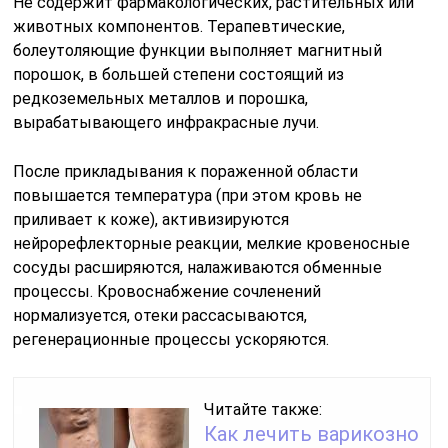
Не содержит фармакологических, растительных или
животных компонентов. Терапевтические,
болеутоляющие функции выполняет магнитный
порошок, в большей степени состоящий из
редкоземельных металлов и порошка,
вырабатывающего инфракрасные лучи.
После прикладывания к пораженной области
повышается температура (при этом кровь не
приливает к коже), активизируются
нейрорефлекторные реакции, мелкие кровеносные
сосуды расширяются, налаживаются обменные
процессы. Кровоснабжение сочленений
нормализуется, отеки рассасываются,
регенерационные процессы ускоряются.
Читайте также:
Как лечить варикозно