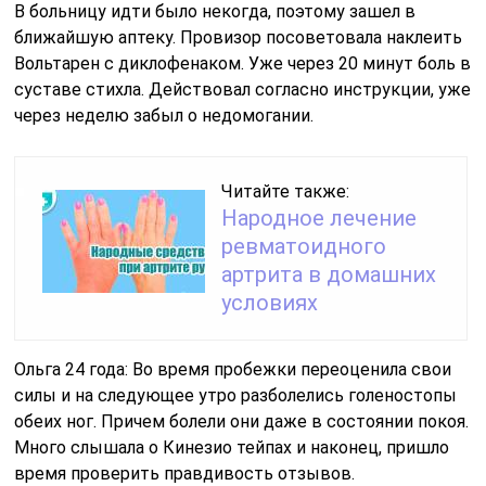
В больницу идти было некогда, поэтому зашел в
ближайшую аптеку. Провизор посоветовала наклеить
Вольтарен с диклофенаком. Уже через 20 минут боль в
суставе стихла. Действовал согласно инструкции, уже
через неделю забыл о недомогании.
Читайте также:
Народное лечение
ревматоидного
артрита в домашних
условиях
Ольга 24 года: Во время пробежки переоценила свои
силы и на следующее утро разболелись голеностопы
обеих ног. Причем болели они даже в состоянии покоя.
Много слышала о Кинезио тейпах и наконец, пришло
время проверить правдивость отзывов.