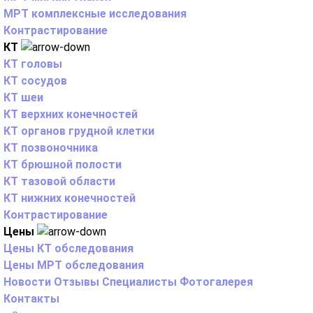
МРТ комплексные исследования
Контрастирование
КТ
КТ головы
КТ сосудов
КТ шеи
КТ верхних конечностей
КТ органов грудной клетки
КТ позвоночника
КТ брюшной полости
КТ тазовой области
КТ нижних конечностей
Контрастирование
Цены
Цены КТ обследования
Цены МРТ обследования
Новости
Отзывы
Специалисты
Фотогалерея
Контакты