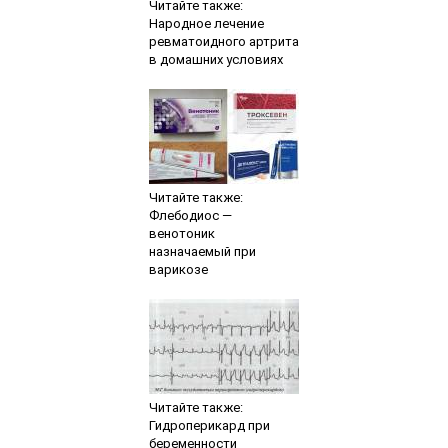
Читайте также:
Народное лечение
ревматоидного артрита
в домашних условиях
Читайте также:
Флебодиос —
венотоник
назначаемый при
варикозе
Читайте также:
Гидроперикард при
беременности