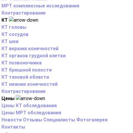
МРТ комплексные исследования
Контрастирование
КТ
КТ головы
КТ сосудов
КТ шеи
КТ верхних конечностей
КТ органов грудной клетки
КТ позвоночника
КТ брюшной полости
КТ тазовой области
КТ нижних конечностей
Контрастирование
Цены
Цены КТ обследования
Цены МРТ обследования
Новости
Отзывы
Специалисты
Фотогалерея
Контакты