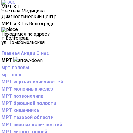
МРТ-КТ
Честная Медицина
Диагностический центр
МРТ и КТ в Волгограде
Находимся по адресу
г. Волгоград,
ул. Комсомольская
Главная
Акции
О нас
МРТ
мрт головы
мрт шеи
МРТ верхних конечностей
МРТ молочных желез
МРТ позвоночник
МРТ брюшной полости
МРТ кишечника
МРТ тазовой области
МРТ нижних конечностей
МРТ мягких тканей