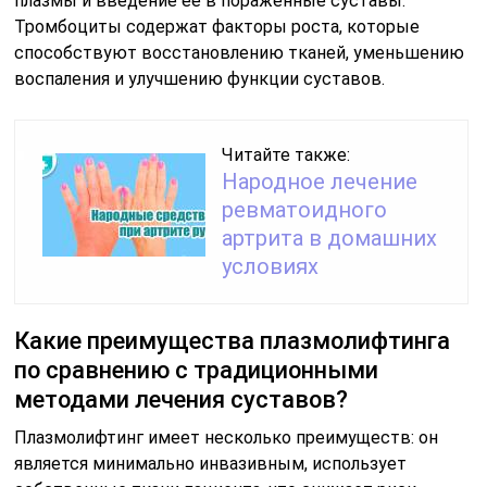
плазмы и введение её в пораженные суставы.
Тромбоциты содержат факторы роста, которые
способствуют восстановлению тканей, уменьшению
воспаления и улучшению функции суставов.
Читайте также:
Народное лечение
ревматоидного
артрита в домашних
условиях
Какие преимущества плазмолифтинга
по сравнению с традиционными
методами лечения суставов?
Плазмолифтинг имеет несколько преимуществ: он
является минимально инвазивным, использует