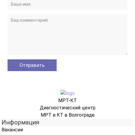
МРТ-КТ
Диагностический центр
МРТ и КТ в Волгограде
Информация
Вакансии