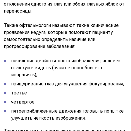
отклонении одного из глаз или обоих глазных яблок от
переносицы.
Также офтальмологи называют такие клинические
проявления недуга, которые помогают пациенту
самостоятельно определить наличие или
прогрессирование заболевания:
появление двойственного изображения, человек
стал хуже видеть (очки не способны его
исправить);
прищуривание глаз для улучшения фокусирования;
третье
четвертое
пятоеприближенные движения головы в попытке
улучшить четкость изображения.
Такие симптомы косоглазия у взрослых встречаются