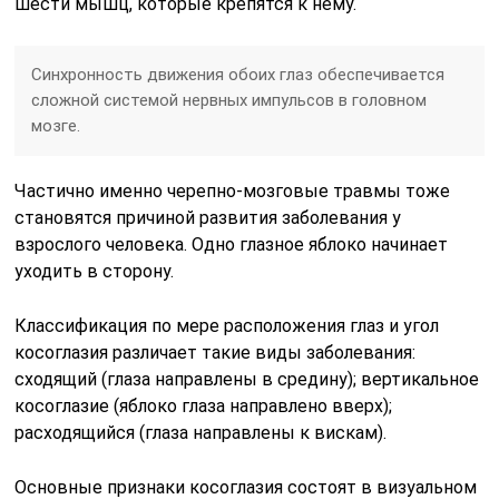
шести мышц, которые крепятся к нему.
Синхронность движения обоих глаз обеспечивается
сложной системой нервных импульсов в головном
мозге.
Частично именно черепно-мозговые травмы тоже
становятся причиной развития заболевания у
взрослого человека. Одно глазное яблоко начинает
уходить в сторону.
Классификация по мере расположения глаз и угол
косоглазия различает такие виды заболевания:
сходящий (глаза направлены в средину); вертикальное
косоглазие (яблоко глаза направлено вверх);
расходящийся (глаза направлены к вискам).
Основные признаки косоглазия состоят в визуальном