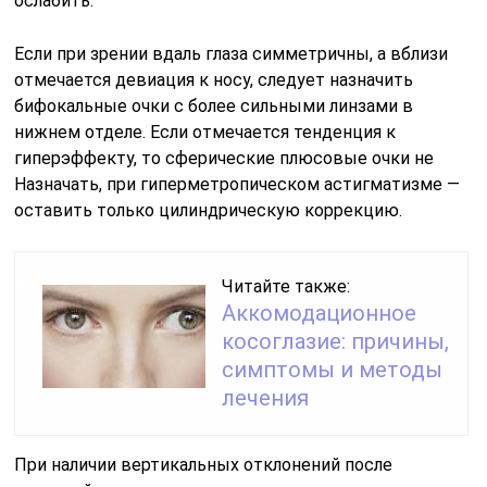
ослабить.
Если при зрении вдаль глаза симметричны, а вблизи
отмечается девиация к носу, следует назначить
бифокальные очки с более сильными линзами в
нижнем отделе. Если отмечается тенденция к
гиперэффекту, то сферические плюсовые очки не
Назначать, при гиперметропическом астигматизме —
оставить только цилиндрическую коррекцию.
Читайте также:
Аккомодационное
косоглазие: причины,
симптомы и методы
лечения
При наличии вертикальных отклонений после