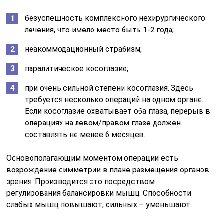
безуспешность комплексного нехирургического
лечения, что имело место быть 1-2 года;
неакоммодационный страбизм;
паралитическое косоглазие;
при очень сильной степени косоглазия. Здесь
требуется несколько операций на одном органе.
Если косоглазие охватывает оба глаза, перерыв в
операциях на левом/правом глазе должен
составлять не менее 6 месяцев.
Основополагающим моментом операции есть
возрождение симметрии в плане размещения органов
зрения. Производится это посредством
регулирования балансировки мышц. Способности
слабых мышц повышают, сильных – уменьшают.