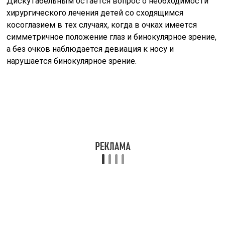
Дискутабельным остается вопрос о необходимости
хирургического лечения детей со сходящимся
косоглазием в тех случаях, когда в очках имеется
симметричное положение глаз и бинокулярное зрение,
а без очков наблюдается девиация к носу и
нарушается бинокулярное зрение.