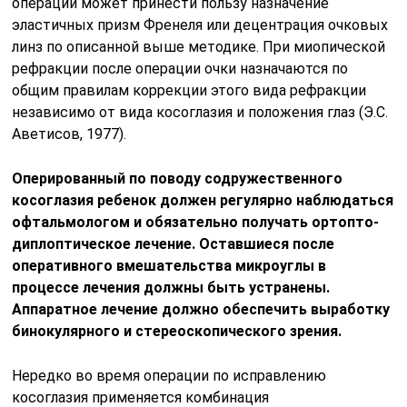
операций может принести пользу назначение
эластичных призм Френеля или децентрация очковых
линз по описанной выше методике. При миопической
рефракции после операции очки назначаются по
общим правилам коррекции этого вида рефракции
независимо от вида косоглазия и положения глаз (Э.С.
Аветисов, 1977).
Оперированный по поводу содружественного
косоглазия ребенок должен регулярно наблюдаться
офтальмологом и обязательно получать ортопто-
диплоптическое лечение. Оставшиеся после
оперативного вмешательства микроуглы в
процессе лечения должны быть устранены.
Аппаратное лечение должно обеспечить выработку
бинокулярного и стереоскопического зрения.
Нередко во время операции по исправлению
косоглазия применяется комбинация