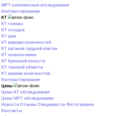
МРТ комплексные исследования
Контрастирование
КТ
КТ головы
КТ сосудов
КТ шеи
КТ верхних конечностей
КТ органов грудной клетки
КТ позвоночника
КТ брюшной полости
КТ тазовой области
КТ нижних конечностей
Контрастирование
Цены
Цены КТ обследования
Цены МРТ обследования
Новости
Отзывы
Специалисты
Фотогалерея
Контакты