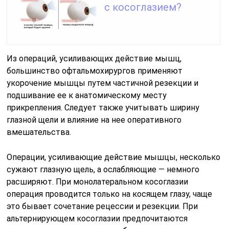
с косоглазием?
Из операций, усиливающих действие мышц,
большинство офтальмохирургов применяют
укорочение мышцы путем частичной резекции и
подшивание ее к анатомическому месту
прикрепления. Следует также учитывать ширину
глазной щели и влияние на нее оперативного
вмешательства.
Операции, усиливающие действие мышцы, несколько
сужают глазную щель, а ослабляющие — немного
расширяют. При монолатеральном косоглазии
операция проводится только на косящем глазу, чаще
это бывает сочетание рецессии и резекции. При
альтернирующем косоглазии предпочитаются