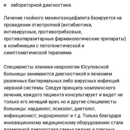
лабораторной диагностики.
Лечение гнойного менингоэнцефалита базируется на
проведении этиотропной (антибиотики,
антивирусные, противогрибковые,
противопаразитарные фармакологические препараты)
в комбинации с патогенетической и
симптоматической терапиями.
Специалисты клиники неврологии Юсуповской
больницы занимаются диагностикой и лечением
различных бактериальных либо вирусных инфекций
нервной системы. Следуя принципу комплексного
лечения, каждого пациента консультирует и ведет не
только его лечащий врач, но и другие специалисты
больницы: кардиолог, психолог, диетолог,
инфекционист, эндокринолог и т.д. Только благодаря
инновационному медицинскому оборудованию стала
возможной диагностика самых редких и опасных