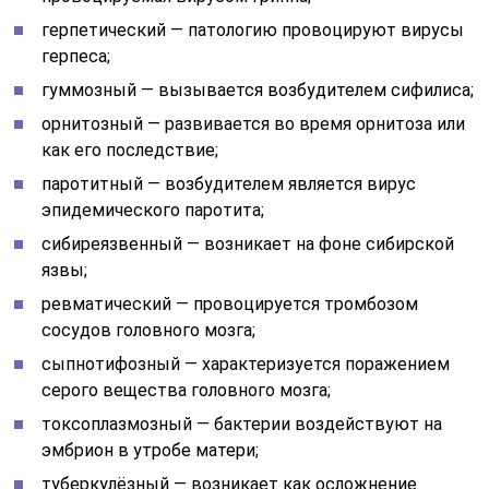
герпетический — патологию провоцируют вирусы
герпеса;
гуммозный — вызывается возбудителем сифилиса;
орнитозный — развивается во время орнитоза или
как его последствие;
паротитный — возбудителем является вирус
эпидемического паротита;
сибиреязвенный — возникает на фоне сибирской
язвы;
ревматический — провоцируется тромбозом
сосудов головного мозга;
сыпнотифозный — характеризуется поражением
серого вещества головного мозга;
токсоплазмозный — бактерии воздействуют на
эмбрион в утробе матери;
туберкулёзный — возникает как осложнение