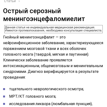
Статьи
›
Острый серозный
менингоэнцефаломиелит
Гнойный менингоэнцефалит — это
нейроинфекционное заболевание, характеризующееся
поражением мозговой ткани и всех оболочек
головного мозга (твердой, мягкая и паутинная).
Клинически заболевание проявляется
интоксикационным, общемозговым и менингеальным
синдромами. Диагноз верифицируется в результате
проведения:
тщательного неврологического осмотра;
МРТ/КТ головного мозга;
исследования ликвора (люмбальная пункция);