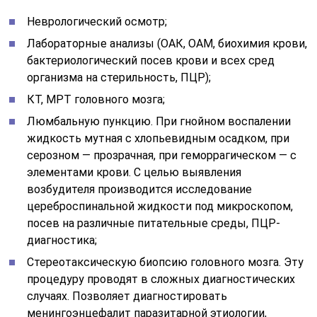
Неврологический осмотр;
Лабораторные анализы (ОАК, ОАМ, биохимия крови,
бактериологический посев крови и всех сред
организма на стерильность, ПЦР);
КТ, МРТ головного мозга;
Люмбальную пункцию. При гнойном воспалении
жидкость мутная с хлопьевидным осадком, при
серозном — прозрачная, при геморрагическом — с
элементами крови. С целью выявления
возбудителя производится исследование
цереброспинальной жидкости под микроскопом,
посев на различные питательные среды, ПЦР-
диагностика;
Стереотаксическую биопсию головного мозга. Эту
процедуру проводят в сложных диагностических
случаях. Позволяет диагностировать
менингоэнцефалит паразитарной этиологии,