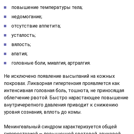
повышение температуры тела;
недомогание;
отсутствие аппетита;
усталость;
вялость;
апатия;
головные боли, миалгия, артралгия.
Не исключено появление высыпаний на кожных
покровах. Ликворная гипертензия проявляется как
интенсивная головная боль, тошнота, не приносящая
облегчение рвотой. Быстро нарастающее повышение
внутричерепного давления приводит к снижению
уровня сознания, вплоть до комы.
Менингеальный синдром характеризуется общей
гиперестезией — повышенной световой, звуковой,