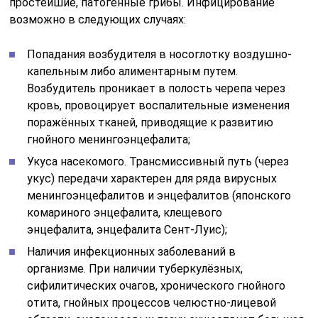
простейшие, патогенные грибы. Инфицирование
возможно в следующих случаях:
Попадания возбудителя в носоглотку воздушно-
капельным либо алиментарным путем.
Возбудитель проникает в полость черепа через
кровь, провоцирует воспалительные изменения
поражённых тканей, приводящие к развитию
гнойного менингоэнцефалита;
Укуса насекомого. Трансмиссивный путь (через
укус) передачи характерен для ряда вирусных
менингоэнцефалитов и энцефалитов (японского
комариного энцефалита, клещевого
энцефалита, энцефалита Сент-Луис);
Наличия инфекционных заболеваний в
организме. При наличии туберкулёзных,
сифилитических очагов, хронического гнойного
отита, гнойных процессов челюстно-лицевой