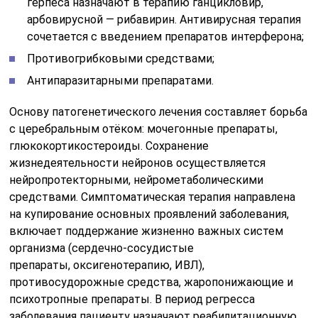
герпеса назначают в терапию ганцикловир,
арбовирусной — рибавирин. Антивирусная терапия
сочетается с введением препаратов интерферона;
Противогрибковыми средствами;
Антипаразитарными препаратами.
Основу патогенетического лечения составляет борьба
с церебральным отёком: мочегонные препараты,
глюкокортикостероиды. Сохранение
жизнедеятельности нейронов осуществляется
нейропротекторными, нейрометаболическими
средствами. Симптоматическая терапия направлена
на купирование основных проявлений заболевания,
включает поддержание жизненно важных систем
организма (сердечно-сосудистые
препараты, оксигенотерапию, ИВЛ),
противосудорожные средства, жаропонижающие и
психотропные препараты. В период регресса
заболевания пациенту назначают реабилитационную