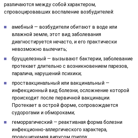
различаются между собой характером,
спровоцировавших воспаление возбудителей:
амебный — возбудители обитают в воде или
влажной земле, этот вид заболевания
диагностируется нечасто, и его практически
невозможно вылечить;
бруццелезный — вызывают бактерии, заболевание
протекает длительно с возникновением парезов,
паралича, нарушений психики;
проствакцинальный или вакцинальный —
инфекционный вид болезни, осложнение которой
происходит после первичной вакцинации.
Протекает в острой форме, сопровождается
судорогами и обмороками;
геморрагический — реактивная форма болезни
инфекционно-аллергического характера,
провоцируемая вирусом гриппа;