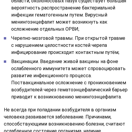
области, околоносовых пазух существует большая
вероятность распространение бактериальной
инфекции гематогенным путем. Вирусный
менингоэнцефалит может возникнуть как
осложнение отдельных ОРВИ;
Черепно-мозговой травмы. При открытой травме
с нарушением целостности костей черепа
инфицирование происходит контактным путём;
Вакцинации. Введение живой вакцины на фоне
ослабленного иммунитета может спровоцировать
развитие инфекционного процесса.
Поствакцинальное осложнение с проникновением
возбудителей через гематоэнцефалический барьер
приводит к возникновению менингоэнцефалита.
Не всегда при попадании возбудителя в организм
человека развивается заболевание. Причинами,
способствующими возникновению болезни, считают
ослабленное состояние организма, наличие