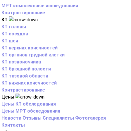
МРТ комплексные исследования
Контрастирование
КТ
КТ головы
КТ сосудов
КТ шеи
КТ верхних конечностей
КТ органов грудной клетки
КТ позвоночника
КТ брюшной полости
КТ тазовой области
КТ нижних конечностей
Контрастирование
Цены
Цены КТ обследования
Цены МРТ обследования
Новости
Отзывы
Специалисты
Фотогалерея
Контакты