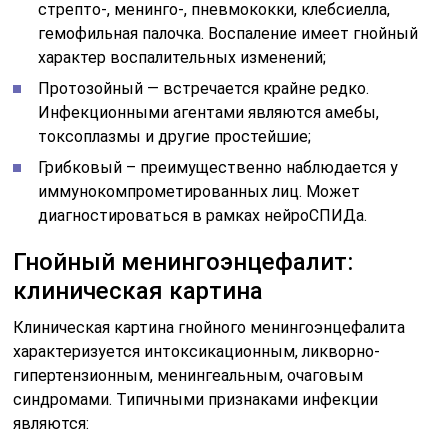
стрепто-, менинго-, пневмококки, клебсиелла,
гемофильная палочка. Воспаление имеет гнойный
характер воспалительных изменений;
Протозойный — встречается крайне редко.
Инфекционными агентами являются амебы,
токсоплазмы и другие простейшие;
Грибковый – преимущественно наблюдается у
иммунокомпрометированных лиц. Может
диагностироваться в рамках нейроСПИДа.
Гнойный менингоэнцефалит:
клиническая картина
Клиническая картина гнойного менингоэнцефалита
характеризуется интоксикационным, ликворно-
гипертензионным, менингеальным, очаговым
синдромами. Типичными признаками инфекции
являются: