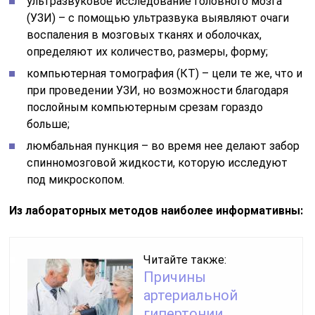
ультразвуковое исследование головного мозга
(УЗИ) – с помощью ультразвука выявляют очаги
воспаления в мозговых тканях и оболочках,
определяют их количество, размеры, форму;
компьютерная томография (КТ) – цели те же, что и
при проведении УЗИ, но возможности благодаря
послойным компьютерным срезам гораздо
больше;
люмбальная пункция – во время нее делают забор
спинномозговой жидкости, которую исследуют
под микроскопом.
Из лабораторных методов наиболее информативны:
Читайте также:
Причины
артериальной
гипертонии