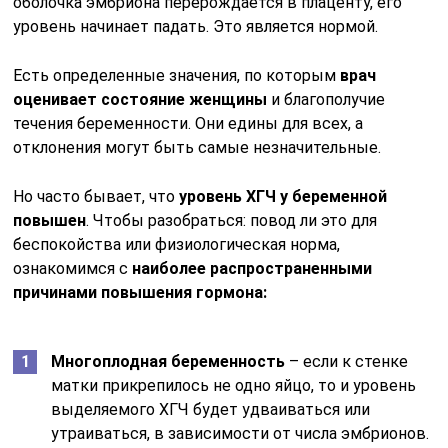
оболочка эмбриона перерождается в плаценту, его
уровень начинает падать. Это является нормой.
Есть определенные значения, по которым
врач
оценивает состояние женщины
и благополучие
течения беременности. Они едины для всех, а
отклонения могут быть самые незначительные.
Но часто бывает, что
уровень ХГЧ у беременной
повышен
. Чтобы разобраться: повод ли это для
беспокойства или физиологическая норма,
ознакомимся с
наиболее распространенными
причинами повышения гормона:
Многоплодная беременность
– если к стенке
матки прикрепилось не одно яйцо, то и уровень
выделяемого ХГЧ будет удваиваться или
утраиваться, в зависимости от числа эмбрионов.