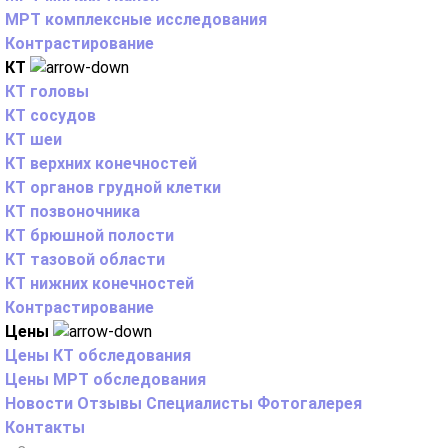
МРТ комплексные исследования
Контрастирование
КТ
КТ головы
КТ сосудов
КТ шеи
КТ верхних конечностей
КТ органов грудной клетки
КТ позвоночника
КТ брюшной полости
КТ тазовой области
КТ нижних конечностей
Контрастирование
Цены
Цены КТ обследования
Цены МРТ обследования
Новости
Отзывы
Специалисты
Фотогалерея
Контакты