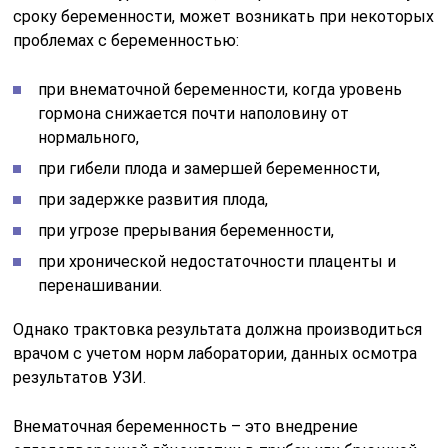
сроку беременности, может возникать при некоторых
проблемах с беременностью:
при внематочной беременности, когда уровень
гормона снижается почти наполовину от
нормального,
при гибели плода и замершей беременности,
при задержке развития плода,
при угрозе прерывания беременности,
при хронической недостаточности плаценты и
перенашивании.
Однако трактовка результата должна производиться
врачом с учетом норм лаборатории, данных осмотра
результатов УЗИ.
Внематочная беременность – это внедрение