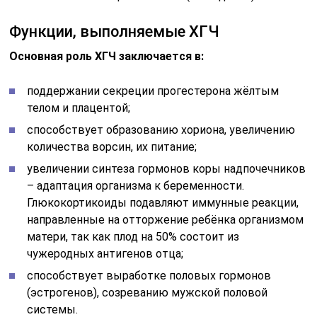
Функции, выполняемые ХГЧ
Основная роль ХГЧ заключается в:
поддержании секреции прогестерона жёлтым
телом и плацентой;
способствует образованию хориона, увеличению
количества ворсин, их питание;
увеличении синтеза гормонов коры надпочечников
– адаптация организма к беременности.
Глюкокортикоиды подавляют иммунные реакции,
направленные на отторжение ребёнка организмом
матери, так как плод на 50% состоит из
чужеродных антигенов отца;
способствует выработке половых гормонов
(эстрогенов), созреванию мужской половой
системы.