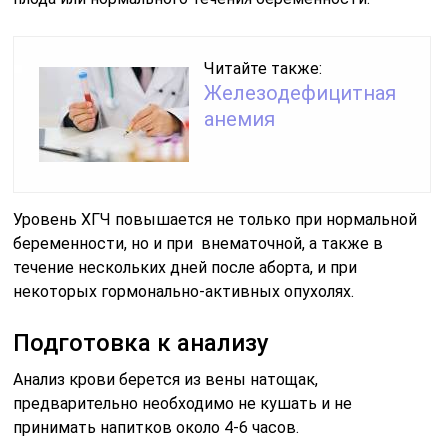
Читайте также:
Железодефицитная
анемия
Уровень ХГЧ повышается не только при нормальной
беременности, но и при внематочной, а также в
течение нескольких дней после аборта, и при
некоторых гормонально-активных опухолях.
Подготовка к анализу
Анализ крови берется из вены натощак,
предварительно необходимо не кушать и не
принимать напитков около 4-6 часов.