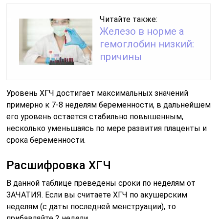
Читайте также:
Железо в норме а
гемоглобин низкий:
причины
Уровень ХГЧ достигает максимальных значений
примерно к 7-8 неделям беременности, в дальнейшем
его уровень остается стабильно повышенным,
несколько уменьшаясь по мере развития плаценты и
срока беременности.
Расшифровка ХГЧ
В данной таблице преведены сроки по неделям от
ЗАЧАТИЯ. Если вы считаете ХГЧ по акушерским
неделям (с даты последней менструации), то
прибавляйте 2 недели.