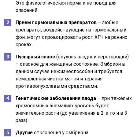
Это физиологическая норма и не повод для
опасений.
Прием гормональных препаратов
– любые
препараты, воздействующие на гормональный
фон, могут спровоцировать рост ХГЧ на ранних
сроках.
Пузырный занос
(опухоль плодной перегородки)
– опасное для женщины состояние. Эмбрион в
данном случае нежизнеспособен и требуется
немедленная чистка матки и терапия
противоопухолевыми средствами.
Генетические заболевания плода
– при тяжелых
хромосомных аномалиях уровень будет
значительно расти (до увеличения в 2, а то и в 3
раза).
Другие
отклонения у эмбриона.