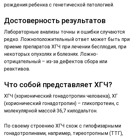
рождения ребенка с генетической патологией.
Достоверность результатов
Лабораторные анализы точны и ошибки случаются
редко. Ложноположительный ответ может быть при
приеме препаратов ХГЧ при лечении бесплодия, при
некоторых опухолях и болезнях. Ложно-
отрицательный – из-за дефектов сбора или
реактивов.
Что собой представляет ХГЧ?
ХГЧ (хорионический гонадотропин человека), ХГ
(хорионический гонадотропин) – гликопротеин, с
молекулярной массой 36,7 килодальтон.
По своему строению ХГЧ схож с гипофизарными
гонадотропинами, например, тиреотропным (ТТГ),