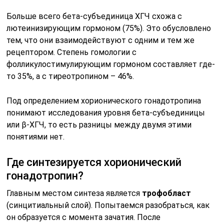
Больше всего бета-субъединица ХГЧ схожа с
лютеинизирующим гормоном (75%). Это обусловлено
тем, что они взаимодействуют с одним и тем же
рецептором. Степень гомологии с
фолликулостимулирующим гормоном составляет где-
то 35%, а с тиреотропином – 46%.
Под определением хорионического гонадотропина
понимают исследования уровня бета-субъединицы
или β-ХГЧ, то есть разницы между двумя этими
понятиями нет.
Где синтезируется хорионический
гонадотропин?
Главным местом синтеза является
трофобласт
(синцитиальный слой). Попытаемся разобраться, как
он образуется с момента зачатия. После